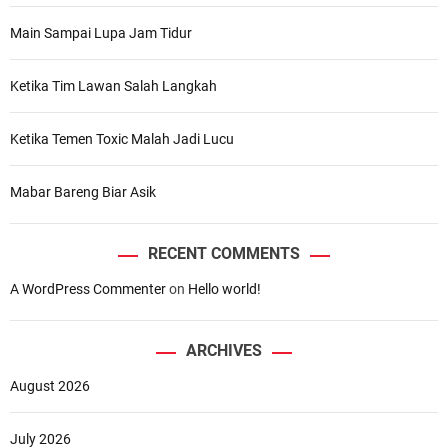
Main Sampai Lupa Jam Tidur
Ketika Tim Lawan Salah Langkah
Ketika Temen Toxic Malah Jadi Lucu
Mabar Bareng Biar Asik
RECENT COMMENTS
A WordPress Commenter
on
Hello world!
ARCHIVES
August 2026
July 2026