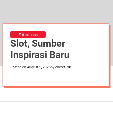
d
e
6 min read
Slot, Sumber
Inspirasi Baru
Posted on
August 5, 2025
by
okcret138