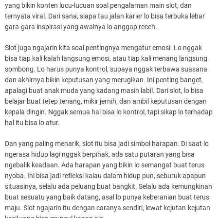
yang bikin konten lucu-lucuan soal pengalaman main slot, dan
ternyata viral. Dari sana, siapa tau jalan karier lo bisa terbuka lebar
gara-gara inspirasi yang awalnya lo anggap receh.
Slot juga ngajarin kita soal pentingnya mengatur emosi. Lo nggak
bisa tiap kali kalah langsung emosi, atau tiap kali menang langsung
sombong. Lo harus punya kontrol, supaya nggak terbawa suasana
dan akhirnya bikin keputusan yang merugikan. Ini penting banget,
apalagi buat anak muda yang kadang masih labil. Dari slot, lo bisa
belajar buat tetep tenang, mikir jernih, dan ambil keputusan dengan
kepala dingin. Nggak semua hal bisa lo kontrol, tapi sikap lo terhadap
hal itu bisa lo atur.
Dan yang paling menarik, slot itu bisa jadi simbol harapan. Di saat lo
ngerasa hidup lagi nggak berpihak, ada satu putaran yang bisa
ngebalik keadaan. Ada harapan yang bikin lo semangat buat terus
nyoba. Ini bisa jadi refleksi kalau dalam hidup pun, seburuk apapun
situasinya, selalu ada peluang buat bangkit. Selalu ada kemungkinan
buat sesuatu yang baik datang, asal lo punya keberanian buat terus
maju. Slot ngajarin itu dengan caranya sendiri, lewat kejutan-kejutan