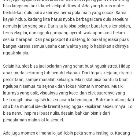
bisa langsung hoki dapet jackpot di awal. Ada yang harus muter
berkali-kali dulu baru akhirnya nemu pola main yang cocok. Sama
kayak hidup, kadang kita harus nyoba berbagai cara dulu sebelum
nemuin jalan yang pas. Dari situ lo bisa belajar buat terus konsisten,
terus eksplor, dan nggak gampang nyerah walaupun hasil belum
sesuai harapan. Dan pas jackpot itu dateng, lo bakal ngerasa puas
banget karena semua usaha dan waktu yang lo habiskan akhirnya
nggak sia-sia.
Selain itu, slot bisa jadi pelarian yang sehat buat ngusir stres. Hidup
anak muda sekarang tuh penuh tekanan. Dari tugas, kerjaan, drama
percintaan, sampe masalah keluarga. Main slot bisa bantu lo buat
ngelupain semua itu sejenak dan fokus nikmatin momen. Musik
latarnya yang asik, visualnya yang kece, dan efek suaranya yang
bikin nagih bisa ngasih lo semacam ketenangan. Bahkan kadang dari
situ bisa muncul ide-ide kreatif yang nggak kepikiran sebelumnya. Lo
bisa nemu inspirasi buat nulis, desain, bahkan bisnis dari
pengalaman main slot lo sendiri.
Ada juga momen di mana lo jadi lebih peka sama insting lo. Kadang