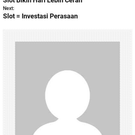
Slot Bikin Hari Lebih Cerah
o
Next:
Slot = Investasi Perasaan
s
t
n
a
v
i
g
a
t
i
o