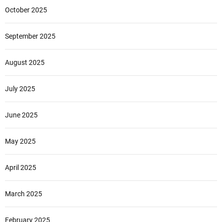
October 2025
September 2025
August 2025
July 2025
June 2025
May 2025
April 2025
March 2025
February 2025