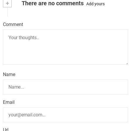
+
There are no comments
Add yours
Comment
Name
Email
Url