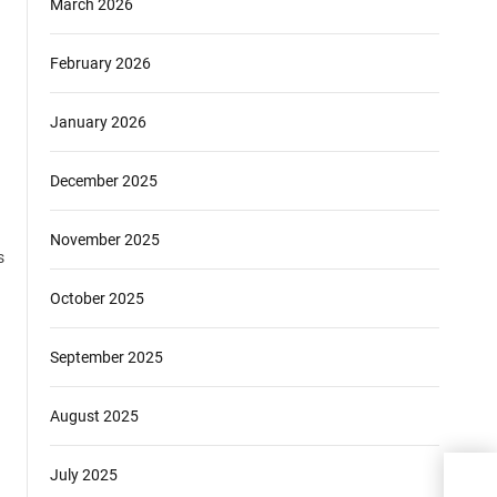
March 2026
February 2026
January 2026
December 2025
November 2025
s
October 2025
September 2025
August 2025
July 2025