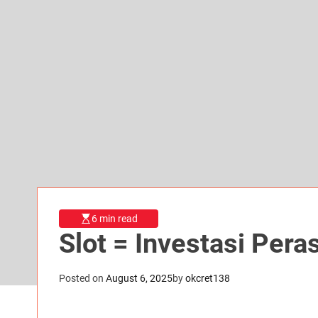
6 min read
Slot = Investasi Pera
Posted on
August 6, 2025
by
okcret138