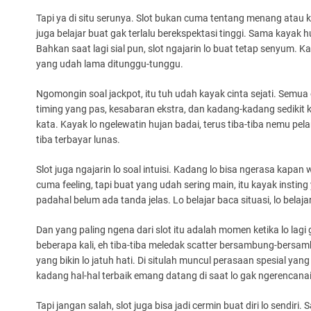
Tapi ya di situ serunya. Slot bukan cuma tentang menang atau kalah
juga belajar buat gak terlalu berekspektasi tinggi. Sama kayak
Bahkan saat lagi sial pun, slot ngajarin lo buat tetap senyum. Kare
yang udah lama ditunggu-tunggu.
Ngomongin soal jackpot, itu tuh udah kayak cinta sejati. Semu
timing yang pas, kesabaran ekstra, dan kadang-kadang sedikit k
kata. Kayak lo ngelewatin hujan badai, terus tiba-tiba nemu pe
tiba terbayar lunas.
Slot juga ngajarin lo soal intuisi. Kadang lo bisa ngerasa kapan
cuma feeling, tapi buat yang udah sering main, itu kayak insting
padahal belum ada tanda jelas. Lo belajar baca situasi, lo belajar 
Dan yang paling ngena dari slot itu adalah momen ketika lo lagi
beberapa kali, eh tiba-tiba meledak scatter bersambung-bersam
yang bikin lo jatuh hati. Di situlah muncul perasaan spesial ya
kadang hal-hal terbaik emang datang di saat lo gak ngerencana
Tapi jangan salah, slot juga bisa jadi cermin buat diri lo sendiri.