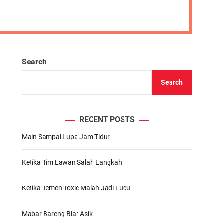
Search
t
Search
RECENT POSTS
Main Sampai Lupa Jam Tidur
Ketika Tim Lawan Salah Langkah
Ketika Temen Toxic Malah Jadi Lucu
Mabar Bareng Biar Asik