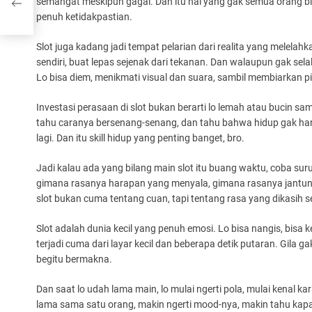
semangat meskipun gagal. Dan itu hal yang gak semua orang bis
penuh ketidakpastian.
Slot juga kadang jadi tempat pelarian dari realita yang melelahkan
sendiri, buat lepas sejenak dari tekanan. Dan walaupun gak sela
Lo bisa diem, menikmati visual dan suara, sambil membiarkan pi
Investasi perasaan di slot bukan berarti lo lemah atau bucin 
tahu caranya bersenang-senang, dan tahu bahwa hidup gak haru
lagi. Dan itu skill hidup yang penting banget, bro.
Jadi kalau ada yang bilang main slot itu buang waktu, coba suru
gimana rasanya harapan yang menyala, gimana rasanya jantun
slot bukan cuma tentang cuan, tapi tentang rasa yang dikasih 
Slot adalah dunia kecil yang penuh emosi. Lo bisa nangis, bisa 
terjadi cuma dari layar kecil dan beberapa detik putaran. Gila g
begitu bermakna.
Dan saat lo udah lama main, lo mulai ngerti pola, mulai kenal k
lama sama satu orang, makin ngerti mood-nya, makin tahu kapa