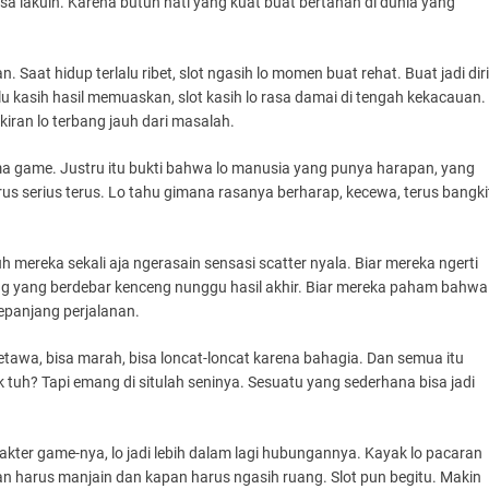
a lakuin. Karena butuh hati yang kuat buat bertahan di dunia yang
. Saat hidup terlalu ribet, slot ngasih lo momen buat rehat. Buat jadi diri
lu kasih hasil memuaskan, slot kasih lo rasa damai di tengah kekacauan.
kiran lo terbang jauh dari masalah.
sama game. Justru itu bukti bahwa lo manusia yang punya harapan, yang
s serius terus. Lo tahu gimana rasanya berharap, kecewa, terus bangki
h mereka sekali aja ngerasain sensasi scatter nyala. Biar mereka ngerti
g yang berdebar kenceng nunggu hasil akhir. Biar mereka paham bahwa
sepanjang perjalanan.
ketawa, bisa marah, bisa loncat-loncat karena bahagia. Dan semua itu
ak tuh? Tapi emang di situlah seninya. Sesuatu yang sederhana bisa jadi
arakter game-nya, lo jadi lebih dalam lagi hubungannya. Kayak lo pacaran
n harus manjain dan kapan harus ngasih ruang. Slot pun begitu. Makin