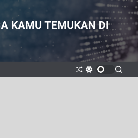
SA KAMU TEMUKAN DI
S
S
S
h
w
e
u
i
a
ff
t
r
l
c
c
e
h
h
c
o
l
o
r
m
o