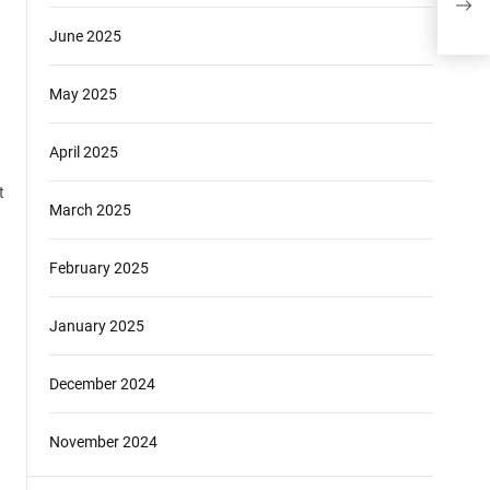
June 2025
May 2025
April 2025
t
March 2025
February 2025
January 2025
December 2024
November 2024