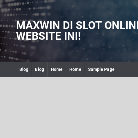
S
k
i
MAXWIN DI SLOT ONLI
p
t
WEBSITE INI!
o
c
o
n
t
Blog
Blog
Home
Home
Sample Page
e
n
t