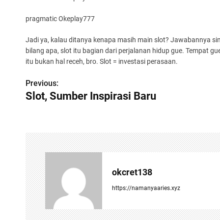
pragmatic Okeplay777
Jadi ya, kalau ditanya kenapa masih main slot? Jawabannya sim
bilang apa, slot itu bagian dari perjalanan hidup gue. Tempat g
itu bukan hal receh, bro. Slot = investasi perasaan.
Previous:
P
Slot, Sumber Inspirasi Baru
o
s
t
n
okcret138
a
https://namanyaaries.xyz
v
i