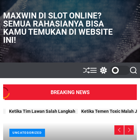
S
k
MAXWIN DI SLOT ONLINE?
i
SEMUA RAHASIANYA BISA
p
KAMU TEMUKAN DI WEBSITE
t
o
INI!
c
o
n
t
e
S
M
S
S
h
e
w
e
n
u
n
i
a
t
ff
u
t
r
BREAKING NEWS
l
c
c
e
h
h
c
o
a Tim Lawan Salah Langkah
Ketika Temen Toxic Malah Jadi Lucu
l
o
r
m
UNCATEGORIZED
o