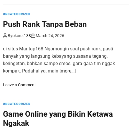
n
a
G
x
a
UNCATEGORIZED
m
Push Rank Tanpa Beban
e
O
By
okcret138
March 24, 2026
n
l
di situs Mantap168 Ngomongin soal push rank, pasti
i
banyak yang langsung kebayang suasana tegang,
n
keringetan, bahkan sampe emosi gara-gara tim nggak
e
kompak. Padahal ya, main
[more…]
y
a
o
Leave a Comment
n
n
g
P
B
u
UNCATEGORIZED
i
s
k
Game Online yang Bikin Ketawa
h
i
Ngakak
R
n
a
L