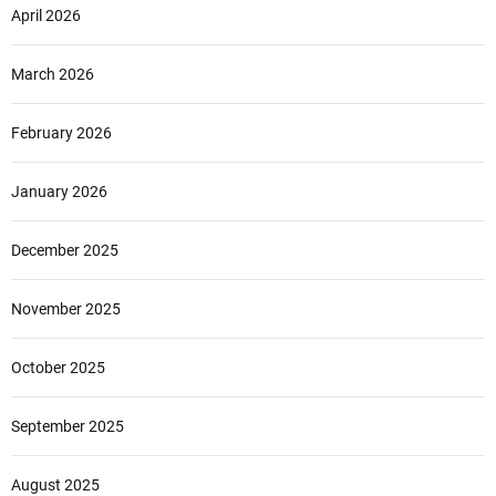
April 2026
March 2026
February 2026
January 2026
December 2025
November 2025
October 2025
September 2025
August 2025