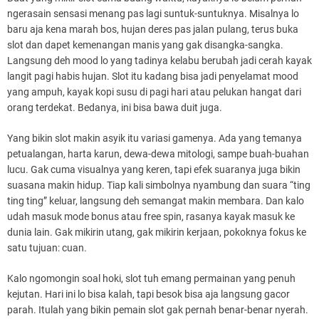
ngerasain sensasi menang pas lagi suntuk-suntuknya. Misalnya lo
baru aja kena marah bos, hujan deres pas jalan pulang, terus buka
slot dan dapet kemenangan manis yang gak disangka-sangka.
Langsung deh mood lo yang tadinya kelabu berubah jadi cerah kayak
langit pagi habis hujan. Slot itu kadang bisa jadi penyelamat mood
yang ampuh, kayak kopi susu di pagi hari atau pelukan hangat dari
orang terdekat. Bedanya, ini bisa bawa duit juga.
Yang bikin slot makin asyik itu variasi gamenya. Ada yang temanya
petualangan, harta karun, dewa-dewa mitologi, sampe buah-buahan
lucu. Gak cuma visualnya yang keren, tapi efek suaranya juga bikin
suasana makin hidup. Tiap kali simbolnya nyambung dan suara “ting
ting ting” keluar, langsung deh semangat makin membara. Dan kalo
udah masuk mode bonus atau free spin, rasanya kayak masuk ke
dunia lain. Gak mikirin utang, gak mikirin kerjaan, pokoknya fokus ke
satu tujuan: cuan.
Kalo ngomongin soal hoki, slot tuh emang permainan yang penuh
kejutan. Hari ini lo bisa kalah, tapi besok bisa aja langsung gacor
parah. Itulah yang bikin pemain slot gak pernah benar-benar nyerah.