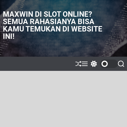
S
k
MAXWIN DI SLOT ONLINE?
i
SEMUA RAHASIANYA BISA
p
KAMU TEMUKAN DI WEBSITE
t
o
INI!
c
o
n
t
e
S
M
S
S
h
e
w
e
n
u
n
i
a
t
ff
u
t
r
l
c
c
e
h
h
c
o
l
o
r
m
o