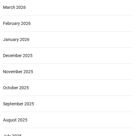
March 2026
February 2026
January 2026
December 2025
November 2025
October 2025
September 2025
August 2025