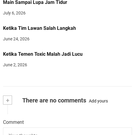
Main Sampai Lupa Jam Tidur
July 6, 2026
Ketika Tim Lawan Salah Langkah
June 24, 2026
Ketika Temen Toxic Malah Jadi Lucu
June 2, 2026
+
There are no comments
Add yours
Comment