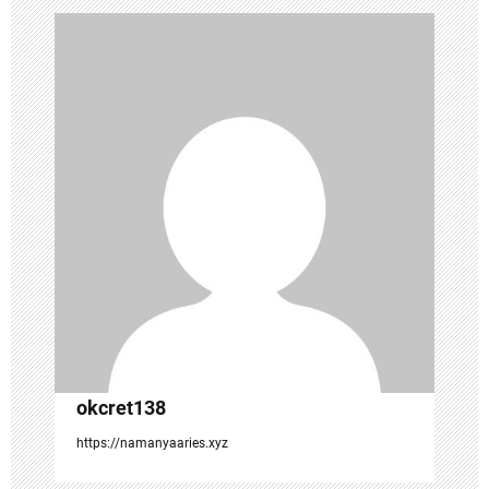
a
v
i
g
a
t
i
o
n
okcret138
https://namanyaaries.xyz