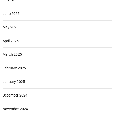
July 2025
June 2025
May 2025
April 2025
March 2025
February 2025
January 2025
December 2024
November 2024