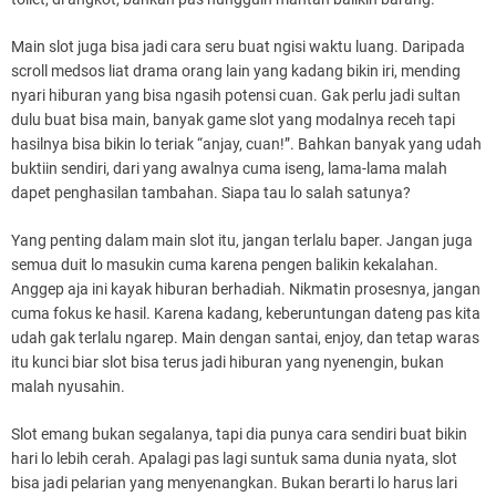
Main slot juga bisa jadi cara seru buat ngisi waktu luang. Daripada
scroll medsos liat drama orang lain yang kadang bikin iri, mending
nyari hiburan yang bisa ngasih potensi cuan. Gak perlu jadi sultan
dulu buat bisa main, banyak game slot yang modalnya receh tapi
hasilnya bisa bikin lo teriak “anjay, cuan!”. Bahkan banyak yang udah
buktiin sendiri, dari yang awalnya cuma iseng, lama-lama malah
dapet penghasilan tambahan. Siapa tau lo salah satunya?
Yang penting dalam main slot itu, jangan terlalu baper. Jangan juga
semua duit lo masukin cuma karena pengen balikin kekalahan.
Anggep aja ini kayak hiburan berhadiah. Nikmatin prosesnya, jangan
cuma fokus ke hasil. Karena kadang, keberuntungan dateng pas kita
udah gak terlalu ngarep. Main dengan santai, enjoy, dan tetap waras
itu kunci biar slot bisa terus jadi hiburan yang nyenengin, bukan
malah nyusahin.
Slot emang bukan segalanya, tapi dia punya cara sendiri buat bikin
hari lo lebih cerah. Apalagi pas lagi suntuk sama dunia nyata, slot
bisa jadi pelarian yang menyenangkan. Bukan berarti lo harus lari