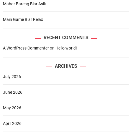
Mabar Bareng Biar Asik
Main Game Biar Relax
RECENT COMMENTS
A WordPress Commenter
on
Hello world!
ARCHIVES
July 2026
June 2026
May 2026
April 2026