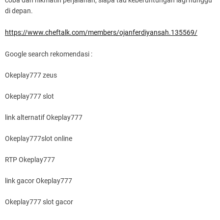
coba dan nikmatin perjalanan, siapa tau keberuntungan lagi nunggu
di depan.
https://www.cheftalk.com/members/ojanferdiyansah.135569/
Google search rekomendasi :
Okeplay777 zeus
Okeplay777 slot
link alternatif Okeplay777
Okeplay777slot online
RTP Okeplay777
link gacor Okeplay777
Okeplay777 slot gacor