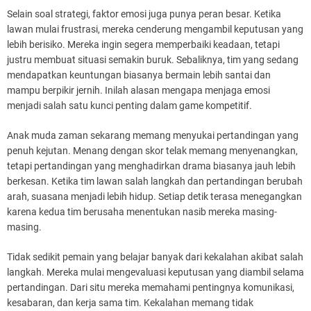
Selain soal strategi, faktor emosi juga punya peran besar. Ketika
lawan mulai frustrasi, mereka cenderung mengambil keputusan yang
lebih berisiko. Mereka ingin segera memperbaiki keadaan, tetapi
justru membuat situasi semakin buruk. Sebaliknya, tim yang sedang
mendapatkan keuntungan biasanya bermain lebih santai dan
mampu berpikir jernih. Inilah alasan mengapa menjaga emosi
menjadi salah satu kunci penting dalam game kompetitif.
Anak muda zaman sekarang memang menyukai pertandingan yang
penuh kejutan. Menang dengan skor telak memang menyenangkan,
tetapi pertandingan yang menghadirkan drama biasanya jauh lebih
berkesan. Ketika tim lawan salah langkah dan pertandingan berubah
arah, suasana menjadi lebih hidup. Setiap detik terasa menegangkan
karena kedua tim berusaha menentukan nasib mereka masing-
masing.
Tidak sedikit pemain yang belajar banyak dari kekalahan akibat salah
langkah. Mereka mulai mengevaluasi keputusan yang diambil selama
pertandingan. Dari situ mereka memahami pentingnya komunikasi,
kesabaran, dan kerja sama tim. Kekalahan memang tidak