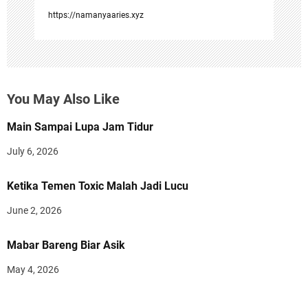
https://namanyaaries.xyz
You May Also Like
Main Sampai Lupa Jam Tidur
July 6, 2026
Ketika Temen Toxic Malah Jadi Lucu
June 2, 2026
Mabar Bareng Biar Asik
May 4, 2026