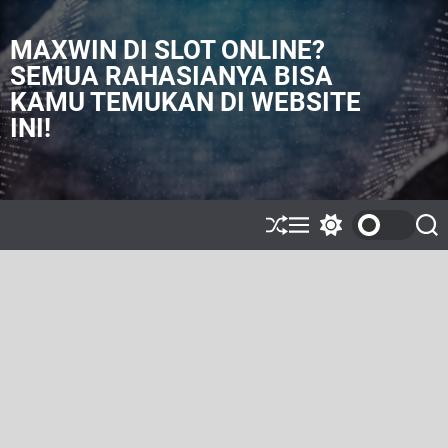
S
k
MAXWIN DI SLOT ONLINE?
i
SEMUA RAHASIANYA BISA
p
KAMU TEMUKAN DI WEBSITE
t
o
INI!
c
o
n
t
e
S
M
S
S
h
e
w
e
n
u
n
i
a
t
ff
u
t
r
l
c
c
e
h
h
c
o
l
o
r
m
o