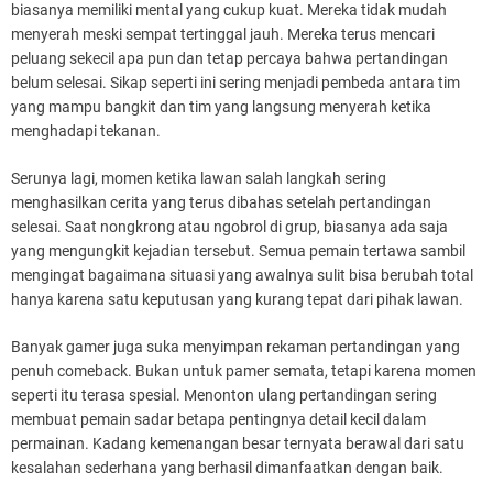
biasanya memiliki mental yang cukup kuat. Mereka tidak mudah
menyerah meski sempat tertinggal jauh. Mereka terus mencari
peluang sekecil apa pun dan tetap percaya bahwa pertandingan
belum selesai. Sikap seperti ini sering menjadi pembeda antara tim
yang mampu bangkit dan tim yang langsung menyerah ketika
menghadapi tekanan.
Serunya lagi, momen ketika lawan salah langkah sering
menghasilkan cerita yang terus dibahas setelah pertandingan
selesai. Saat nongkrong atau ngobrol di grup, biasanya ada saja
yang mengungkit kejadian tersebut. Semua pemain tertawa sambil
mengingat bagaimana situasi yang awalnya sulit bisa berubah total
hanya karena satu keputusan yang kurang tepat dari pihak lawan.
Banyak gamer juga suka menyimpan rekaman pertandingan yang
penuh comeback. Bukan untuk pamer semata, tetapi karena momen
seperti itu terasa spesial. Menonton ulang pertandingan sering
membuat pemain sadar betapa pentingnya detail kecil dalam
permainan. Kadang kemenangan besar ternyata berawal dari satu
kesalahan sederhana yang berhasil dimanfaatkan dengan baik.