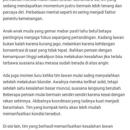
sedang mendapatkan momentum justru bermain lebih tenang dan
percaya diri. Perbedaan mental seperti ini sering menjadi faktor
penentu kemenangan.
Anak-anak muda yang gemar mabar pasti tahu betul betapa
pentingnya menjaga fokus sepanjang pertandingan. Kadang lawan
bukan kalah karena kurang jago, melainkan karena kehilangan
konsentrasi di saat yang tidak tepat. Bahkan pemain dengan
kemampuan tinggi sekalipun bisa melakukan kesalahan jika terlalu
terbawa suasana atau merasa sudah berada di atas angin.
Ada juga momen lucu ketika tim lawan mulai saling menyalahkan
setelah melakukan blunder. Awalnya mereka terlihat solid, tetapi
setelah satu kesalahan besar muncul, suasana langsung berubah.
Beberapa pemain mulai bermain sendiri-sendiri karena kesal dengan
rekan setimnya. Akibatnya koordinasi yang tadinya kuat menjadi
berantakan. Tim yang kompak tentu akan lebih mudah
memanfaatkan kondisi tersebut.
Di sisi lain, tim yang berhasil memanfaatkan kesalahan lawan