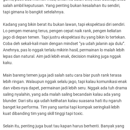
salah ambil keputusan. Yang penting bukan kesalahan itu sendiri,
tapi gimana lo bangkit setelahnya.
Kadang yang bikin berat itu bukan lawan, tapi ekspektasi diri sendiri.
Lo pengen menang terus, pengen cepat naik rank, pengen keliatan
jago di depan temen. Tapi justru ekspektasi itu yang bikin lo tertekan.
Coba deh sekali-kali main dengan mindset “ya udah jalanin aja dulu”.
Anehnya, pas lo nggak terlalu mikirin hasil, permainan lo malah lebih
lepas dan natural. Aim jadi lebih enak, decision making juga nggak
kaku.
Main bareng temen juga jadi salah satu cara biar push rank terasa
lebih ringan. Walaupun nggak selalu jago, tapi kalau komunikasi enak
dan vibes-nya dapet, permainan jadi lebih seru. Nggak ada tuh drama
saling nyalahin, yang ada malah saling becandain kalau ada yang
blunder. Dari situ aja udah kelihatan kalau suasana hati itu ngaruh
banget ke performa. Tim yang santai tapi kompak seringkali lebih
kuat dibanding tim yang skill tinggi tapi toxic.
Selain itu, penting juga buat tau kapan harus berhenti. Banyak yang