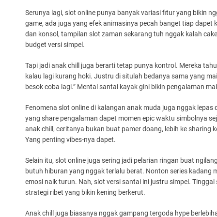
Serunya lagi, slot online punya banyak variasi fitur yang biki
game, ada juga yang efek animasinya pecah banget tiap dapet
dan konsol, tampilan slot zaman sekarang tuh nggak kalah cak
budget versi simpel.
Tapi jadi anak chill juga berarti tetap punya kontrol. Mereka ta
kalau lagi kurang hoki. Justru di situlah bedanya sama yang main p
besok coba lagi.” Mental santai kayak gini bikin pengalaman mai
Fenomena slot online di kalangan anak muda juga nggak lepas d
yang share pengalaman dapet momen epic waktu simbolnya sejaja
anak chill, ceritanya bukan buat pamer doang, lebih ke sharing 
Yang penting vibes-nya dapet.
Selain itu, slot online juga sering jadi pelarian ringan buat ngi
butuh hiburan yang nggak terlalu berat. Nonton series kadang ma
emosi naik turun. Nah, slot versi santai ini justru simpel. Tingga
strategi ribet yang bikin kening berkerut.
Anak chill juga biasanya nggak gampang tergoda hype berlebihan.