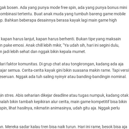
n nggak bosen. Ada yang punya mode free spin, ada yang punya bonus mini
 kombinasi tertentu. Buat anak muda yang tumbuh bareng game mobile
ep. Bahkan beberapa desainnya berasa kayak lagi main game high
hu kapan harus lanjut, kapan harus berhenti. Bukan tipe yang maksain
ake emosi. Anak chill lebih mikir, “Ya udah sih, hari ini segini dulu,
n jadi lebih sehat dan nggak bikin kepala mumet.
ari faktor komunitas. Di grup chat atau tongkrongan, kadang ada aja
r semua. Cerita-cerita kayak gini bikin suasana makin rame. Tapi versi
keseruan. Nggak ada tuh saling nyinyir atau banding-bandingin nominal.
langin stres. Abis seharian dikejar deadline atau tugas numpuk, kadang otak
lah bikin tambah kepikiran alur cerita, main game kompetitif bisa bikin
l spin, lihat hasilnya, nikmatin animasinya, udah gitu aja. Nggak perlu
 Mereka sadar kalau tren bisa naik turun. Hari ini rame, besok bisa aja