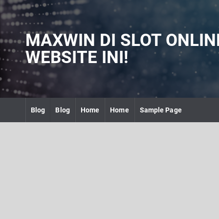
S
k
i
MAXWIN DI SLOT ONLI
p
t
WEBSITE INI!
o
c
o
n
t
Blog
Blog
Home
Home
Sample Page
e
n
t