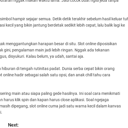
putaran nggak makan waktu lama. Jadi cocok buat ngisi jeda tanpa
bol hampir sejajar semua. Detik-detik terakhir sebelum hasil keluar tu
 kecil yang bikin jantung berdetak sedikit lebih cepat, lalu balik lagi ke
gak menggantungkan harapan besar di situ. Slot online diposisikan
k gini, pengalaman main jadi lebih ringan. Nggak ada tekanan
s, disyukuri. Kalau belum, ya udah, santai aja.
h hiburan di tengah rutinitas padat. Dunia serba cepat bikin orang
t online hadir sebagai salah satu opsi, dan anak chill tahu cara
g sering main atau siapa paling gede hasilnya. Ini soal cara menikmati
 harus klik spin dan kapan harus close aplikasi. Soal ngejaga
asih dipegang, slot online cuma jadi satu warna kecil dalam kanvas
i.
Next: