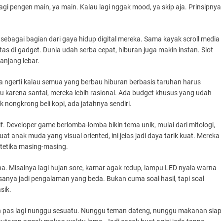
gi pengen main, ya main. Kalau lagi nggak mood, ya skip aja. Prinsipnya
ebagai bagian dari gaya hidup digital mereka. Sama kayak scroll media
itas di gadget. Dunia udah serba cepat, hiburan juga makin instan. Slot
panjang lebar.
eka ngerti kalau semua yang berbau hiburan berbasis taruhan harus
ru karena santai, mereka lebih rasional. Ada budget khusus yang udah
nongkrong beli kopi, ada jatahnya sendiri.
tif. Developer game berlomba-lomba bikin tema unik, mulai dari mitologi,
at anak muda yang visual oriented, ini jelas jadi daya tarik kuat. Mereka
stetika masing-masing.
ana. Misalnya lagi hujan sore, kamar agak redup, lampu LED nyala warna
 Rasanya jadi pengalaman yang beda. Bukan cuma soal hasil, tapi soal
sik.
an pas lagi nunggu sesuatu. Nunggu teman dateng, nunggu makanan siap