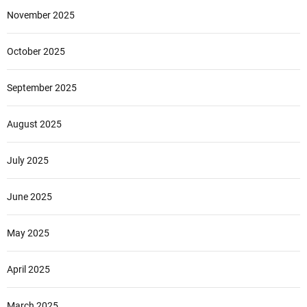
November 2025
October 2025
September 2025
August 2025
July 2025
June 2025
May 2025
April 2025
March 2025