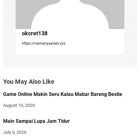
i
o
n
okcret138
https://namanyaaries.xyz
You May Also Like
Game Online Makin Seru Kalau Mabar Bareng Bestie
August 10, 2026
Main Sampai Lupa Jam Tidur
July 6, 2026