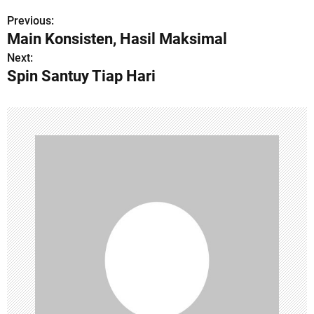
Previous:
P
Main Konsisten, Hasil Maksimal
o
Next:
Spin Santuy Tiap Hari
s
t
n
a
v
i
g
a
t