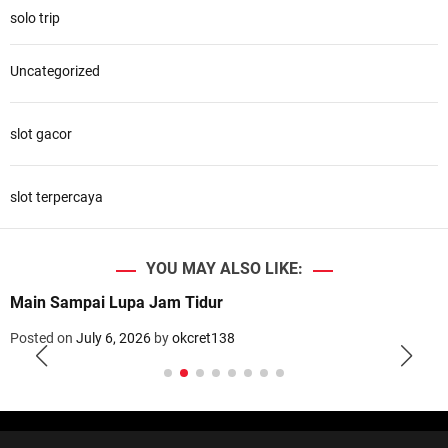
solo trip
Uncategorized
slot gacor
slot terpercaya
YOU MAY ALSO LIKE:
Main Sampai Lupa Jam Tidur
Posted on
July 6, 2026
by
okcret138