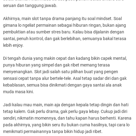
seruan dan tanggung jawab.
Akhirnya, main slot tanpa drama panjang itu soal mindset. Soal
gimana lo ngeliat permainan sebagai hiburan ringan, bukan ajang
pembuktian atau sumber stres baru. Kalau bisa dijalanin dengan
santai, penuh kontrol, dan gak berlebihan, semuanya bakal terasa
lebih enjoy.
Di tengah dunia yang makin cepat dan kadang bikin capek mental,
punya hiburan yang simpel dan gak ribet memang terasa
menyenangkan. Slot jadi salah satu pilihan buat yang pengen
sensasi cepat tanpa alur bertele-tele. Asal tetap sadar diri dan gak
kebablasan, semua bisa dinikmati dengan gaya santai ala anak
muda masa kini.
Jadi kalau mau main, main aja dengan kepala tetap dingin dan hati
tetap kalem. Gak perlu drama, gak perlu gaya lebay. Cukup jadi diri
sendiri, nikmatin momennya, dan tahu kapan harus berhenti. Karena
pada akhirnya, yang bikin seru itu bukan cuma hasilnya, tapi cara lo
menikmati permainannya tanpa bikin hidup jadi ribet.