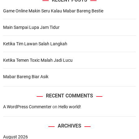
Game Online Makin Seru Kalau Mabar Bareng Bestie
Main Sampai Lupa Jam Tidur
Ketika Tim Lawan Salah Langkah
Ketika Temen Toxic Malah Jadi Lucu
Mabar Bareng Biar Asik
RECENT COMMENTS
A WordPress Commenter
on
Hello world!
ARCHIVES
August 2026