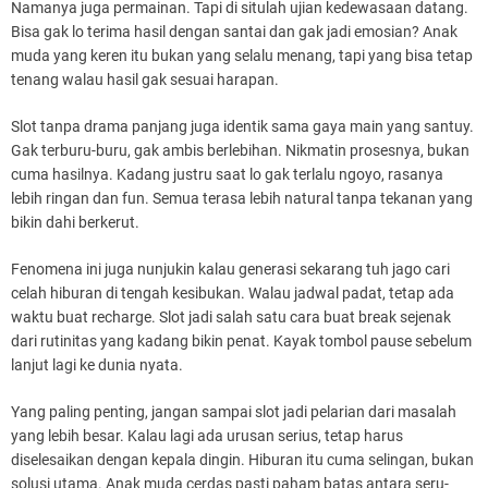
Namanya juga permainan. Tapi di situlah ujian kedewasaan datang.
Bisa gak lo terima hasil dengan santai dan gak jadi emosian? Anak
muda yang keren itu bukan yang selalu menang, tapi yang bisa tetap
tenang walau hasil gak sesuai harapan.
Slot tanpa drama panjang juga identik sama gaya main yang santuy.
Gak terburu-buru, gak ambis berlebihan. Nikmatin prosesnya, bukan
cuma hasilnya. Kadang justru saat lo gak terlalu ngoyo, rasanya
lebih ringan dan fun. Semua terasa lebih natural tanpa tekanan yang
bikin dahi berkerut.
Fenomena ini juga nunjukin kalau generasi sekarang tuh jago cari
celah hiburan di tengah kesibukan. Walau jadwal padat, tetap ada
waktu buat recharge. Slot jadi salah satu cara buat break sejenak
dari rutinitas yang kadang bikin penat. Kayak tombol pause sebelum
lanjut lagi ke dunia nyata.
Yang paling penting, jangan sampai slot jadi pelarian dari masalah
yang lebih besar. Kalau lagi ada urusan serius, tetap harus
diselesaikan dengan kepala dingin. Hiburan itu cuma selingan, bukan
solusi utama. Anak muda cerdas pasti paham batas antara seru-