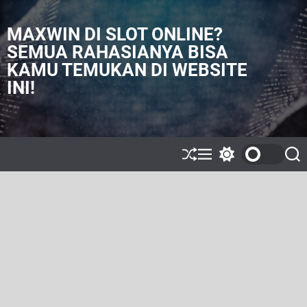
S
k
MAXWIN DI SLOT ONLINE?
i
SEMUA RAHASIANYA BISA
p
KAMU TEMUKAN DI WEBSITE
t
o
INI!
c
o
n
t
e
S
M
S
S
h
e
w
e
n
u
n
i
a
t
ff
u
t
r
l
c
c
e
h
h
c
o
l
o
r
m
o