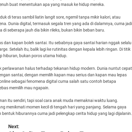
enuh buat menentukan apa yang masuk ke hidup mereka.
duk di teras sambil liatin langit sore, ngemil tanpa mikir kalori, atau
na. Dunia digital, termasuk segala tren yang ada di dalamnya, cuma jadi
a di seberapa jauh dia bikin rileks, bukan bikin beban baru.
s dan kapan boleh santai. Itu sebabnya gaya santai harian nggak selalu
Setelah itu, balik lagi ke rutinitas dengan kepala lebih ringan. Di titik
skap hiburan, bukan poros utama hidup.
ntuk perlawanan halus terhadap tekanan hidup modern. Dunia nuntut cepat
engan santai, dengan memilih kapan mau serius dan kapan mau lepas
t online sebagai fenomena digital cuma salah satu contoh betapa
bebas memilih mau ngapain.
nan itu sendiri, tapi soal cara anak muda memaknai waktu luang.
ang menikmati momen kecil di tengah hari yang panjang. Selama gaya
pun bentuk hiburannya cuma jadi pelengkap cerita hidup yang lagi dijalanin.
Next: