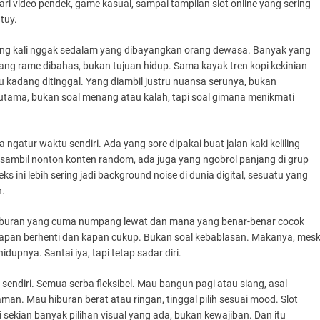
 dari video pendek, game kasual, sampai tampilan slot online yang sering
tuy.
ering kali nggak sedalam yang dibayangkan orang dewasa. Banyak yang
yang rame dibahas, bukan tujuan hidup. Sama kayak tren kopi kekinian
 lalu kadang ditinggal. Yang diambil justru nuansa serunya, bukan
s utama, bukan soal menang atau kalah, tapi soal gimana menikmati
atur waktu sendiri. Ada yang sore dipakai buat jalan kaki keliling
l sambil nonton konten random, ada juga yang ngobrol panjang di grup
s ini lebih sering jadi background noise di dunia digital, sesuatu yang
n.
a hiburan yang cuma numpang lewat dan mana yang benar-benar cocok
u kapan berhenti dan kapan cukup. Bukan soal kebablasan. Makanya, mesk
idupnya. Santai iya, tapi tetap sadar diri.
 sendiri. Semua serba fleksibel. Mau bangun pagi atau siang, asal
an. Mau hiburan berat atau ringan, tinggal pilih sesuai mood. Slot
i sekian banyak pilihan visual yang ada, bukan kewajiban. Dan itu