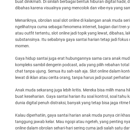
buat dinikmati. Di sinilah berbagai bentuk hiburan digital hadir,
dibahas karena visualnya yang mencolok dan vibe-nya yang san
Menariknya, obrolan soal slot online di kalangan anak muda s
ngelihatnya cuma sebagai fenomena internet, bagian dari tren 
atau outfit tertentu, slot online jadi topik yang lewat, dibahas,
substansinya. Itu sebabnya gaya santai harian tetap jadi foku
momen.
Gaya hidup santai juga erat hubungannya sama cara anak muda ng
kompleks sambil dengerin podcast, ada yang pilih rebahan tota
chat tanpa ujung. Semua itu sah-sah aja. Slot online dalam kontek
lewat di iklan atau cerita orang, tanpa harus jadi pusat perhatia
Anak muda sekarang juga lebih kritis. Mereka bisa milih man
buat keseharian. Gaya santai harian itu soal kontrol, soal tah
dunia digital penuh distraksi, banyak yang tetap bisa jaga ritme h
Kalau diperhatiin, gaya santai harian anak muda punya ciri khas
tanggung jawab kelar. Mau ngopi atau ngeteh, yang penting nyam
online dalam obrolan sehari-hari sering cuma jadi salah satu dar