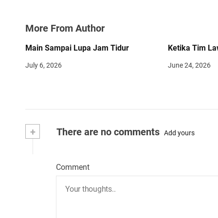
n
More From Author
Main Sampai Lupa Jam Tidur
Ketika Tim L
July 6, 2026
June 24, 2026
+
There are no comments
Add yours
Comment