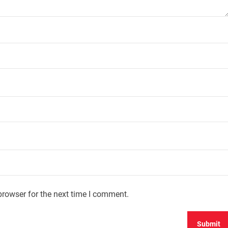
browser for the next time I comment.