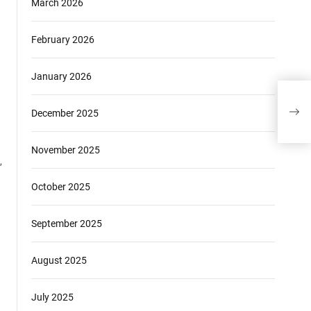
March 2026
February 2026
January 2026
December 2025
November 2025
,
October 2025
September 2025
August 2025
July 2025