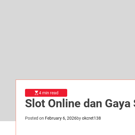
4 min read
Slot Online dan Gaya 
Posted on
February 6, 2026
by
okcret138