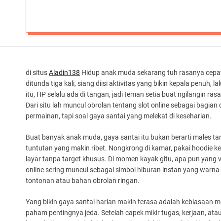
di situs
Aladin138
Hidup anak muda sekarang tuh rasanya cepat 
ditunda tiga kali, siang diisi aktivitas yang bikin kepala penuh,
itu, HP selalu ada di tangan, jadi teman setia buat ngilangin ra
Dari situ lah muncul obrolan tentang slot online sebagai bagian 
permainan, tapi soal gaya santai yang melekat di keseharian.
Buat banyak anak muda, gaya santai itu bukan berarti males tan
tuntutan yang makin ribet. Nongkrong di kamar, pakai hoodie keb
layar tanpa target khusus. Di momen kayak gitu, apa pun yang
online sering muncul sebagai simbol hiburan instan yang warna
tontonan atau bahan obrolan ringan.
Yang bikin gaya santai harian makin terasa adalah kebiasaan m
paham pentingnya jeda. Setelah capek mikir tugas, kerjaan, atau