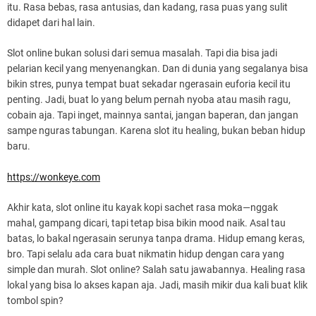
itu. Rasa bebas, rasa antusias, dan kadang, rasa puas yang sulit
didapet dari hal lain.
Slot online bukan solusi dari semua masalah. Tapi dia bisa jadi
pelarian kecil yang menyenangkan. Dan di dunia yang segalanya bisa
bikin stres, punya tempat buat sekadar ngerasain euforia kecil itu
penting. Jadi, buat lo yang belum pernah nyoba atau masih ragu,
cobain aja. Tapi inget, mainnya santai, jangan baperan, dan jangan
sampe nguras tabungan. Karena slot itu healing, bukan beban hidup
baru.
https://wonkeye.com
Akhir kata, slot online itu kayak kopi sachet rasa moka—nggak
mahal, gampang dicari, tapi tetap bisa bikin mood naik. Asal tau
batas, lo bakal ngerasain serunya tanpa drama. Hidup emang keras,
bro. Tapi selalu ada cara buat nikmatin hidup dengan cara yang
simple dan murah. Slot online? Salah satu jawabannya. Healing rasa
lokal yang bisa lo akses kapan aja. Jadi, masih mikir dua kali buat klik
tombol spin?