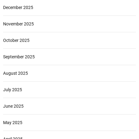
December 2025
November 2025
October 2025
September 2025
August 2025
July 2025
June 2025
May 2025