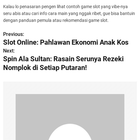
Kalau lo penasaran pengen lihat contoh game slot yang vibe-nya
seru abis atau cari info cara main yang nggak ribet, gue bisa bantuin
dengan panduan pemula atau rekomendasi game slot.
Previous:
P
Slot Online: Pahlawan Ekonomi Anak Kos
o
Next:
Spin Ala Sultan: Rasain Serunya Rezeki
s
Nomplok di Setiap Putaran!
t
n
a
v
i
g