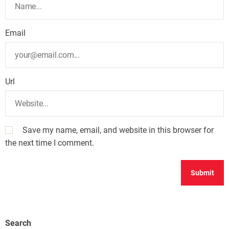
Email
Url
Save my name, email, and website in this browser for
the next time I comment.
Search