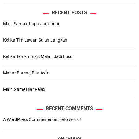
RECENT POSTS
Main Sampai Lupa Jam Tidur
Ketika Tim Lawan Salah Langkah
Ketika Temen Toxic Malah Jadi Lucu
Mabar Bareng Biar Asik
Main Game Biar Relax
RECENT COMMENTS
A WordPress Commenter
on
Hello world!
ARCHIVES