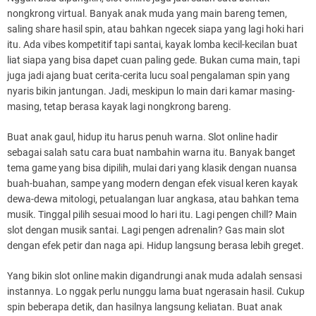
nongkrong virtual. Banyak anak muda yang main bareng temen,
saling share hasil spin, atau bahkan ngecek siapa yang lagi hoki hari
itu. Ada vibes kompetitif tapi santai, kayak lomba kecil-kecilan buat
liat siapa yang bisa dapet cuan paling gede. Bukan cuma main, tapi
juga jadi ajang buat cerita-cerita lucu soal pengalaman spin yang
nyaris bikin jantungan. Jadi, meskipun lo main dari kamar masing-
masing, tetap berasa kayak lagi nongkrong bareng.
Buat anak gaul, hidup itu harus penuh warna. Slot online hadir
sebagai salah satu cara buat nambahin warna itu. Banyak banget
tema game yang bisa dipilih, mulai dari yang klasik dengan nuansa
buah-buahan, sampe yang modern dengan efek visual keren kayak
dewa-dewa mitologi, petualangan luar angkasa, atau bahkan tema
musik. Tinggal pilih sesuai mood lo hari itu. Lagi pengen chill? Main
slot dengan musik santai. Lagi pengen adrenalin? Gas main slot
dengan efek petir dan naga api. Hidup langsung berasa lebih greget.
Yang bikin slot online makin digandrungi anak muda adalah sensasi
instannya. Lo nggak perlu nunggu lama buat ngerasain hasil. Cukup
spin beberapa detik, dan hasilnya langsung keliatan. Buat anak