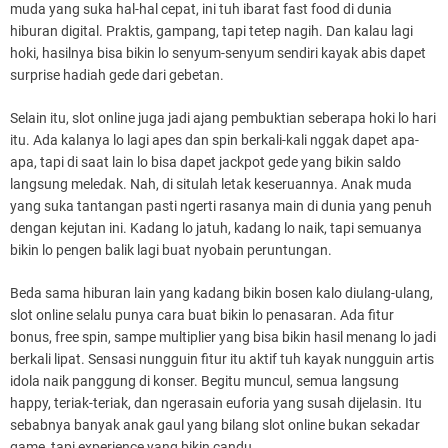
muda yang suka hal-hal cepat, ini tuh ibarat fast food di dunia
hiburan digital. Praktis, gampang, tapi tetep nagih. Dan kalau lagi
hoki, hasilnya bisa bikin lo senyum-senyum sendiri kayak abis dapet
surprise hadiah gede dari gebetan.
Selain itu, slot online juga jadi ajang pembuktian seberapa hoki lo hari
itu. Ada kalanya lo lagi apes dan spin berkali-kali nggak dapet apa-
apa, tapi di saat lain lo bisa dapet jackpot gede yang bikin saldo
langsung meledak. Nah, di situlah letak keseruannya. Anak muda
yang suka tantangan pasti ngerti rasanya main di dunia yang penuh
dengan kejutan ini. Kadang lo jatuh, kadang lo naik, tapi semuanya
bikin lo pengen balik lagi buat nyobain peruntungan.
Beda sama hiburan lain yang kadang bikin bosen kalo diulang-ulang,
slot online selalu punya cara buat bikin lo penasaran. Ada fitur
bonus, free spin, sampe multiplier yang bisa bikin hasil menang lo jadi
berkali lipat. Sensasi nungguin fitur itu aktif tuh kayak nungguin artis
idola naik panggung di konser. Begitu muncul, semua langsung
happy, teriak-teriak, dan ngerasain euforia yang susah dijelasin. Itu
sebabnya banyak anak gaul yang bilang slot online bukan sekadar
game, tapi experience yang bikin candu.