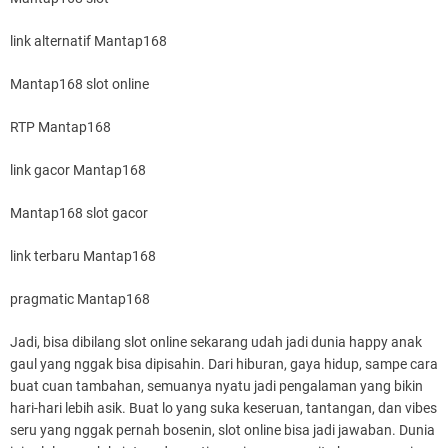
link alternatif Mantap168
Mantap168 slot online
RTP Mantap168
link gacor Mantap168
Mantap168 slot gacor
link terbaru Mantap168
pragmatic Mantap168
Jadi, bisa dibilang slot online sekarang udah jadi dunia happy anak
gaul yang nggak bisa dipisahin. Dari hiburan, gaya hidup, sampe cara
buat cuan tambahan, semuanya nyatu jadi pengalaman yang bikin
hari-hari lebih asik. Buat lo yang suka keseruan, tantangan, dan vibes
seru yang nggak pernah bosenin, slot online bisa jadi jawaban. Dunia