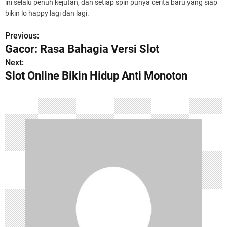
ini selalu penuh kejutan, dan setiap spin punya cerita baru yang siap
bikin lo happy lagi dan lagi.
Previous:
P
Gacor: Rasa Bahagia Versi Slot
o
Next:
Slot Online Bikin Hidup Anti Monoton
s
t
n
a
v
i
g
a