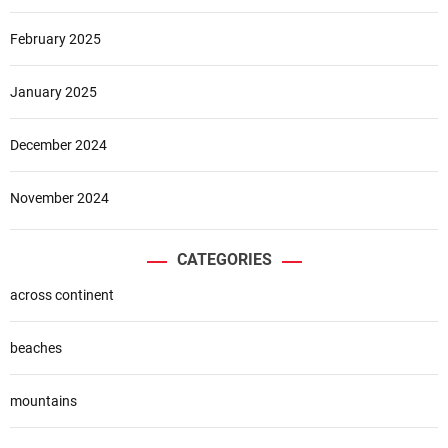
February 2025
January 2025
December 2024
November 2024
CATEGORIES
across continent
beaches
mountains