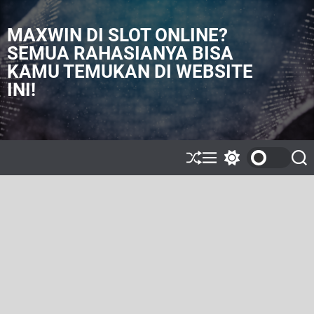
S
k
MAXWIN DI SLOT ONLINE?
i
SEMUA RAHASIANYA BISA
p
KAMU TEMUKAN DI WEBSITE
t
o
INI!
c
o
n
t
e
S
M
S
S
h
e
w
e
n
u
n
i
a
t
ff
u
t
r
l
c
c
e
h
h
c
o
l
o
r
m
o