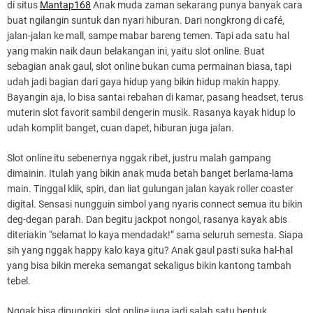
di situs
Mantap168
Anak muda zaman sekarang punya banyak cara
buat ngilangin suntuk dan nyari hiburan. Dari nongkrong di café,
jalan-jalan ke mall, sampe mabar bareng temen. Tapi ada satu hal
yang makin naik daun belakangan ini, yaitu slot online. Buat
sebagian anak gaul, slot online bukan cuma permainan biasa, tapi
udah jadi bagian dari gaya hidup yang bikin hidup makin happy.
Bayangin aja, lo bisa santai rebahan di kamar, pasang headset, terus
muterin slot favorit sambil dengerin musik. Rasanya kayak hidup lo
udah komplit banget, cuan dapet, hiburan juga jalan.
Slot online itu sebenernya nggak ribet, justru malah gampang
dimainin. Itulah yang bikin anak muda betah banget berlama-lama
main. Tinggal klik, spin, dan liat gulungan jalan kayak roller coaster
digital. Sensasi nungguin simbol yang nyaris connect semua itu bikin
deg-degan parah. Dan begitu jackpot nongol, rasanya kayak abis
diteriakin “selamat lo kaya mendadak!” sama seluruh semesta. Siapa
sih yang nggak happy kalo kaya gitu? Anak gaul pasti suka hal-hal
yang bisa bikin mereka semangat sekaligus bikin kantong tambah
tebel.
Nggak bisa dipungkiri, slot online juga jadi salah satu bentuk