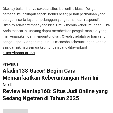
Okeplay bukan hanya sekadar situs judi online biasa. Dengan
berbagai keuntungan seperti bonus besar, pilihan permainan yang
beragam, serta layanan pelanggan yang ramah dan responsif,
Okeplay adalah tempat yang ideal untuk meraih keberuntungan. Jika
Anda mencari situs yang dapat memberikan pengalaman judi yang
menyenangkan dan menguntungkan, Okeplay adalah pilihan yang
sangat tepat. Jangan ragu untuk mencoba keberuntungan Anda di
sini, dan nikmati semua keuntungan yang ditawarkan!
https://koranriau.net
Previous:
P
Aladin138 Gacor! Begini Cara
o
Memanfaatkan Keberuntungan Hari Ini
s
Next:
Review Mantap168: Situs Judi Online yang
t
Sedang Ngetren di Tahun 2025
n