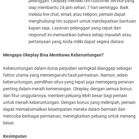
pelanggan. Okeplay memiliki tim customer service yang
siap membantu 24 jam sehari, 7 hari seminggu. Baik
melalui live chat, email, atau telepon, pemain dapat
menghubungi tim support untuk mendapatkan bantuan
kapan saja. Layanan pelanggan yang cepat dan
responsif ini memastikan bahwa setiap masalah atau
pertanyaan yang Anda miliki dapat segera diatasi.
Mengapa Okeplay Bisa Membawa Keberuntungan?
Keberuntungan dalam dunia perjudian seringkali dianggap sebagai
faktor utama yang memengaruhi hasil permainan. Namun, selain
keberuntungan, pemilihan situs yang tepat juga memegang peranan
penting dalam meraih kemenangan. Okeplay, dengan semua bonus
dan fitur unggulannya, memberi peluang lebih besar bagi pemain
untuk meraih keberuntungan. Dengan bonus yang melimpah, pemain
dapat memaksimalkan kesempatan mereka dalam bermain dan
mencoba berbagai permainan, meningkatkan peluang untuk menang
besar.
Kesimpulan