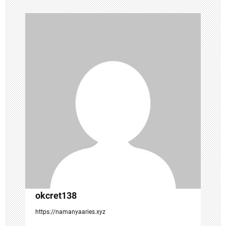
a
v
i
g
a
t
i
o
n
okcret138
https://namanyaaries.xyz