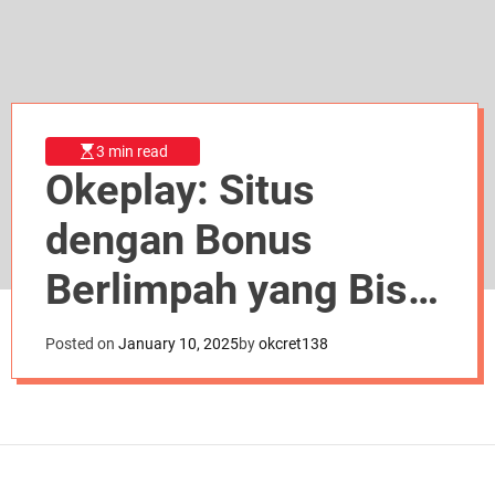
d
e
3 min read
Okeplay: Situs
dengan Bonus
Berlimpah yang Bisa
Membawa
Posted on
January 10, 2025
by
okcret138
Keberuntungan