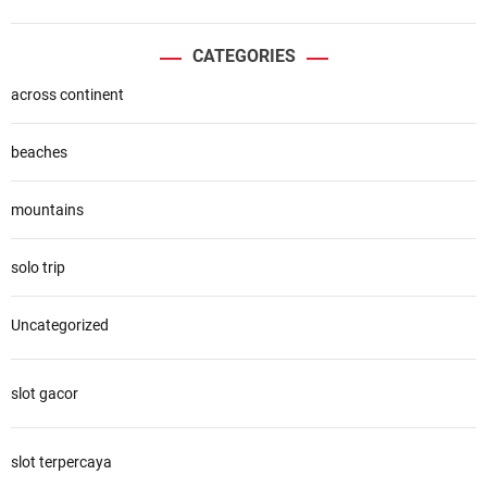
CATEGORIES
across continent
beaches
mountains
solo trip
Uncategorized
slot gacor
slot terpercaya