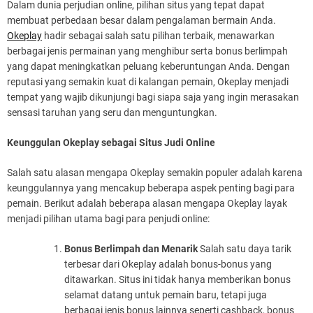
Dalam dunia perjudian online, pilihan situs yang tepat dapat
membuat perbedaan besar dalam pengalaman bermain Anda.
Okeplay
hadir sebagai salah satu pilihan terbaik, menawarkan
berbagai jenis permainan yang menghibur serta bonus berlimpah
yang dapat meningkatkan peluang keberuntungan Anda. Dengan
reputasi yang semakin kuat di kalangan pemain, Okeplay menjadi
tempat yang wajib dikunjungi bagi siapa saja yang ingin merasakan
sensasi taruhan yang seru dan menguntungkan.
Keunggulan Okeplay sebagai Situs Judi Online
Salah satu alasan mengapa Okeplay semakin populer adalah karena
keunggulannya yang mencakup beberapa aspek penting bagi para
pemain. Berikut adalah beberapa alasan mengapa Okeplay layak
menjadi pilihan utama bagi para penjudi online:
Bonus Berlimpah dan Menarik
Salah satu daya tarik
terbesar dari Okeplay adalah bonus-bonus yang
ditawarkan. Situs ini tidak hanya memberikan bonus
selamat datang untuk pemain baru, tetapi juga
berbagai jenis bonus lainnya seperti cashback, bonus