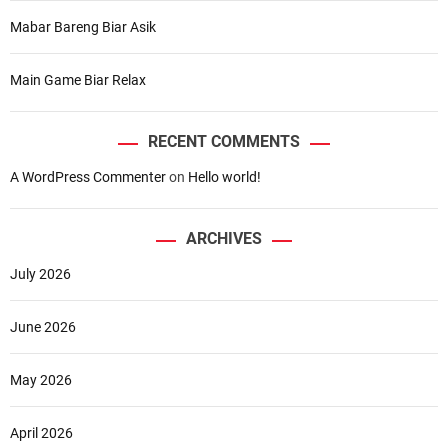
Mabar Bareng Biar Asik
Main Game Biar Relax
RECENT COMMENTS
A WordPress Commenter
on
Hello world!
ARCHIVES
July 2026
June 2026
May 2026
April 2026