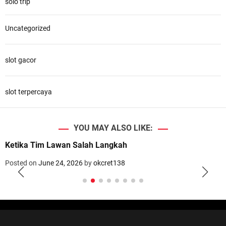
solo trip
Uncategorized
slot gacor
slot terpercaya
YOU MAY ALSO LIKE:
Ketika Tim Lawan Salah Langkah
Posted on
June 24, 2026
by
okcret138