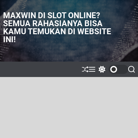
S
k
MAXWIN DI SLOT ONLINE?
i
SEMUA RAHASIANYA BISA
p
KAMU TEMUKAN DI WEBSITE
t
o
INI!
c
o
n
t
e
S
M
S
S
h
e
w
e
n
u
n
i
a
t
ff
u
t
r
l
c
c
e
h
h
c
o
l
o
r
m
o