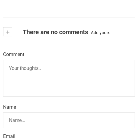
+
There are no comments
Add yours
Comment
Name
Email