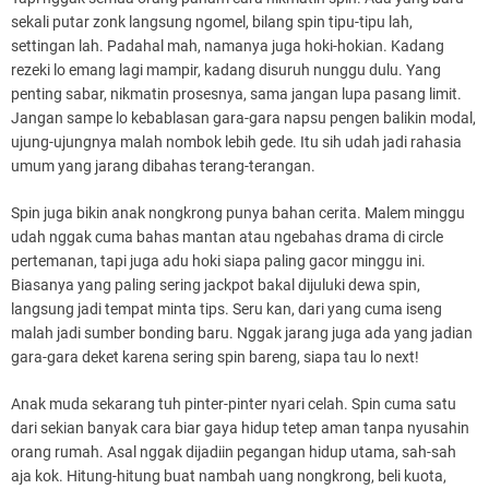
sekali putar zonk langsung ngomel, bilang spin tipu-tipu lah,
settingan lah. Padahal mah, namanya juga hoki-hokian. Kadang
rezeki lo emang lagi mampir, kadang disuruh nunggu dulu. Yang
penting sabar, nikmatin prosesnya, sama jangan lupa pasang limit.
Jangan sampe lo kebablasan gara-gara napsu pengen balikin modal,
ujung-ujungnya malah nombok lebih gede. Itu sih udah jadi rahasia
umum yang jarang dibahas terang-terangan.
Spin juga bikin anak nongkrong punya bahan cerita. Malem minggu
udah nggak cuma bahas mantan atau ngebahas drama di circle
pertemanan, tapi juga adu hoki siapa paling gacor minggu ini.
Biasanya yang paling sering jackpot bakal dijuluki dewa spin,
langsung jadi tempat minta tips. Seru kan, dari yang cuma iseng
malah jadi sumber bonding baru. Nggak jarang juga ada yang jadian
gara-gara deket karena sering spin bareng, siapa tau lo next!
Anak muda sekarang tuh pinter-pinter nyari celah. Spin cuma satu
dari sekian banyak cara biar gaya hidup tetep aman tanpa nyusahin
orang rumah. Asal nggak dijadiin pegangan hidup utama, sah-sah
aja kok. Hitung-hitung buat nambah uang nongkrong, beli kuota,