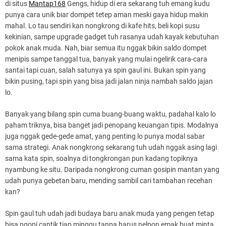
di situs
Mantap168
Gengs, hidup di era sekarang tuh emang kudu
punya cara unik biar dompet tetep aman meski gaya hidup makin
mahal. Lo tau sendiri kan nongkrong di kafe hits, beli kopi susu
kekinian, sampe upgrade gadget tuh rasanya udah kayak kebutuhan
pokok anak muda. Nah, biar semua itu nggak bikin saldo dompet
menipis sampe tanggal tua, banyak yang mulai ngelirik cara-cara
santai tapi cuan, salah satunya ya spin gaul ini. Bukan spin yang
bikin pusing, tapi spin yang bisa jadi jalan ninja nambah saldo jajan
lo.
Banyak yang bilang spin cuma buang-buang waktu, padahal kalo lo
paham triknya, bisa banget jadi penopang keuangan tipis. Modalnya
juga nggak gede-gede amat, yang penting lo punya modal sabar
sama strategi. Anak nongkrong sekarang tuh udah nggak asing lagi
sama kata spin, soalnya di tongkrongan pun kadang topiknya
nyambung ke situ. Daripada nongkrong cuman gosipin mantan yang
udah punya gebetan baru, mending sambil cari tambahan recehan
kan?
Spin gaul tuh udah jadi budaya baru anak muda yang pengen tetap
bisa ngopi cantik tiap minggu tanpa harus nelpon emak buat minta