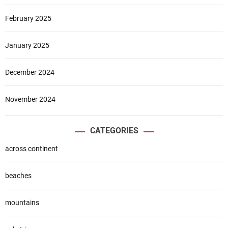
February 2025
January 2025
December 2024
November 2024
CATEGORIES
across continent
beaches
mountains