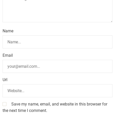
Name
Email
Url
Save my name, email, and website in this browser for
the next time I comment.