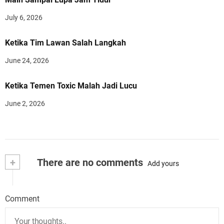
July 6, 2026
Ketika Tim Lawan Salah Langkah
June 24, 2026
Ketika Temen Toxic Malah Jadi Lucu
June 2, 2026
+
There are no comments
Add yours
Comment