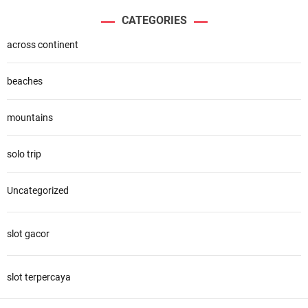
CATEGORIES
across continent
beaches
mountains
solo trip
Uncategorized
slot gacor
slot terpercaya