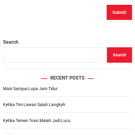
Search
Search
RECENT POSTS
Main Sampai Lupa Jam Tidur
Ketika Tim Lawan Salah Langkah
Ketika Temen Toxic Malah Jadi Lucu