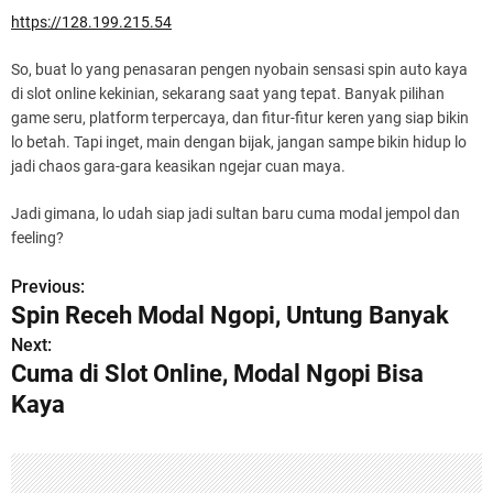
https://128.199.215.54
So, buat lo yang penasaran pengen nyobain sensasi spin auto kaya
di slot online kekinian, sekarang saat yang tepat. Banyak pilihan
game seru, platform terpercaya, dan fitur-fitur keren yang siap bikin
lo betah. Tapi inget, main dengan bijak, jangan sampe bikin hidup lo
jadi chaos gara-gara keasikan ngejar cuan maya.
Jadi gimana, lo udah siap jadi sultan baru cuma modal jempol dan
feeling?
Previous:
P
Spin Receh Modal Ngopi, Untung Banyak
o
Next:
Cuma di Slot Online, Modal Ngopi Bisa
s
Kaya
t
n