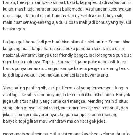
harian, free spin, sampe cashback kalo lo lagi apes. Jadi walaupun lo
kalah, masih ada harapan buat balik modal. Asal jangan kebanyakan
napsu aja, ntar malah jadi boncos dan nyesel di akhir. Intinya sih,
main buat seneng-seneng aja dulu, cuan mah jadi bonus yang nyusul
belakangan.
Lo juga gak harus jadi pro buat bisa nikmatin slot online. Semua bisa
langsung main tanpa harus baca buku panduan kayak mau ujian
nasional. Antarmukanya user friendly banget, jadi orang tua pun bisa
ngerti cara mainnya. Tapi ya, karena ini game pake uang asli, tetep
harus punya batasan. Jangan sampe karena pengen menang terus
lo jadi lupa waktu, lupa makan, apalagi lupa bayar utang.
Yang paling penting sih, cari platform slot yang terpercaya. Jangan
asal login ke situs random yang lo temuin di iklan-iklan aneh. Banyak
juga tuh situs nakal yang cuma cari mangsa. Mending main di situs
yang udah punya lisensi resmi, customer service-nya responsif, dan
jelas sistem pembayarannya. Jangan sampe lo udah menang
banyak, tapi giliran mau withdraw malah ribet gak jelas.
Ngomongin soal spin auto, fitur ini emang kayak penyelamat buat lo