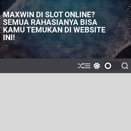
S
k
MAXWIN DI SLOT ONLINE?
i
SEMUA RAHASIANYA BISA
p
KAMU TEMUKAN DI WEBSITE
t
o
INI!
c
o
n
t
e
S
M
S
S
h
e
w
e
n
u
n
i
a
t
ff
u
t
r
l
c
c
e
h
h
c
o
l
o
r
m
o