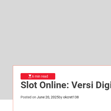
6 min read
Slot Online: Versi Di
Posted on
June 20, 2025
by
okcret138