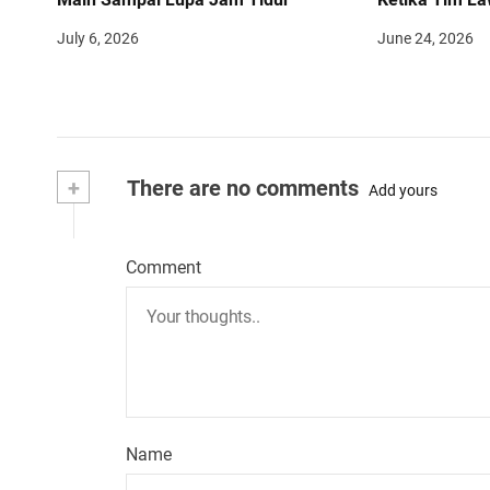
July 6, 2026
June 24, 2026
+
There are no comments
Add yours
Comment
Name