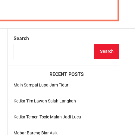
Search
Search
RECENT POSTS
Main Sampai Lupa Jam Tidur
Ketika Tim Lawan Salah Langkah
Ketika Temen Toxic Malah Jadi Lucu
Mabar Bareng Biar Asik