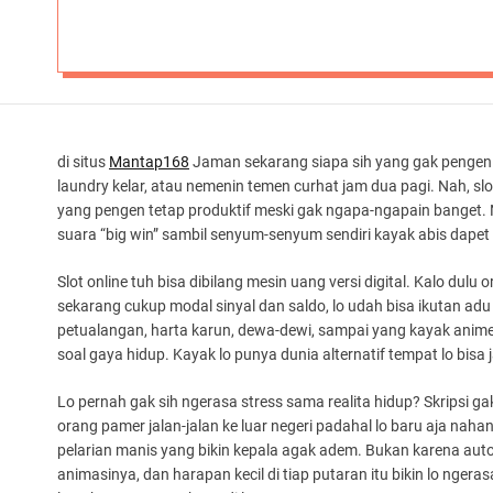
di situs
Mantap168
Jaman sekarang siapa sih yang gak pengen c
laundry kelar, atau nemenin temen curhat jam dua pagi. Nah, 
yang pengen tetap produktif meski gak ngapa-ngapain banget. Nge
suara “big win” sambil senyum-senyum sendiri kayak abis dapet 
Slot online tuh bisa dibilang mesin uang versi digital. Kalo dulu
sekarang cukup modal sinyal dan saldo, lo udah bisa ikutan adu 
petualangan, harta karun, dewa-dewi, sampai yang kayak anime-a
soal gaya hidup. Kayak lo punya dunia alternatif tempat lo bis
Lo pernah gak sih ngerasa stress sama realita hidup? Skripsi gak 
orang pamer jalan-jalan ke luar negeri padahal lo baru aja nahan
pelarian manis yang bikin kepala agak adem. Bukan karena auto 
animasinya, dan harapan kecil di tiap putaran itu bikin lo ngeras