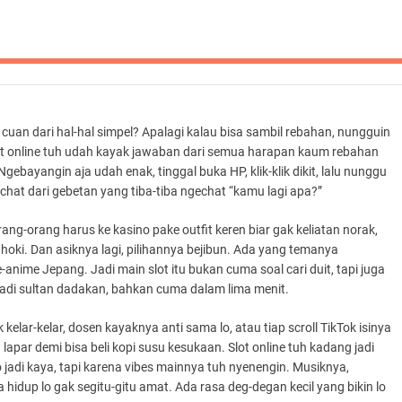
uan dari hal-hal simpel? Apalagi kalau bisa sambil rebahan, nungguin
slot online tuh udah kayak jawaban dari semua harapan kaum rebahan
bayangin aja udah enak, tinggal buka HP, klik-klik dikit, lalu nunggu
chat dari gebetan yang tiba-tiba ngechat “kamu lagi apa?”
 orang-orang harus ke kasino pake outfit keren biar gak keliatan norak,
hoki. Dan asiknya lagi, pilihannya bejibun. Ada yang temanya
nime Jepang. Jadi main slot itu bukan cuma soal cari duit, tapi juga
a jadi sultan dadakan, bahkan cuma dalam lima menit.
kelar-kelar, dosen kayaknya anti sama lo, atau tiap scroll TikTok isinya
 lapar demi bisa beli kopi susu kesukaan. Slot online tuh kadang jadi
jadi kaya, tapi karena vibes mainnya tuh nyenengin. Musiknya,
a hidup lo gak segitu-gitu amat. Ada rasa deg-degan kecil yang bikin lo