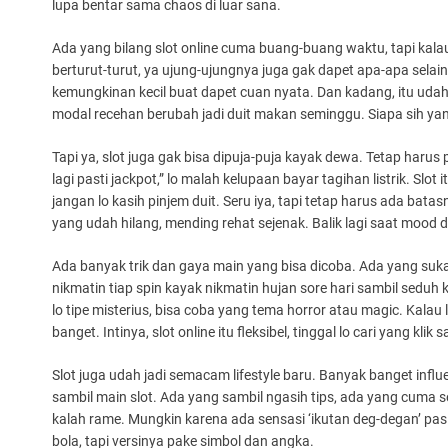
lupa bentar sama chaos di luar sana.
Ada yang bilang slot online cuma buang-buang waktu, tapi kalau 
berturut-turut, ya ujung-ujungnya juga gak dapet apa-apa selain
kemungkinan kecil buat dapet cuan nyata. Dan kadang, itu udah cu
modal recehan berubah jadi duit makan seminggu. Siapa sih y
Tapi ya, slot juga gak bisa dipuja-puja kayak dewa. Tetap harus
lagi pasti jackpot,” lo malah kelupaan bayar tagihan listrik. Slo
jangan lo kasih pinjem duit. Seru iya, tapi tetap harus ada bata
yang udah hilang, mending rehat sejenak. Balik lagi saat mood 
Ada banyak trik dan gaya main yang bisa dicoba. Ada yang suka 
nikmatin tiap spin kayak nikmatin hujan sore hari sambil seduh k
lo tipe misterius, bisa coba yang tema horror atau magic. Kalau 
banget. Intinya, slot online itu fleksibel, tinggal lo cari yang klik 
Slot juga udah jadi semacam lifestyle baru. Banyak banget infl
sambil main slot. Ada yang sambil ngasih tips, ada yang cum
kalah rame. Mungkin karena ada sensasi ‘ikutan deg-degan’ pas
bola, tapi versinya pake simbol dan angka.