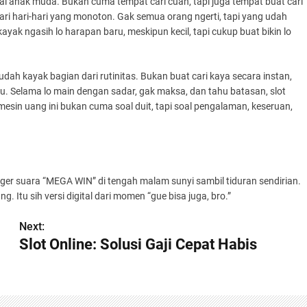
ital anak muda. Bukan cuma tempat cari cuan, tapi juga tempat buat cari
ari hari-hari yang monoton. Gak semua orang ngerti, tapi yang udah
yak ngasih lo harapan baru, meskipun kecil, tapi cukup buat bikin lo
dah kayak bagian dari rutinitas. Bukan buat cari kaya secara instan,
u. Selama lo main dengan sadar, gak maksa, dan tahu batasan, slot
ri mesin uang ini bukan cuma soal duit, tapi soal pengalaman, keseruan,
enger suara “MEGA WIN” di tengah malam sunyi sambil tiduran sendirian.
. Itu sih versi digital dari momen “gue bisa juga, bro.”
Next:
Slot Online: Solusi Gaji Cepat Habis