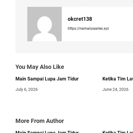
t
n
okcret138
a
https://namanyaaries.xyz
v
i
g
You May Also Like
a
t
Main Sampai Lupa Jam Tidur
Ketika Tim L
i
July 6, 2026
June 24, 2026
o
n
More From Author
Main Sampai Lupa Jam Tidur
Ketika Tim L