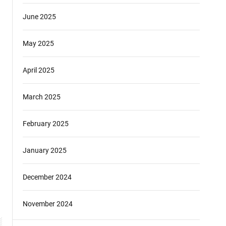
June 2025
May 2025
April 2025
March 2025
February 2025
January 2025
December 2024
November 2024