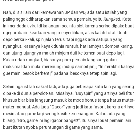
Nah, di sisi lain dari kemewahan JP dan WD, ada satu istilah yang
paling nggak diharapkan sama semua pemain, yaitu
Rungkad
. Kata
ini mendadak viral di kalangan pecinta slot karena sering dipake buat
ngegambarin keadaan yang menyedihkan, alias kalah total. Udah
depo berkali-kali, spin jalan terus, tapi nggak ada satupun yang
nyangkut. Rasanya kayak dunia runtuh, hati ambyar, dompet kering,
dan ujung-ujungnya malah minjem duit ke temen buat depo lagi.
Kalau udah rungkad, biasanya para pemain langsung galau
maksimal dan mulai merenungi hidup sambil janji, “Ini terakhir kalinya
gue main, besok berhenti,” padahal besoknya tetep spin lagi.
Selain tiga istilah sakral tadi, ada juga beberapa kata lain yang sering
dipake di dunia per-slot-an. Misalnya, “Buyspin” yang artinya beli fitur
khusus biar bisa langsung masuk ke mode bonus tanpa harus muter-
muter manual. Ada juga “Gacor” yang jadi kata favorit karena artinya
mesin atau game lagi sering kasih kemenangan. Kalau ada yang
bilang, “Bro, game ini lagi gacor banget!”, itu sinyal buat pemain lain
buat ikutan nyoba peruntungan di game yang sama.