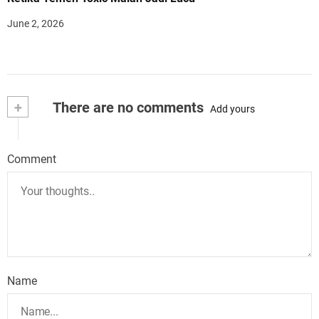
June 2, 2026
+
There are no comments
Add yours
Comment
Name