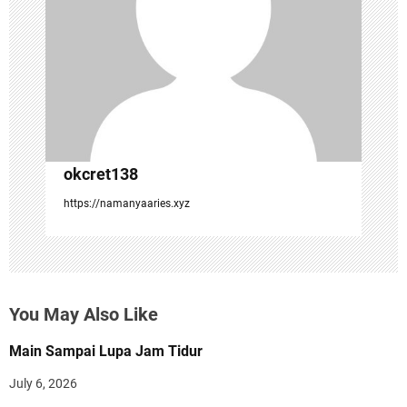
t
i
o
n
okcret138
https://namanyaaries.xyz
You May Also Like
Main Sampai Lupa Jam Tidur
July 6, 2026