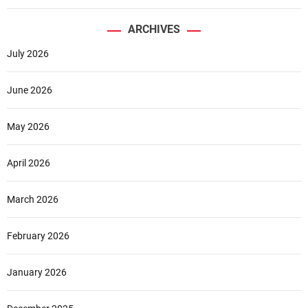
ARCHIVES
July 2026
June 2026
May 2026
April 2026
March 2026
February 2026
January 2026