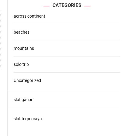
CATEGORIES
across continent
beaches
mountains
solo trip
Uncategorized
slot gacor
slot terpercaya