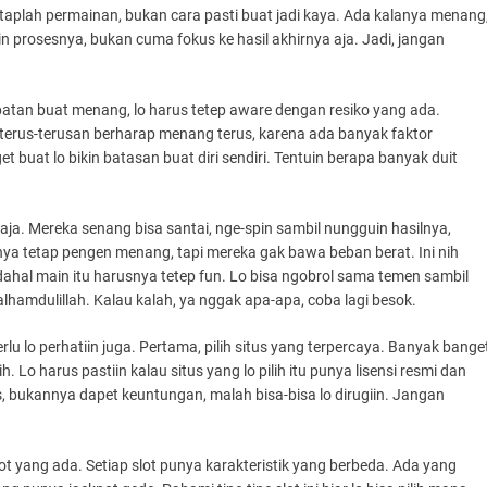
taplah permainan, bukan cara pasti buat jadi kaya. Ada kalanya menang
n prosesnya, bukan cuma fokus ke hasil akhirnya aja. Jadi, jangan
tan buat menang, lo harus tetep aware dengan resiko yang ada.
 terus-terusan berharap menang terus, karena ada banyak faktor
 buat lo bikin batasan buat diri sendiri. Tentuin berapa banyak duit
 aja. Mereka senang bisa santai, nge-spin sambil nungguin hasilnya,
ya tetap pengen menang, tapi mereka gak bawa beban berat. Ini nih
adahal main itu harusnya tetep fun. Lo bisa ngobrol sama temen sambil
hamdulillah. Kalau kalah, ya nggak apa-apa, coba lagi besok.
rlu lo perhatiin juga. Pertama, pilih situs yang terpercaya. Banyak bange
h. Lo harus pastiin kalau situs yang lo pilih itu punya lisensi resmi dan
s, bukannya dapet keuntungan, malah bisa-bisa lo dirugiin. Jangan
t yang ada. Setiap slot punya karakteristik yang berbeda. Ada yang