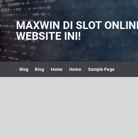
S
k
i
MAXWIN DI SLOT ONLI
p
t
WEBSITE INI!
o
c
o
n
t
Blog
Blog
Home
Home
Sample Page
e
n
t