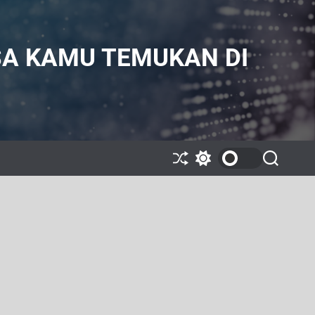
SA KAMU TEMUKAN DI
S
S
S
h
w
e
u
i
a
ff
t
r
l
c
c
e
h
h
c
o
l
o
r
m
o