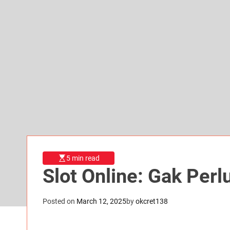
5 min read
Slot Online: Gak Perl
Posted on
March 12, 2025
by
okcret138