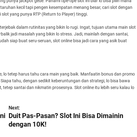
unya jackpot gede. Pahami tipe-tipe slot ini biar lo bisa pilih mana
a taruhan kecil tapi pengen kesempatan menang besar, cari slot dengan
i slot yang punya RTP (Return to Player) tinggi.
erjebak dalam rutinitas yang bikin lo rugi. Ingat, tujuan utama main slot
lik jadi masalah yang bikin lo stress. Jadi, mainlah dengan santai,
dah siap buat seru-seruan, slot online bisa jadi cara yang asik buat
line, lo tetep harus tahu cara main yang baik. Manfaatin bonus dan promo
. Siapa tahu, dengan sedikit keberuntungan dan strategi, lo bisa bawa
 tetep santai dan nikmatin prosesnya. Slot online itu lebih seru kalau lo
Next:
ni
Duit Pas-Pasan? Slot Ini Bisa Dimainin
dengan 10K!