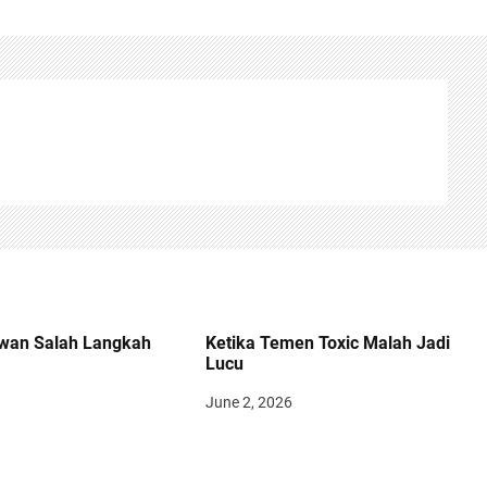
awan Salah Langkah
Ketika Temen Toxic Malah Jadi
Lucu
June 2, 2026