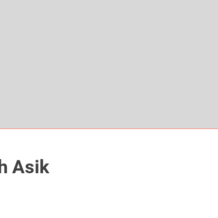
h Asik