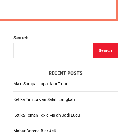
Search
Search
RECENT POSTS
Main Sampai Lupa Jam Tidur
Ketika Tim Lawan Salah Langkah
Ketika Temen Toxic Malah Jadi Lucu
Mabar Bareng Biar Asik