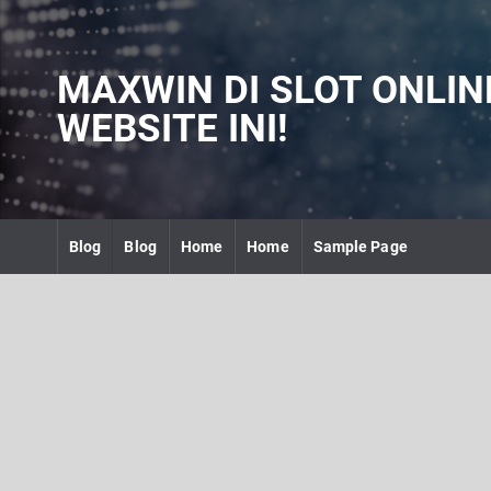
S
k
i
MAXWIN DI SLOT ONLI
p
t
WEBSITE INI!
o
c
o
n
t
Blog
Blog
Home
Home
Sample Page
e
n
t