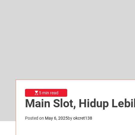
5 min read
Main Slot, Hidup Lebi
Posted on
May 6, 2025
by
okcret138