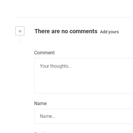
+
There are no comments
Add yours
Comment
Name