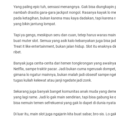
Yang paling epic tuh, sensasi menangnya. Gak bisa diungkapin p
nambah drastis gara-gara jackpot nongol. Rasanya kayak lo men
pada ketagihan, bukan karena mau kaya dadakan, tapi karena ra
yang bikin jantung lompat.
Tapi ya gengs, meskipun seru dan cuan, tetep harus waras mai
buat muter slot. Semua yang asik kalo kebanyakan juga bisa jad
Treat it like entertainment, bukan jalan hidup. Slot itu enaknya
ribet.
Banyak juga cerita-cerita dari temen tongkrongan yang awalnya
Netflix, sampe traktir pacar. Jadi bukan cuma ngerusak dompet, ma
gimana lo ngatur mainnya, bukan malah jadi obsesif sampe nge
tugas kuliah kelewat atau janji ngedate jadi zonk.
Sekarang juga banyak banget komunitas anak muda yang demen ma
yang lagi rame. Jadi lo gak main sendirian, tapi bisa gabung ke 
bisa nemuin temen sefrekuensi yang gak lo dapet di dunia nyata. 
Di luar itu, main slot juga ngajarin kita buat sabar, bro-sis. L