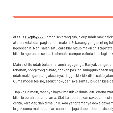
di situs
Okeplay777
Zaman sekarang tuh, hidup udah makin fleks
aturan ketat dari pagi sampe malem. Sekarang, yang penting tuh 
ngebosenin. Nah, salah satu cara biar hidup makin chill tapi te
bikin lo ngerasain sensasi adrenalin campur euforia kalo lagi hok
Main slot itu udah bukan hal aneh lagi, gengs. Banyak banget
rebahan, nongkrong di kafe, bahkan pas lagi nungguin dosen ng
udah makin gampang aksesnya, tinggal klik-klik dikit, saldo jalan
Cuma modal feeling, sedikit hoki, dan jiwa santai, lo udah bisa ga
Tiap kali lo main, rasanya kayak masuk ke dunia lain. Warna-wa
bikin lo betah berlama-lama. Slot itu udah bukan sekadar mesi
cerita, karakter, dan tema unik. Ada yang temanya dewa-dewa Y
lo gak cuma main buat cari cuan, tapi juga dapet hiburan visua