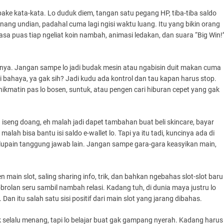
ake kata-kata. Lo duduk diem, tangan satu pegang HP, tiba-tiba saldo
ang undian, padahal cuma lagi ngisi waktu luang. Itu yang bikin orang
sa puas tiap ngeliat koin nambah, animasi ledakan, dan suara “Big Win!
nnya. Jangan sampe lo jadi budak mesin atau ngabisin duit makan cuma
i bahaya, ya gak sih? Jadi kudu ada kontrol dan tau kapan harus stop.
 dinikmatin pas lo bosen, suntuk, atau pengen cari hiburan cepet yang gak
 iseng doang, eh malah jadi dapet tambahan buat beli skincare, bayar
lah bisa bantu isi saldo e-wallet lo. Tapi ya itu tadi, kuncinya ada di
lupain tanggung jawab lain. Jangan sampe gara-gara keasyikan main,
in slot, saling sharing info, trik, dan bahkan ngebahas slot-slot baru
obrolan seru sambil nambah relasi. Kadang tuh, di dunia maya justru lo
Dan itu salah satu sisi positif dari main slot yang jarang dibahas.
o gak selalu menang, tapi lo belajar buat gak gampang nyerah. Kadang harus