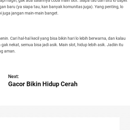
tapi nagih, gak ada salahnya coba main slot. Siapa tau dari situ lo dapet
an baru (ya siapa tau, kan banyak komunitas juga). Yang penting, lo
pi juga jangan main-main banget.
nin. Cari hal-hal kecil yang bisa bikin hari lo lebih berwarna, dan kalau
ak nekat, semua bisa jadi asik. Main slot, hidup lebih asik. Jadiin itu
ang aman.
Next:
Gacor Bikin Hidup Cerah