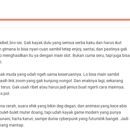
ibel, bro-sis. Gak kayak dulu yang semua serba kaku dan harus ikut
gimana lo bisa nyari cuan sambil tetep enjoy, santai, dan pastinya gak
tep menghasilkan itu ya dengan main slot. Bukan cuma seru, tapi juga bisa
i.
 anak muda yang udah ngeh sama keseruannya. Lo bisa main sambil
asih link zoom yang gak kunjung nongol. Dan enaknya lagi, sekarang
 terus. Gak usah ribet atau harus jadi jenius buat ngerti cara mainnya.
s pol.
rna cerah, suara efek yang bikin deg-degan, dan animasi yang kece abis
n bulet-bulet muter doang, tapi udah kayak game modern yang punya
unani, harta karun, sampe dunia cyberpunk yang futuristik banget. Jadi
l yang mantap.