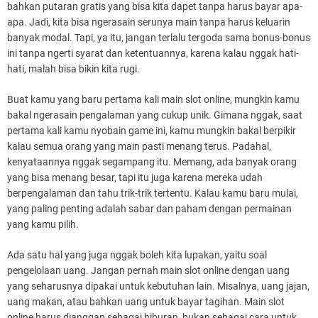
bahkan putaran gratis yang bisa kita dapet tanpa harus bayar apa-
apa. Jadi, kita bisa ngerasain serunya main tanpa harus keluarin
banyak modal. Tapi, ya itu, jangan terlalu tergoda sama bonus-bonus
ini tanpa ngerti syarat dan ketentuannya, karena kalau nggak hati-
hati, malah bisa bikin kita rugi.
Buat kamu yang baru pertama kali main slot online, mungkin kamu
bakal ngerasain pengalaman yang cukup unik. Gimana nggak, saat
pertama kali kamu nyobain game ini, kamu mungkin bakal berpikir
kalau semua orang yang main pasti menang terus. Padahal,
kenyataannya nggak segampang itu. Memang, ada banyak orang
yang bisa menang besar, tapi itu juga karena mereka udah
berpengalaman dan tahu trik-trik tertentu. Kalau kamu baru mulai,
yang paling penting adalah sabar dan paham dengan permainan
yang kamu pilih.
Ada satu hal yang juga nggak boleh kita lupakan, yaitu soal
pengelolaan uang. Jangan pernah main slot online dengan uang
yang seharusnya dipakai untuk kebutuhan lain. Misalnya, uang jajan,
uang makan, atau bahkan uang untuk bayar tagihan. Main slot
online harus dianggap sebagai hiburan, bukan sebagai cara untuk