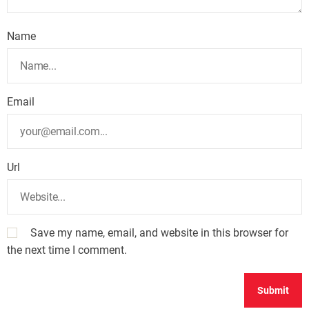
Name
Email
Url
Save my name, email, and website in this browser for
the next time I comment.