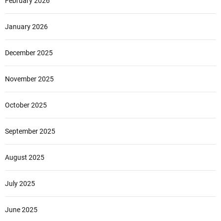
February 2026
January 2026
December 2025
November 2025
October 2025
September 2025
August 2025
July 2025
June 2025