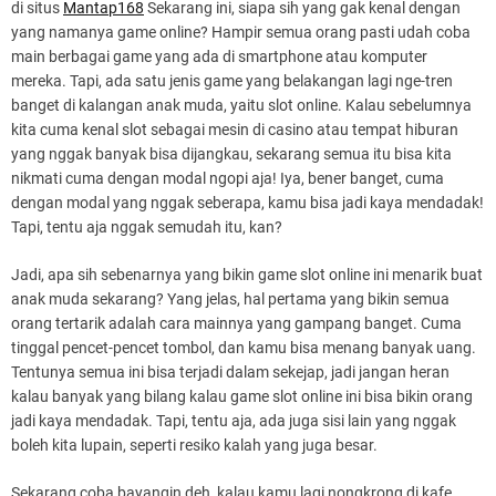
di situs
Mantap168
Sekarang ini, siapa sih yang gak kenal dengan
yang namanya game online? Hampir semua orang pasti udah coba
main berbagai game yang ada di smartphone atau komputer
mereka. Tapi, ada satu jenis game yang belakangan lagi nge-tren
banget di kalangan anak muda, yaitu slot online. Kalau sebelumnya
kita cuma kenal slot sebagai mesin di casino atau tempat hiburan
yang nggak banyak bisa dijangkau, sekarang semua itu bisa kita
nikmati cuma dengan modal ngopi aja! Iya, bener banget, cuma
dengan modal yang nggak seberapa, kamu bisa jadi kaya mendadak!
Tapi, tentu aja nggak semudah itu, kan?
Jadi, apa sih sebenarnya yang bikin game slot online ini menarik buat
anak muda sekarang? Yang jelas, hal pertama yang bikin semua
orang tertarik adalah cara mainnya yang gampang banget. Cuma
tinggal pencet-pencet tombol, dan kamu bisa menang banyak uang.
Tentunya semua ini bisa terjadi dalam sekejap, jadi jangan heran
kalau banyak yang bilang kalau game slot online ini bisa bikin orang
jadi kaya mendadak. Tapi, tentu aja, ada juga sisi lain yang nggak
boleh kita lupain, seperti resiko kalah yang juga besar.
Sekarang coba bayangin deh, kalau kamu lagi nongkrong di kafe