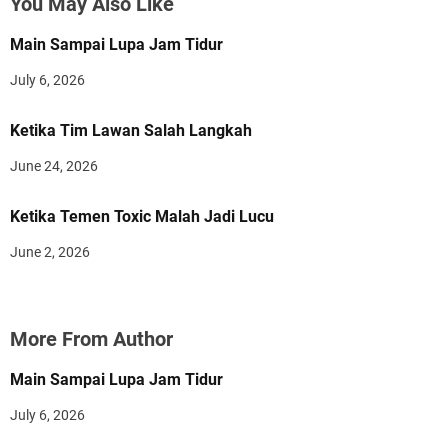
You May Also Like
Main Sampai Lupa Jam Tidur
July 6, 2026
Ketika Tim Lawan Salah Langkah
June 24, 2026
Ketika Temen Toxic Malah Jadi Lucu
June 2, 2026
More From Author
Main Sampai Lupa Jam Tidur
July 6, 2026