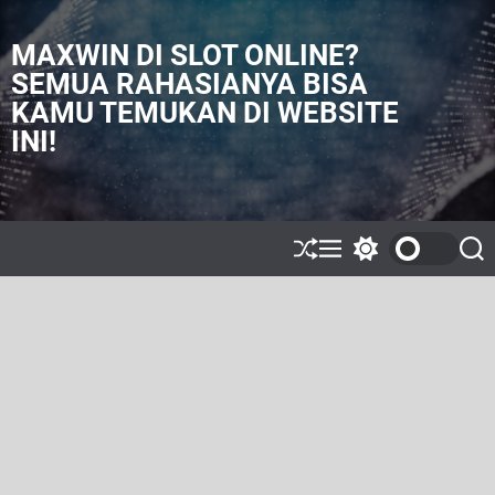
S
k
MAXWIN DI SLOT ONLINE?
i
SEMUA RAHASIANYA BISA
p
KAMU TEMUKAN DI WEBSITE
t
o
INI!
c
o
n
t
e
S
M
S
S
h
e
w
e
n
u
n
i
a
t
ff
u
t
r
l
c
c
e
h
h
c
o
l
o
r
m
o