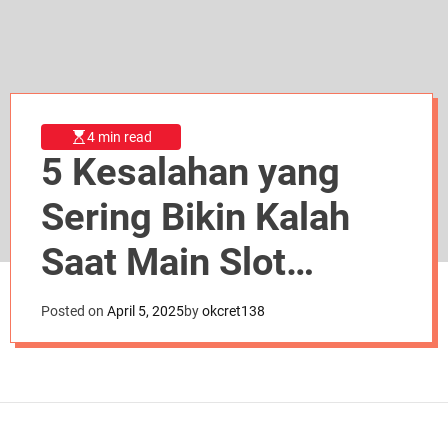
d
e
4 min read
5 Kesalahan yang
Sering Bikin Kalah
Saat Main Slot
Online
Posted on
April 5, 2025
by
okcret138