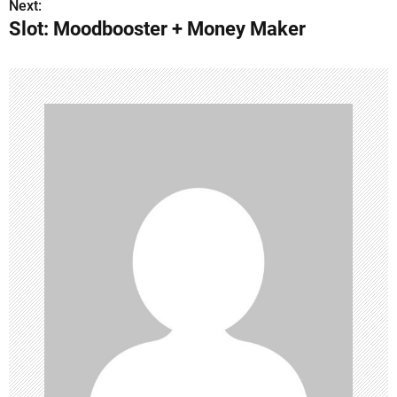
s
Next:
Slot: Moodbooster + Money Maker
t
n
a
v
i
g
a
t
i
o
n