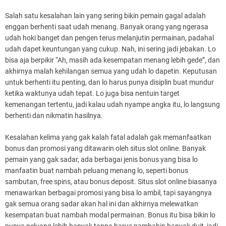
Salah satu kesalahan lain yang sering bikin pemain gagal adalah
enggan berhenti saat udah menang. Banyak orang yang ngerasa
udah hoki banget dan pengen terus melanjutin permainan, padahal
udah dapet keuntungan yang cukup. Nah, ini sering jadi jebakan. Lo
bisa aja berpikir “Ah, masih ada kesempatan menang lebih gede”, dan
akhirnya malah kehilangan semua yang udah lo dapetin. Keputusan
untuk berhenti itu penting, dan lo harus punya disiplin buat mundur
ketika waktunya udah tepat. Lo juga bisa nentuin target
kemenangan tertentu, jadi kalau udah nyampe angka itu, lo langsung
berhenti dan nikmatin hasilnya.
Kesalahan kelima yang gak kalah fatal adalah gak memanfaatkan
bonus dan promosi yang ditawarin oleh situs slot online. Banyak
pemain yang gak sadar, ada berbagai jenis bonus yang bisa lo
manfaatin buat nambah peluang menang lo, seperti bonus
sambutan, free spins, atau bonus deposit. Situs slot online biasanya
menawarkan berbagai promosi yang bisa lo ambil, tapi sayangnya
gak semua orang sadar akan hal ini dan akhirnya melewatkan
kesempatan buat nambah modal permainan. Bonus itu bisa bikin lo