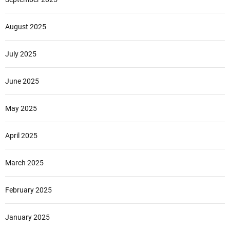
August 2025
July 2025
June 2025
May 2025
April 2025
March 2025
February 2025
January 2025