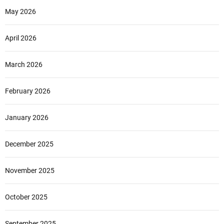
May 2026
April 2026
March 2026
February 2026
January 2026
December 2025
November 2025
October 2025
September 2025