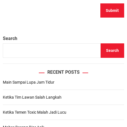
Search
Search
RECENT POSTS
Main Sampai Lupa Jam Tidur
Ketika Tim Lawan Salah Langkah
Ketika Temen Toxic Malah Jadi Lucu