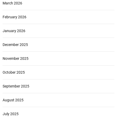
March 2026
February 2026
January 2026
December 2025
November 2025
October 2025
September 2025
August 2025
July 2025