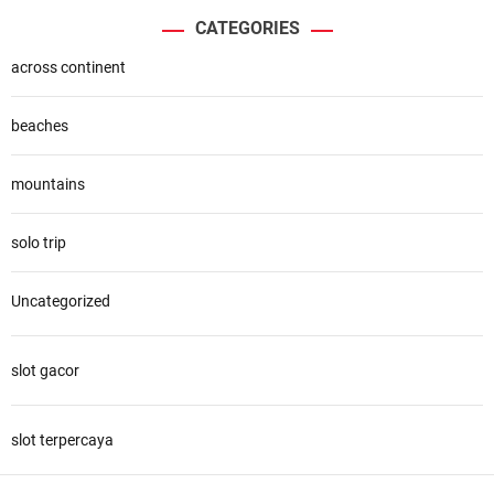
CATEGORIES
across continent
beaches
mountains
solo trip
Uncategorized
slot gacor
slot terpercaya