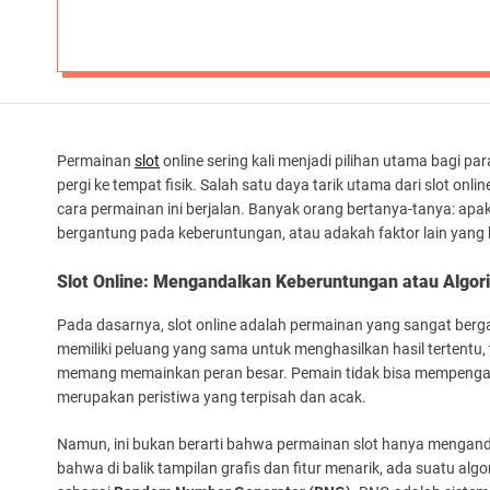
Permainan
slot
online sering kali menjadi pilihan utama bagi p
pergi ke tempat fisik. Salah satu daya tarik utama dari slot o
cara permainan ini berjalan. Banyak orang bertanya-tanya: a
bergantung pada keberuntungan, atau adakah faktor lain yang b
Slot Online: Mengandalkan Keberuntungan atau Algor
Pada dasarnya, slot online adalah permainan yang sangat berga
memiliki peluang yang sama untuk menghasilkan hasil tertentu, 
memang memainkan peran besar. Pemain tidak bisa mempengaru
merupakan peristiwa yang terpisah dan acak.
Namun, ini bukan berarti bahwa permainan slot hanya mengan
bahwa di balik tampilan grafis dan fitur menarik, ada suatu alg