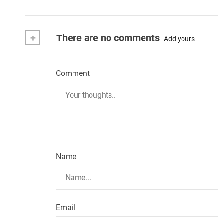
+
There are no comments
Add yours
Comment
Name
Email