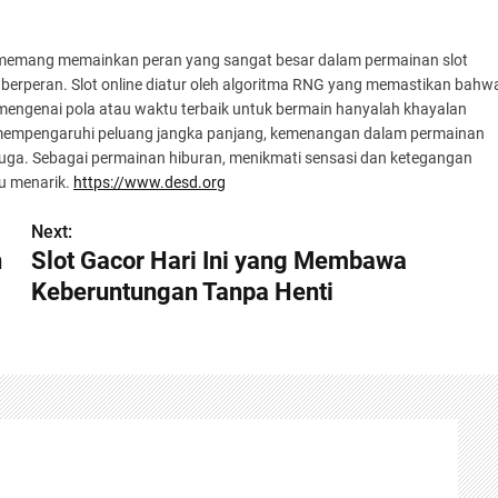
 memang memainkan peran yang sangat besar dalam permainan slot
berperan. Slot online diatur oleh algoritma RNG yang memastikan bahw
 mengenai pola atau waktu terbaik untuk bermain hanyalah khayalan
empengaruhi peluang jangka panjang, kemenangan dalam permainan
duga. Sebagai permainan hiburan, menikmati sensasi dan ketegangan
u menarik.
https://www.desd.org
Next:
n
Slot Gacor Hari Ini yang Membawa
Keberuntungan Tanpa Henti