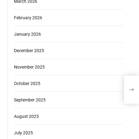
March 2026
February 2026
January 2026
December 2025
November 2025
October 2025
Slot
Tanp
September 2025
August 2025
July 2025