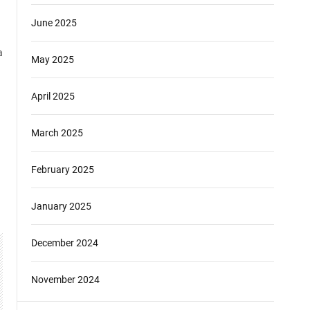
June 2025
a
May 2025
April 2025
March 2025
February 2025
January 2025
December 2024
November 2024