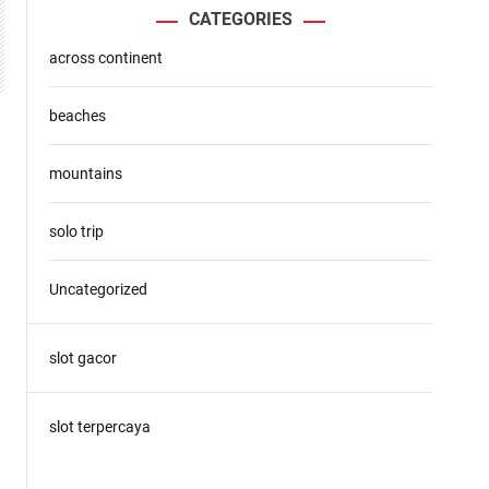
CATEGORIES
across continent
beaches
mountains
solo trip
Uncategorized
slot gacor
slot terpercaya