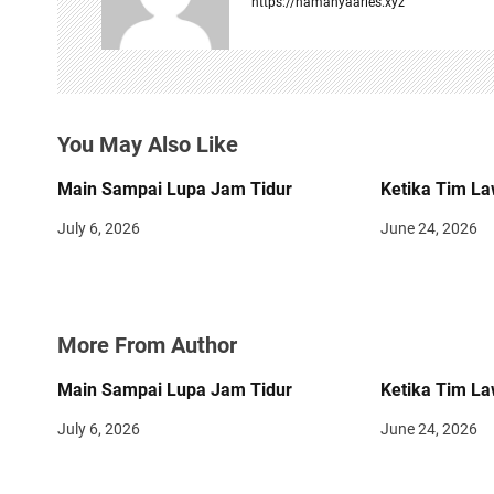
https://namanyaaries.xyz
i
g
a
You May Also Like
t
Main Sampai Lupa Jam Tidur
Ketika Tim L
i
July 6, 2026
June 24, 2026
o
n
More From Author
Main Sampai Lupa Jam Tidur
Ketika Tim L
July 6, 2026
June 24, 2026