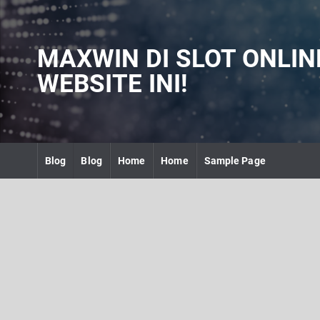
S
k
i
MAXWIN DI SLOT ONLI
p
t
WEBSITE INI!
o
c
o
n
t
Blog
Blog
Home
Home
Sample Page
e
n
t