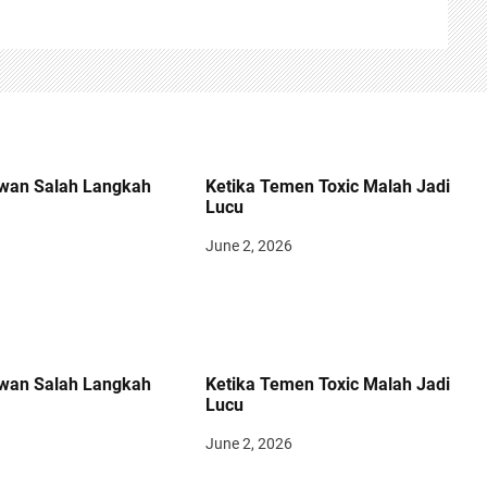
awan Salah Langkah
Ketika Temen Toxic Malah Jadi
Lucu
June 2, 2026
awan Salah Langkah
Ketika Temen Toxic Malah Jadi
Lucu
June 2, 2026