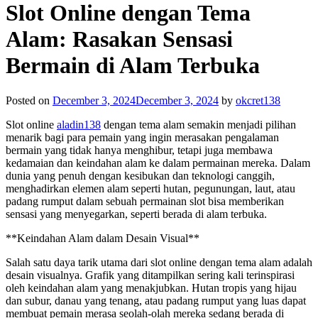
Slot Online dengan Tema
Alam: Rasakan Sensasi
Bermain di Alam Terbuka
Posted on
December 3, 2024
December 3, 2024
by
okcret138
Slot online
aladin138
dengan tema alam semakin menjadi pilihan
menarik bagi para pemain yang ingin merasakan pengalaman
bermain yang tidak hanya menghibur, tetapi juga membawa
kedamaian dan keindahan alam ke dalam permainan mereka. Dalam
dunia yang penuh dengan kesibukan dan teknologi canggih,
menghadirkan elemen alam seperti hutan, pegunungan, laut, atau
padang rumput dalam sebuah permainan slot bisa memberikan
sensasi yang menyegarkan, seperti berada di alam terbuka.
**Keindahan Alam dalam Desain Visual**
Salah satu daya tarik utama dari slot online dengan tema alam adalah
desain visualnya. Grafik yang ditampilkan sering kali terinspirasi
oleh keindahan alam yang menakjubkan. Hutan tropis yang hijau
dan subur, danau yang tenang, atau padang rumput yang luas dapat
membuat pemain merasa seolah-olah mereka sedang berada di