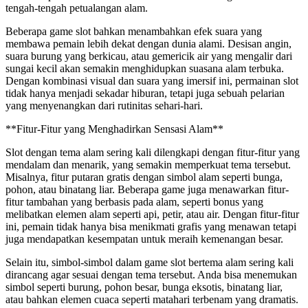
tengah-tengah petualangan alam.
Beberapa game slot bahkan menambahkan efek suara yang
membawa pemain lebih dekat dengan dunia alami. Desisan angin,
suara burung yang berkicau, atau gemericik air yang mengalir dari
sungai kecil akan semakin menghidupkan suasana alam terbuka.
Dengan kombinasi visual dan suara yang imersif ini, permainan slot
tidak hanya menjadi sekadar hiburan, tetapi juga sebuah pelarian
yang menyenangkan dari rutinitas sehari-hari.
**Fitur-Fitur yang Menghadirkan Sensasi Alam**
Slot dengan tema alam sering kali dilengkapi dengan fitur-fitur yang
mendalam dan menarik, yang semakin memperkuat tema tersebut.
Misalnya, fitur putaran gratis dengan simbol alam seperti bunga,
pohon, atau binatang liar. Beberapa game juga menawarkan fitur-
fitur tambahan yang berbasis pada alam, seperti bonus yang
melibatkan elemen alam seperti api, petir, atau air. Dengan fitur-fitur
ini, pemain tidak hanya bisa menikmati grafis yang menawan tetapi
juga mendapatkan kesempatan untuk meraih kemenangan besar.
Selain itu, simbol-simbol dalam game slot bertema alam sering kali
dirancang agar sesuai dengan tema tersebut. Anda bisa menemukan
simbol seperti burung, pohon besar, bunga eksotis, binatang liar,
atau bahkan elemen cuaca seperti matahari terbenam yang dramatis.