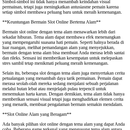
Simbol-simbol ini tidak hanya menambah keindahan visual
permainan, tetapi juga meningkatkan antusiasme pemain karena
setiap simbol membawa peluang baru untuk meraih kemenangan.
**Keuntungan Bermain Slot Online Bertema Alam**
Bermain slot online dengan tema alam menawarkan lebih dari
sekadar hiburan. Tema alam dapat membawa efek menenangkan
yang mempengaruhi suasana hati pemain. Seperti halnya berada di
luar ruangan, melihat pemandangan alam yang menyejukkan,
bermain dengan tema alam bisa membuat Anda merasa lebih santai
dan rileks. Sensasi ini memberikan kesempatan untuk melepaskan
stres sambil tetap menikmati peluang meraih kemenangan.
Selain itu, beberapa slot dengan tema alam juga menyertakan cerita
petualangan yang menambah daya tarik permainan. Pemain dapat
merasa seolah-olah mereka sedang menjalani sebuah perjalanan
melalui hutan lebat atau menjelajah pulau terpencil untuk
menemukan harta karun. Dengan demikian, tema alam tidak hanya
memberikan sensasi visual tetapi juga menghadirkan elemen cerita
yang menarik, membuat pengalaman bermain semakin mendalam.
**Slot Online Alam yang Beragam**
Ada banyak pilihan slot online dengan tema alam yang dapat Anda
coba. Beberapa game terkenal yang mengusung tema alam antara