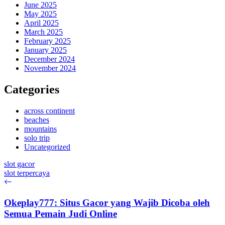
June 2025
May 2025
April 2025
March 2025
February 2025
January 2025
December 2024
November 2024
Categories
across continent
beaches
mountains
solo trip
Uncategorized
slot gacor
slot terpercaya
Okeplay777: Situs Gacor yang Wajib Dicoba oleh
Semua Pemain Judi Online