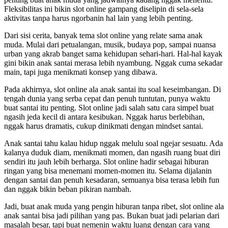
Fleksibilitas ini bikin slot online gampang diselipin di sela-sela
aktivitas tanpa harus ngorbanin hal lain yang lebih penting.
Dari sisi cerita, banyak tema slot online yang relate sama anak
muda. Mulai dari petualangan, musik, budaya pop, sampai nuansa
urban yang akrab banget sama kehidupan sehari-hari. Hal-hal kayak
gini bikin anak santai merasa lebih nyambung. Nggak cuma sekadar
main, tapi juga menikmati konsep yang dibawa.
Pada akhirnya, slot online ala anak santai itu soal keseimbangan. Di
tengah dunia yang serba cepat dan penuh tuntutan, punya waktu
buat santai itu penting. Slot online jadi salah satu cara simpel buat
ngasih jeda kecil di antara kesibukan. Nggak harus berlebihan,
nggak harus dramatis, cukup dinikmati dengan mindset santai.
Anak santai tahu kalau hidup nggak melulu soal ngejar sesuatu. Ada
kalanya duduk diam, menikmati momen, dan ngasih ruang buat diri
sendiri itu jauh lebih berharga. Slot online hadir sebagai hiburan
ringan yang bisa menemani momen-momen itu. Selama dijalanin
dengan santai dan penuh kesadaran, semuanya bisa terasa lebih fun
dan nggak bikin beban pikiran nambah.
Jadi, buat anak muda yang pengin hiburan tanpa ribet, slot online ala
anak santai bisa jadi pilihan yang pas. Bukan buat jadi pelarian dari
masalah besar, tapi buat nemenin waktu luang dengan cara yang