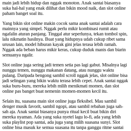
main jadi lebih hidup dan nggak monoton. Anak santai biasanya
suka hal-hal yang enak dilihat dan bikin mood naik, dan slot online
paham banget soal itu.
Yang bikin slot online makin cocok sama anak santai adalah cara
mainnya yang simpel. Nggak perlu mikir kombinasi rumit atau
ngafalin aturan panjang. Tinggal atur seperlunya, tekan tombol spin,
lalu nikmatin hasilnya. Buat yang hidupnya udah cukup ribet sama
urusan lain, model hiburan kayak gini jelas terasa lebih ramah.
Nggak ada beban harus mikir keras, cukup duduk manis dan biarin
semuanya ngalir.
Slot online juga sering jadi temen setia pas lagi gabut. Misalnya lagi
nunggu temen, nunggu makanan datang, atau nunggu waktu
pulang. Daripada bengong sambil scroll nggak jelas, slot online bisa
jadi selingan yang bikin waktu terasa lebih cepet. Anak santai nggak
suka buru-buru, mereka lebih milih menikmati momen, dan slot
online pas banget buat nemenin momen-momen kecil itu.
Selain itu, suasana main slot online juga fleksibel. Mau sambil
denger musik favorit, sambil ngopi, atau sambil rebahan juga sah-
sah aja. Anak santai biasanya punya ritual kecil buat bikin diri
mereka nyaman. Ada yang suka nyetel lagu lo-fi, ada yang lebih
suka playlist pop santai, ada juga yang milih suasana sunyi. Slot
online bisa masuk ke semua suasana itu tanpa ganggu ritme santai