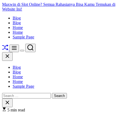
Skip
Maxwin di Slot Online? Semua Rahasianya Bisa Kamu Temukan di
to
Website Ini!
content
Blog
Blog
Home
Home
Sample Page
Shuffle
Search
Menu
Switch
Close
color
mode
Blog
Blog
Home
Home
Sample Page
Search
for:
Close
search
5 min read