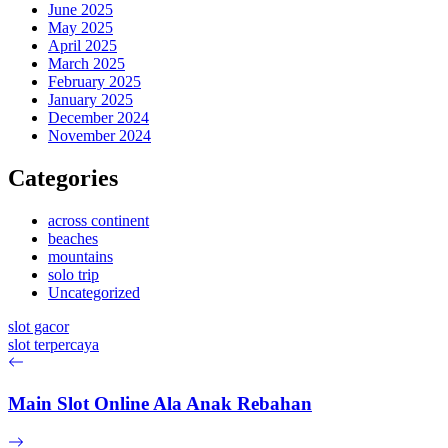
June 2025
May 2025
April 2025
March 2025
February 2025
January 2025
December 2024
November 2024
Categories
across continent
beaches
mountains
solo trip
Uncategorized
slot gacor
slot terpercaya
Main Slot Online Ala Anak Rebahan