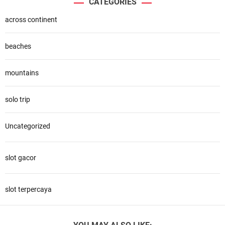
CATEGORIES
across continent
beaches
mountains
solo trip
Uncategorized
slot gacor
slot terpercaya