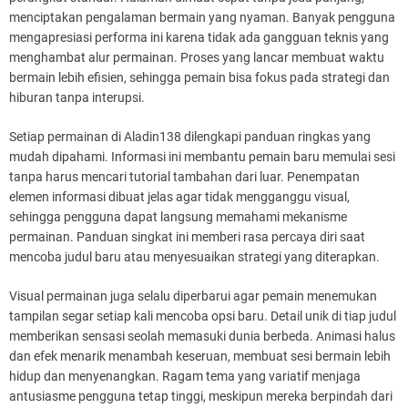
menciptakan pengalaman bermain yang nyaman. Banyak pengguna
mengapresiasi performa ini karena tidak ada gangguan teknis yang
menghambat alur permainan. Proses yang lancar membuat waktu
bermain lebih efisien, sehingga pemain bisa fokus pada strategi dan
hiburan tanpa interupsi.
Setiap permainan di Aladin138 dilengkapi panduan ringkas yang
mudah dipahami. Informasi ini membantu pemain baru memulai sesi
tanpa harus mencari tutorial tambahan dari luar. Penempatan
elemen informasi dibuat jelas agar tidak mengganggu visual,
sehingga pengguna dapat langsung memahami mekanisme
permainan. Panduan singkat ini memberi rasa percaya diri saat
mencoba judul baru atau menyesuaikan strategi yang diterapkan.
Visual permainan juga selalu diperbarui agar pemain menemukan
tampilan segar setiap kali mencoba opsi baru. Detail unik di tiap judul
memberikan sensasi seolah memasuki dunia berbeda. Animasi halus
dan efek menarik menambah keseruan, membuat sesi bermain lebih
hidup dan menyenangkan. Ragam tema yang variatif menjaga
antusiasme pengguna tetap tinggi, meskipun mereka berpindah dari