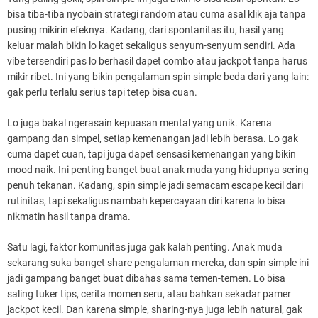
bisa tiba-tiba nyobain strategi random atau cuma asal klik aja tanpa
pusing mikirin efeknya. Kadang, dari spontanitas itu, hasil yang
keluar malah bikin lo kaget sekaligus senyum-senyum sendiri. Ada
vibe tersendiri pas lo berhasil dapet combo atau jackpot tanpa harus
mikir ribet. Ini yang bikin pengalaman spin simple beda dari yang lain:
gak perlu terlalu serius tapi tetep bisa cuan.
Lo juga bakal ngerasain kepuasan mental yang unik. Karena
gampang dan simpel, setiap kemenangan jadi lebih berasa. Lo gak
cuma dapet cuan, tapi juga dapet sensasi kemenangan yang bikin
mood naik. Ini penting banget buat anak muda yang hidupnya sering
penuh tekanan. Kadang, spin simple jadi semacam escape kecil dari
rutinitas, tapi sekaligus nambah kepercayaan diri karena lo bisa
nikmatin hasil tanpa drama.
Satu lagi, faktor komunitas juga gak kalah penting. Anak muda
sekarang suka banget share pengalaman mereka, dan spin simple ini
jadi gampang banget buat dibahas sama temen-temen. Lo bisa
saling tuker tips, cerita momen seru, atau bahkan sekadar pamer
jackpot kecil. Dan karena simple, sharing-nya juga lebih natural, gak