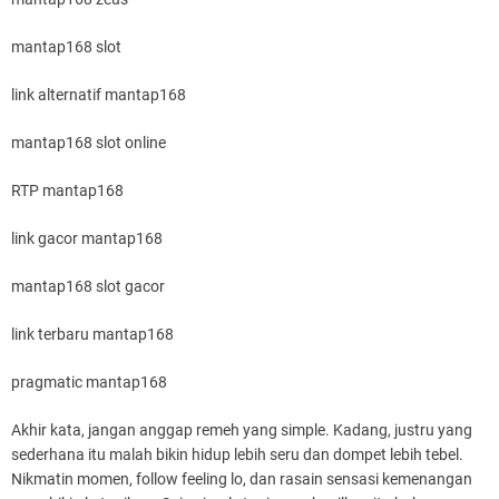
mantap168 slot
link alternatif mantap168
mantap168 slot online
RTP mantap168
link gacor mantap168
mantap168 slot gacor
link terbaru mantap168
pragmatic mantap168
Akhir kata, jangan anggap remeh yang simple. Kadang, justru yang
sederhana itu malah bikin hidup lebih seru dan dompet lebih tebel.
Nikmatin momen, follow feeling lo, dan rasain sensasi kemenangan