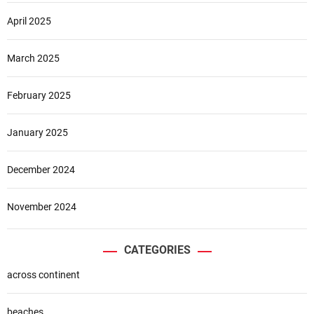
April 2025
March 2025
February 2025
January 2025
December 2024
November 2024
CATEGORIES
across continent
beaches