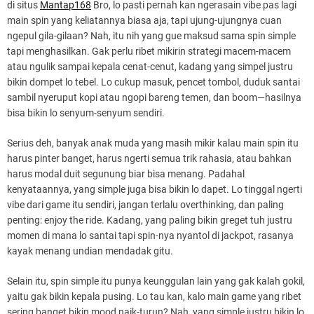
di situs
Mantap168
Bro, lo pasti pernah kan ngerasain vibe pas lagi
main spin yang keliatannya biasa aja, tapi ujung-ujungnya cuan
ngepul gila-gilaan? Nah, itu nih yang gue maksud sama spin simple
tapi menghasilkan. Gak perlu ribet mikirin strategi macem-macem
atau ngulik sampai kepala cenat-cenut, kadang yang simpel justru
bikin dompet lo tebel. Lo cukup masuk, pencet tombol, duduk santai
sambil nyeruput kopi atau ngopi bareng temen, dan boom—hasilnya
bisa bikin lo senyum-senyum sendiri.
Serius deh, banyak anak muda yang masih mikir kalau main spin itu
harus pinter banget, harus ngerti semua trik rahasia, atau bahkan
harus modal duit segunung biar bisa menang. Padahal
kenyataannya, yang simple juga bisa bikin lo dapet. Lo tinggal ngerti
vibe dari game itu sendiri, jangan terlalu overthinking, dan paling
penting: enjoy the ride. Kadang, yang paling bikin greget tuh justru
momen di mana lo santai tapi spin-nya nyantol di jackpot, rasanya
kayak menang undian mendadak gitu.
Selain itu, spin simple itu punya keunggulan lain yang gak kalah gokil,
yaitu gak bikin kepala pusing. Lo tau kan, kalo main game yang ribet
sering banget bikin mood naik-turun? Nah, yang simple justru bikin lo