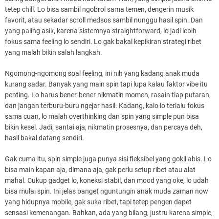
tetep chill. Lo bisa sambil ngobrol sama temen, dengerin musik
favorit, atau sekadar scroll medsos sambil nunggu hasil spin. Dan
yang paling asik, karena sistemnya straightforward, lo jadi lebih
fokus sama feeling lo sendiri. Lo gak bakal kepikiran strategi ribet
yang malah bikin salah langkah.
Ngomong-ngomong soal feeling, ini nih yang kadang anak muda
kurang sadar. Banyak yang main spin tapi lupa kalau faktor vibe itu
penting. Lo harus bener-bener nikmatin momen, rasain tiap putaran,
dan jangan terburu-buru ngejar hasil. Kadang, kalo lo terlalu fokus
sama cuan, lo malah overthinking dan spin yang simple pun bisa
bikin kesel. Jadi, santai aja, nikmatin prosesnya, dan percaya deh,
hasil bakal datang sendiri.
Gak cuma itu, spin simple juga punya sisi fleksibel yang gokil abis. Lo
bisa main kapan aja, dimana aja, gak perlu setup ribet atau alat
mahal. Cukup gadget lo, koneksi stabil, dan mood yang oke, lo udah
bisa mulai spin. Ini jelas banget nguntungin anak muda zaman now
yang hidupnya mobile, gak suka ribet, tapi tetep pengen dapet
sensasi kemenangan. Bahkan, ada yang bilang, justru karena simple,