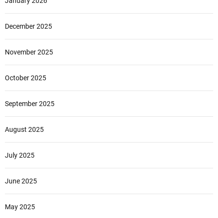
January 2026
December 2025
November 2025
October 2025
September 2025
August 2025
July 2025
June 2025
May 2025