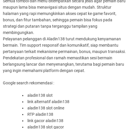
Semua tombol dan menu ditempatkan secara jelas agar pemain baru
maupun lama bisa menavigasi situs dengan mudah. Struktur
halaman yang rapi memungkinkan akses cepat ke game favorit,
bonus, dan fitur tambahan, sehingga pemain bisa fokus pada
strategi dan putaran tanpa terganggu tampilan yang
membingungkan.
Pelayanan pelanggan di Aladin138 turut mendukung kenyamanan
bermain. Tim support responsif dan komunikatif, siap membantu
pertanyaan terkait mekanisme permainan, bonus, maupun transaksi.
Pendekatan profesional dan ramah memastikan sesi bermain
berlangsung lancar dan menyenangkan, terutama bagi pemain baru
yang ingin memahami platform dengan cepat.
Google search rekomendasi :
aladin138 slot
link alternatif aladin138
aladin138 slot online
RTP aladin138
link gacor aladin138
aladin138 slot gacor