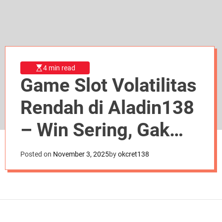
d
e
4 min read
Game Slot Volatilitas
Rendah di Aladin138
– Win Sering, Gak
Bikin Stres!
Posted on
November 3, 2025
by
okcret138