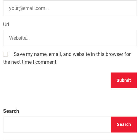
Url
Save my name, email, and website in this browser for
the next time I comment.
Search
Search