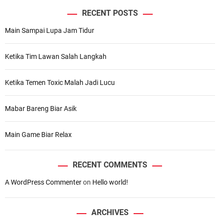
RECENT POSTS
Main Sampai Lupa Jam Tidur
Ketika Tim Lawan Salah Langkah
Ketika Temen Toxic Malah Jadi Lucu
Mabar Bareng Biar Asik
Main Game Biar Relax
RECENT COMMENTS
A WordPress Commenter
on
Hello world!
ARCHIVES