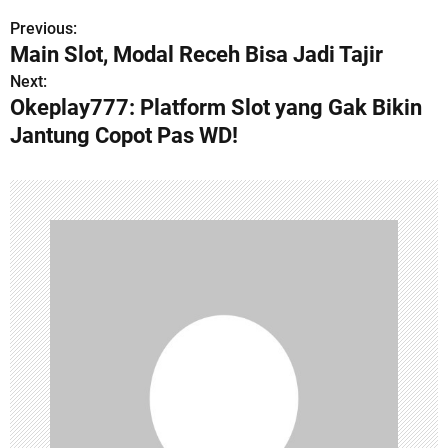
Previous:
P
Main Slot, Modal Receh Bisa Jadi Tajir
o
Next:
Okeplay777: Platform Slot yang Gak Bikin
s
Jantung Copot Pas WD!
t
n
a
v
i
g
a
t