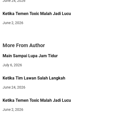
June 24, 2026
Ketika Temen Toxic Malah Jadi Lucu
June 2, 2026
More From Author
Main Sampai Lupa Jam Tidur
July 6, 2026
Ketika Tim Lawan Salah Langkah
June 24, 2026
Ketika Temen Toxic Malah Jadi Lucu
June 2, 2026