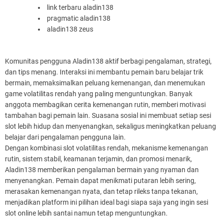
link terbaru aladin138
pragmatic aladin138
aladin138 zeus
Komunitas pengguna Aladin138 aktif berbagi pengalaman, strategi,
dan tips menang. Interaksi ini membantu pemain baru belajar trik
bermain, memaksimalkan peluang kemenangan, dan menemukan
game volatilitas rendah yang paling menguntungkan. Banyak
anggota membagikan cerita kemenangan rutin, memberi motivasi
tambahan bagi pemain lain. Suasana sosial ini membuat setiap sesi
slot lebih hidup dan menyenangkan, sekaligus meningkatkan peluang
belajar dari pengalaman pengguna lain.
Dengan kombinasi slot volatilitas rendah, mekanisme kemenangan
rutin, sistem stabil, keamanan terjamin, dan promosi menarik,
Aladin138 memberikan pengalaman bermain yang nyaman dan
menyenangkan. Pemain dapat menikmati putaran lebih sering,
merasakan kemenangan nyata, dan tetap rileks tanpa tekanan,
menjadikan platform ini pilihan ideal bagi siapa saja yang ingin sesi
slot online lebih santai namun tetap menguntungkan.