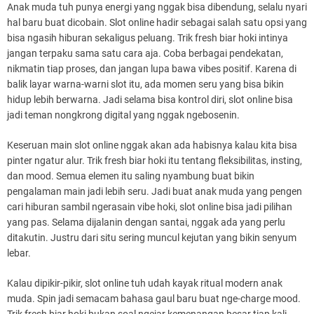
Anak muda tuh punya energi yang nggak bisa dibendung, selalu nyari
hal baru buat dicobain. Slot online hadir sebagai salah satu opsi yang
bisa ngasih hiburan sekaligus peluang. Trik fresh biar hoki intinya
jangan terpaku sama satu cara aja. Coba berbagai pendekatan,
nikmatin tiap proses, dan jangan lupa bawa vibes positif. Karena di
balik layar warna-warni slot itu, ada momen seru yang bisa bikin
hidup lebih berwarna. Jadi selama bisa kontrol diri, slot online bisa
jadi teman nongkrong digital yang nggak ngebosenin.
Keseruan main slot online nggak akan ada habisnya kalau kita bisa
pinter ngatur alur. Trik fresh biar hoki itu tentang fleksibilitas, insting,
dan mood. Semua elemen itu saling nyambung buat bikin
pengalaman main jadi lebih seru. Jadi buat anak muda yang pengen
cari hiburan sambil ngerasain vibe hoki, slot online bisa jadi pilihan
yang pas. Selama dijalanin dengan santai, nggak ada yang perlu
ditakutin. Justru dari situ sering muncul kejutan yang bikin senyum
lebar.
Kalau dipikir-pikir, slot online tuh udah kayak ritual modern anak
muda. Spin jadi semacam bahasa gaul baru buat nge-charge mood.