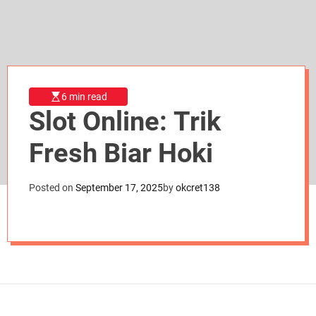
d
e
6 min read
Slot Online: Trik
Fresh Biar Hoki
Posted on
September 17, 2025
by
okcret138