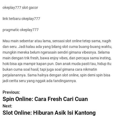
okeplay777 slot gacor
link terbaru okeplay777
pragmatic okeplay777
Mau main sebentar atau lama, sensasi slot online tetep sama, nagih
dan seru. Jadi kalau ada yang bilang slot cuma buang-buang waktu,
mungkin mereka belum ngerasain sendiri gimana vibesnya. Selama
main dengan trik fresh, bawa enjoy vibes, dan percaya sama insting,
hoki bisa aja mampir kapan pun. Dan anak muda pasti tau, hidup itu
bukan cuma soal hasil, tapi juga soal gimana cara nikmatin
perjalanannya. Sama halnya dengan slot online, spin demi spin bisa
jadi cerita seru yang nggak ada tandingannya.
Previous:
P
Spin Online: Cara Fresh Cari Cuan
o
Next:
Slot Online: Hiburan Asik Isi Kantong
s