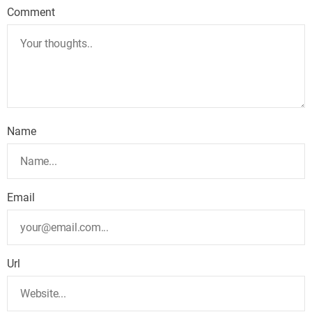
Comment
Name
Email
Url