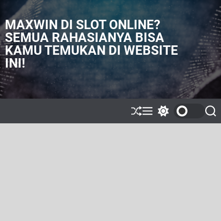
S
k
MAXWIN DI SLOT ONLINE?
i
SEMUA RAHASIANYA BISA
p
KAMU TEMUKAN DI WEBSITE
t
o
INI!
c
o
n
t
e
S
M
S
S
h
e
w
e
n
u
n
i
a
t
ff
u
t
r
l
c
c
e
h
h
c
o
l
o
r
m
o