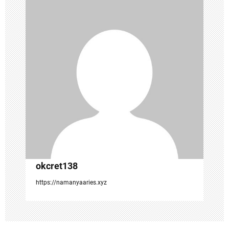
v
i
g
a
t
i
o
n
okcret138
https://namanyaaries.xyz