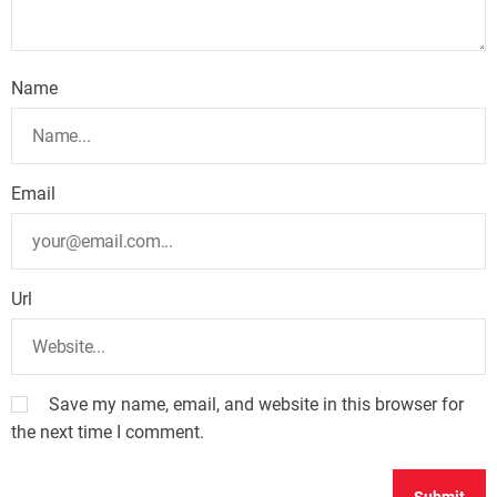
Name
Email
Url
Save my name, email, and website in this browser for
the next time I comment.