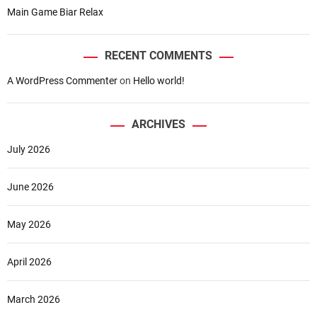
Main Game Biar Relax
RECENT COMMENTS
A WordPress Commenter
on
Hello world!
ARCHIVES
July 2026
June 2026
May 2026
April 2026
March 2026