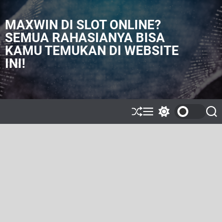
S
k
MAXWIN DI SLOT ONLINE?
i
SEMUA RAHASIANYA BISA
p
KAMU TEMUKAN DI WEBSITE
t
o
INI!
c
o
n
t
e
S
M
S
S
h
e
w
e
n
u
n
i
a
t
ff
u
t
r
l
c
c
e
h
h
c
o
l
o
r
m
o