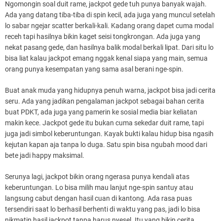
Ngomongin soal duit rame, jackpot gede tuh punya banyak wajah.
Ada yang datang tiba-tiba di spin kecil, ada juga yang muncul setelah
lo sabar ngejar scatter berkali-kali. Kadang orang dapet cuma modal
receh tapi hasilnya bikin kaget seisi tongkrongan. Ada juga yang
nekat pasang gede, dan hasilnya balik modal berkali lipat. Dari situ lo
bisa liat kalau jackpot emang nggak kenal siapa yang main, semua
orang punya kesempatan yang sama asal berani nge-spin.
Buat anak muda yang hidupnya penuh warna, jackpot bisa jadi cerita
seru. Ada yang jadikan pengalaman jackpot sebagai bahan cerita
buat PDKT, ada juga yang pamerin ke sosial media biar keliatan
makin kece. Jackpot gede itu bukan cuma sekedar duit rame, tapi
juga jadi simbol keberuntungan. Kayak bukti kalau hidup bisa ngasih
kejutan kapan aja tanpa lo duga. Satu spin bisa ngubah mood dari
bete jadi happy maksimal.
Serunya lagi, jackpot bikin orang ngerasa punya kendali atas
keberuntungan. Lo bisa milih mau lanjut nge-spin santuy atau
langsung cabut dengan hasil cuan di kantong. Ada rasa puas
tersendiri saat lo berhasil berhenti di waktu yang pas, jadi lo bisa
nikmatin hasil jackpot tanpa harus nyesel. Itu yang bikin cerita