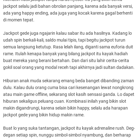
jackpot selalu jadi bahan obrolan panjang, karena ada banyak versi,
ada yang happy ending, ada juga yang kocak karena gagal berhenti
di momen tepat.
Jackpot gede juga ngajarin kalau sabar itu ada hasilnya. Kadang lo
udah spin berkali-kali, saldo mulai tipis, tapi begitu jackpot turun
semua langsung ketutup. Rasa lelah ilang, diganti sama euforia duit
rame. Itulah kenapa banyak yang bilang jackpot itu kayak hadiah
buat mereka yang berani bertahan. Dan dari situ lahir cerita-cerita
gokil soal orang yang modal receh tapi akhirnya jadi sultan dadakan.
Hiburan anak muda sekarang emang beda banget dibanding zaman
dulu. Kalau dulu orang cuma bisa cari kesenangan lewat nongkrong
atau main game offline, sekarang slot kasih sensasi ganda. Lo dapet
hiburan sekaligus peluang cuan. Kombinasi inilah yang bikin slot
makin digandrungi, karena selain bikin happy, selalu ada harapan
jackpot gede yang bikin hidup makin rame.
Buat lo yang suka tantangan, jackpot itu kayak adrenaline rush. Deg-
degan setiap spin, nunggu simbol-simbol nyambung, dan berharap