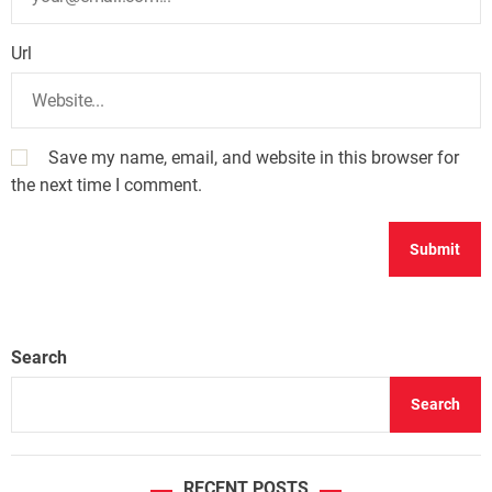
Url
Save my name, email, and website in this browser for
the next time I comment.
Search
Search
RECENT POSTS