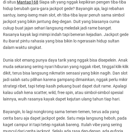
di situs
Mantap168
Siapa sih yang nggak kepikiran pengen tiba-tiba
hidup berubah gara-gara jackpot gede? Bayangin aja, lagi rebahan
santuy, iseng-iseng main slot, eh tiba-tiba layar penuh sama simbol
jackpot yang bikin jantung deg-degan. Duit yang biasanya cuma
cukup buat jajan sehari langsung meledak jadi rame banget.
Rasanya kayak lagi mimpi indah tapi beneran kejadian. Jackpot gede
itu ibarat pintu rahasia yang bisa bikin lo ngerasain hidup sultan
dalam waktu singkat.
Dunia slot emang punya daya tarik yang nggak bisa disepelein. Anak
muda sekarang sering nyari hiburan yang nggak ribet, tinggal klik-klik
dikit, terus bisa langsung nikmatin sensasi yang bikin nagih. Dan slot
jadi salah satu pilihan karena gampang dimainkan, nggak perlu mikir
strategi ribet, tapi tetep kasih peluang buat dapet duit rame. Apalagi
kalau udah kena scatter, wild, free spin, atau simbol-simbol spesial
lainnya, wuih rasanya kayak dapet kejutan ulang tahun tiap hari.
Bayangin, lo lagi nongkrong sama temen-temen, terus ada yang
cerita baru aja dapet jackpot gede. Satu meja langsung heboh, pada
kaget campur iri tapi tetep ngakak bareng. Itulah vibe yang sering
muncul dari cerita jackpot. Selalu ada rasa deg-degan, ada euforia,