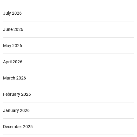
July 2026
June 2026
May 2026
April 2026
March 2026
February 2026
January 2026
December 2025