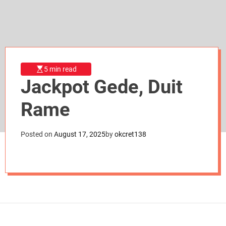
d
e
5 min read
Jackpot Gede, Duit
Rame
Posted on
August 17, 2025
by
okcret138