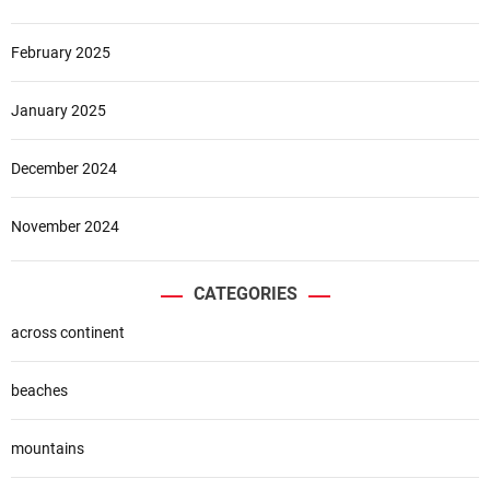
February 2025
January 2025
December 2024
November 2024
CATEGORIES
across continent
beaches
mountains