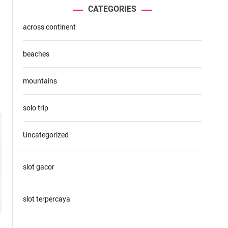
CATEGORIES
across continent
beaches
mountains
solo trip
Uncategorized
slot gacor
slot terpercaya