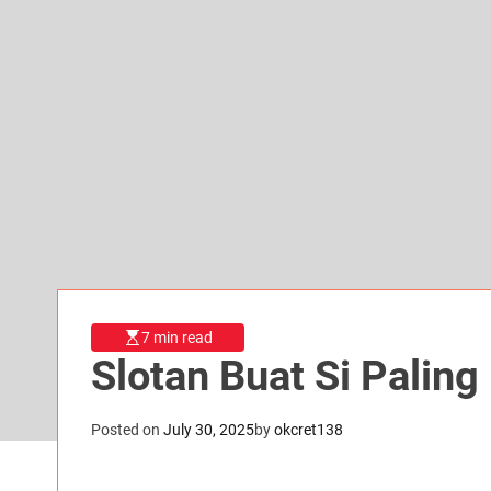
7 min read
Slotan Buat Si Palin
Posted on
July 30, 2025
by
okcret138