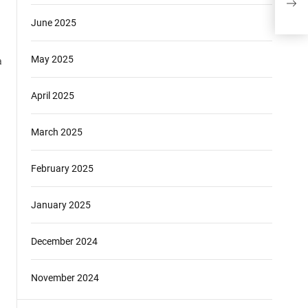
June 2025
May 2025
a
April 2025
March 2025
February 2025
January 2025
December 2024
November 2024