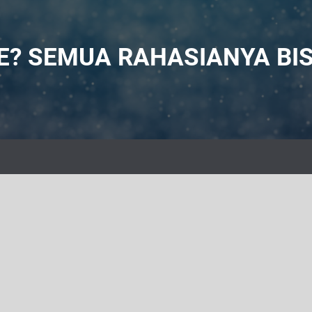
NE? SEMUA RAHASIANYA BI