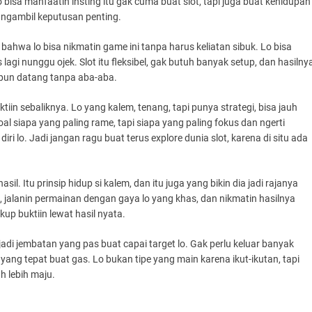
 bisa manfaatin insting itu gak cuma buat slot, tapi juga buat kehidupan
am ngambil keputusan penting.
bahwa lo bisa nikmatin game ini tanpa harus keliatan sibuk. Lo bisa
 lagi nunggu ojek. Slot itu fleksibel, gak butuh banyak setup, dan hasilny
an pun datang tanpa aba-aba.
ktiin sebaliknya. Lo yang kalem, tenang, tapi punya strategi, bisa jauh
al siapa yang paling rame, tapi siapa yang paling fokus dan ngerti
iri lo. Jadi jangan ragu buat terus explore dunia slot, karena di situ ada
. Itu prinsip hidup si kalem, dan itu juga yang bikin dia jadi rajanya
diri, jalanin permainan dengan gaya lo yang khas, dan nikmatin hasilnya
ukup buktiin lewat hasil nyata.
 jadi jembatan yang pas buat capai target lo. Gak perlu keluar banyak
 yang tepat buat gas. Lo bukan tipe yang main karena ikut-ikutan, tapi
ah lebih maju.