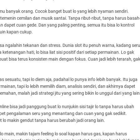
temu banyak orang. Cocok banget buat lo yang lebih nyaman sendiri.
ditemenin cemilan dan musik santai. Tanpa ribut-ribut, tanpa harus basah
an dapet cuan gede. Dan yang paling penting, semua itu bisa lo kontrol
tuin kapan cukup.
sa ngalahin tekanan dan stress. Dunia slot itu penuh warna, kadang seru
etenangan hati, lo bisa liat sisi positif dari setiap permainan. Lo gak
at bisa terus konsisten main dengan fokus. Cuan jadi lebih terarah, ga
sesuatu, tapi lo diem aja, padahal lo punya info lebih banyak. Itu juga
mainan, tapi lo lebih memilih diam, analisis sendiri, dan akhirnya dapet
lemahan, malah jadi strategi jitu yang sering bikin lo unggul dari yang lain
nline bisa jadi panggung buat lo nunjukin sisi tajir lo tanpa harus ubah
sa dapet pengalaman seru yang menantang dan cuan yang gak sedikit.
et lo makin gendut tanpa harus berubah jadi orang lain.
 lo main, makin tajam feeling lo soal kapan harus gas, kapan harus