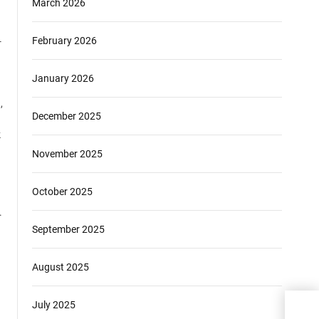
March 2026
February 2026
-
January 2026
,
December 2025
k
November 2025
October 2025
.
September 2025
August 2025
July 2025