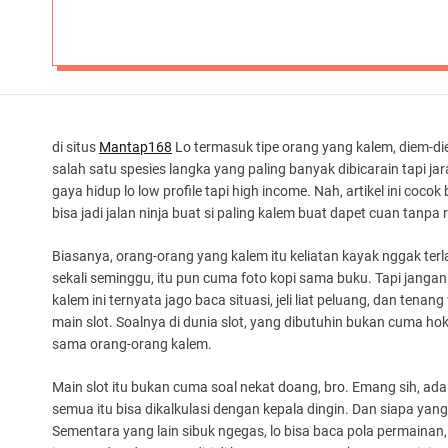
di situs
Mantap168
Lo termasuk tipe orang yang kalem, diem-die
salah satu spesies langka yang paling banyak dibicarain tapi j
gaya hidup lo low profile tapi high income. Nah, artikel ini coco
bisa jadi jalan ninja buat si paling kalem buat dapet cuan tanpa r
Biasanya, orang-orang yang kalem itu keliatan kayak nggak ter
sekali seminggu, itu pun cuma foto kopi sama buku. Tapi jangan sa
kalem ini ternyata jago baca situasi, jeli liat peluang, dan ten
main slot. Soalnya di dunia slot, yang dibutuhin bukan cuma hoki
sama orang-orang kalem.
Main slot itu bukan cuma soal nekat doang, bro. Emang sih, ad
semua itu bisa dikalkulasi dengan kepala dingin. Dan siapa yang 
Sementara yang lain sibuk ngegas, lo bisa baca pola permainan,