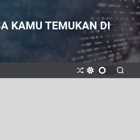
SA KAMU TEMUKAN DI
S
S
S
h
w
e
u
i
a
ff
t
r
l
c
c
e
h
h
c
o
l
o
r
m
o