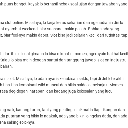
tuh puas banget, kayak lo berhasil nebak soal ujian dengan jawaban yang
a slot online. Misalnya, lo kerja keras seharian dan ngehadiahin diri lo
t buat nyambut weekend, biar suasana makin pecah. Bahkan ada yang
 biar feel-nya makin dapet. Slot bisa jadi pelarian kecil dari rutinitas, tap
dari itu, ini soal gimana lo bisa nikmatin momen, ngerayain hal-hal kecil
. Kalau lo bisa main dengan santai dan tanggung jawab, slot online justru
mbahan.
lot. Misalnya, lo udah nyaris kehabisan saldo, tapi di detik terakhir
 eh tiba-tiba kombinasi wild muncul dan bikin saldo lo melonjak. Momen
a rasa deg-degan, harapan, dan kadang juga kekesalan yang lucu,
dang naik, kadang turun, tapi yang penting lo nikmatin tiap tikungan dan
 Ada putaran yang bikin lo ngakak, ada yang bikin lo ngelus dada, dan ada
ena saking epic-nya.