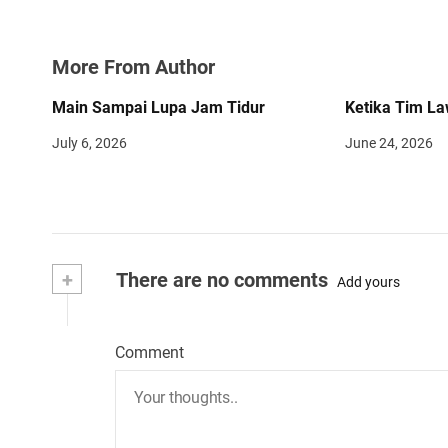
o
n
More From Author
Main Sampai Lupa Jam Tidur
Ketika Tim L
July 6, 2026
June 24, 2026
+
There are no comments
Add yours
Comment