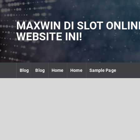
S
k
i
MAXWIN DI SLOT ONLI
p
t
WEBSITE INI!
o
c
o
n
t
Blog
Blog
Home
Home
Sample Page
e
n
t