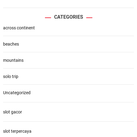
CATEGORIES
across continent
beaches
mountains
solo trip
Uncategorized
slot gacor
slot terpercaya