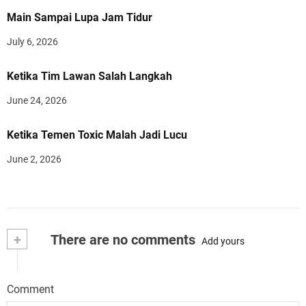
Main Sampai Lupa Jam Tidur
July 6, 2026
Ketika Tim Lawan Salah Langkah
June 24, 2026
Ketika Temen Toxic Malah Jadi Lucu
June 2, 2026
+
There are no comments
Add yours
Comment