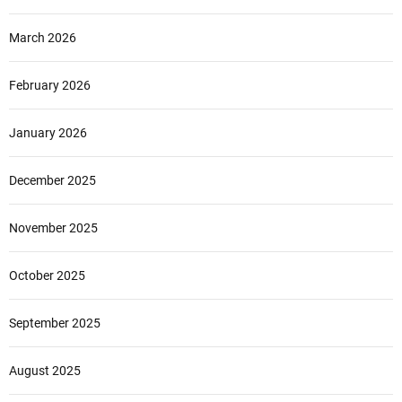
March 2026
February 2026
January 2026
December 2025
November 2025
October 2025
September 2025
August 2025