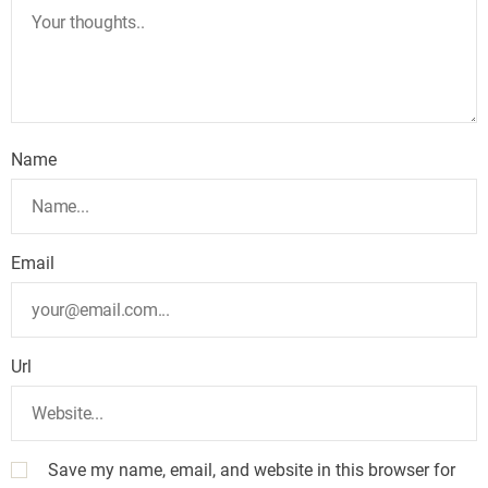
Name
Email
Url
Save my name, email, and website in this browser for