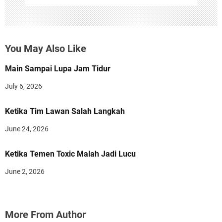
You May Also Like
Main Sampai Lupa Jam Tidur
July 6, 2026
Ketika Tim Lawan Salah Langkah
June 24, 2026
Ketika Temen Toxic Malah Jadi Lucu
June 2, 2026
More From Author