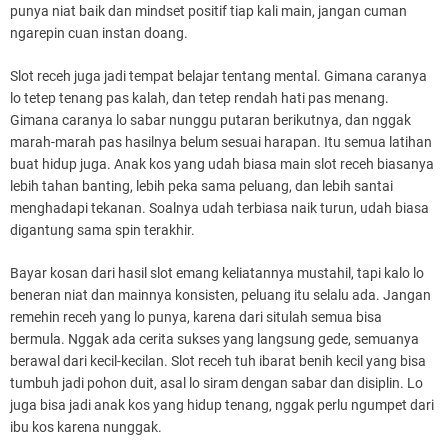
punya niat baik dan mindset positif tiap kali main, jangan cuman
ngarepin cuan instan doang.
Slot receh juga jadi tempat belajar tentang mental. Gimana caranya
lo tetep tenang pas kalah, dan tetep rendah hati pas menang.
Gimana caranya lo sabar nunggu putaran berikutnya, dan nggak
marah-marah pas hasilnya belum sesuai harapan. Itu semua latihan
buat hidup juga. Anak kos yang udah biasa main slot receh biasanya
lebih tahan banting, lebih peka sama peluang, dan lebih santai
menghadapi tekanan. Soalnya udah terbiasa naik turun, udah biasa
digantung sama spin terakhir.
Bayar kosan dari hasil slot emang keliatannya mustahil, tapi kalo lo
beneran niat dan mainnya konsisten, peluang itu selalu ada. Jangan
remehin receh yang lo punya, karena dari situlah semua bisa
bermula. Nggak ada cerita sukses yang langsung gede, semuanya
berawal dari kecil-kecilan. Slot receh tuh ibarat benih kecil yang bisa
tumbuh jadi pohon duit, asal lo siram dengan sabar dan disiplin. Lo
juga bisa jadi anak kos yang hidup tenang, nggak perlu ngumpet dari
ibu kos karena nunggak.