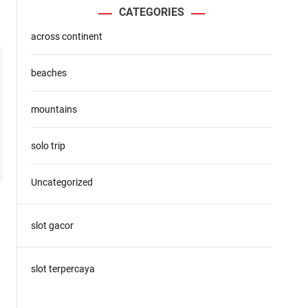
CATEGORIES
across continent
beaches
mountains
solo trip
Uncategorized
slot gacor
slot terpercaya