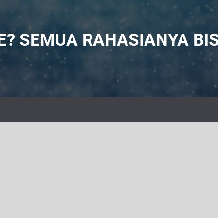
NE? SEMUA RAHASIANYA BI