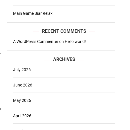
Main Game Biar Relax
RECENT COMMENTS
A WordPress Commenter
on
Hello world!
,
ARCHIVES
July 2026
June 2026
May 2026
u
April 2026