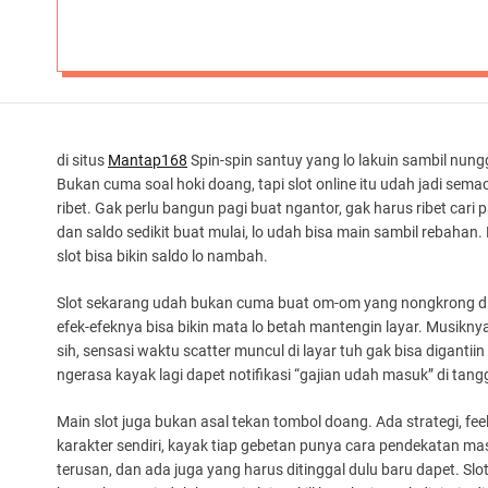
di situs
Mantap168
Spin-spin santuy yang lo lakuin sambil nungg
Bukan cuma soal hoki doang, tapi slot online itu udah jadi sem
ribet. Gak perlu bangun pagi buat ngantor, gak harus ribet cari p
dan saldo sedikit buat mulai, lo udah bisa main sambil rebahan. B
slot bisa bikin saldo lo nambah.
Slot sekarang udah bukan cuma buat om-om yang nongkrong di 
efek-efeknya bisa bikin mata lo betah mantengin layar. Musiknya j
sih, sensasi waktu scatter muncul di layar tuh gak bisa diganti
ngerasa kayak lagi dapet notifikasi “gajian udah masuk” di tang
Main slot juga bukan asal tekan tombol doang. Ada strategi, fe
karakter sendiri, kayak tiap gebetan punya cara pendekatan mas
terusan, dan ada juga yang harus ditinggal dulu baru dapet. Slo