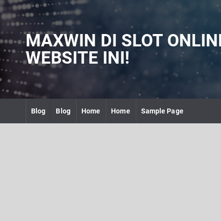
S
k
i
MAXWIN DI SLOT ONLI
p
t
WEBSITE INI!
o
c
o
n
t
Blog
Blog
Home
Home
Sample Page
e
n
t