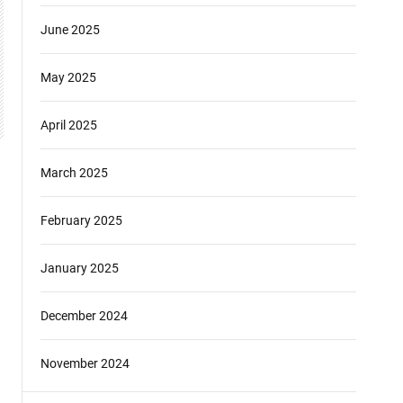
June 2025
May 2025
April 2025
March 2025
February 2025
January 2025
December 2024
November 2024