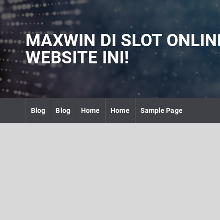
S
k
i
MAXWIN DI SLOT ONLI
p
t
WEBSITE INI!
o
c
o
n
t
Blog
Blog
Home
Home
Sample Page
e
n
t