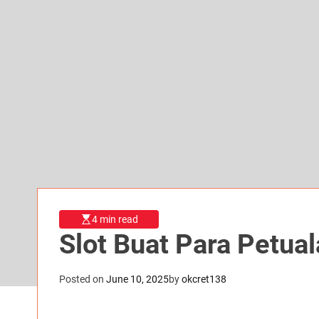
4 min read
Slot Buat Para Petua
Posted on
June 10, 2025
by
okcret138