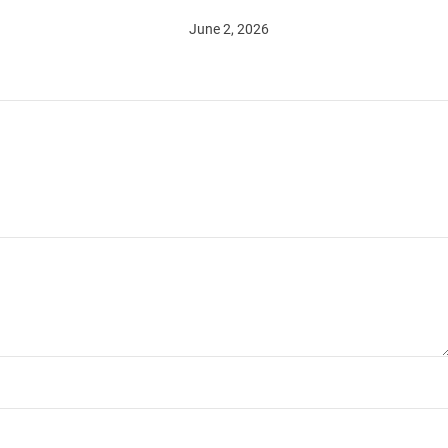
June 2, 2026