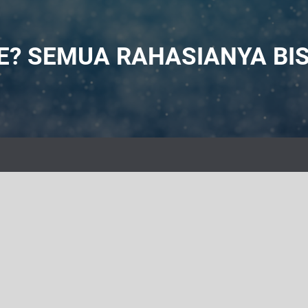
NE? SEMUA RAHASIANYA BI