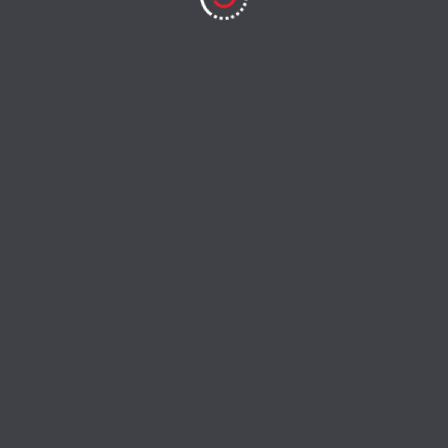
o
n
okcret138
https://namanyaaries.xyz
You May Also Like
Main Sampai Lupa Jam Tidur
July 6, 2026
Ketika Tim Lawan Salah Langkah
June 24, 2026