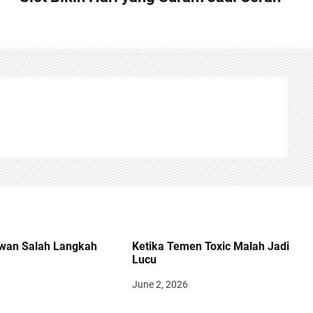
awan Salah Langkah
Ketika Temen Toxic Malah Jadi
Lucu
June 2, 2026