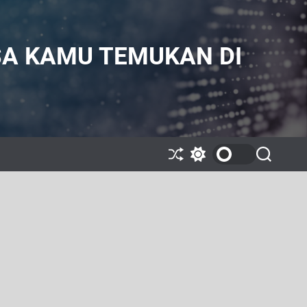
SA KAMU TEMUKAN DI
S
S
S
h
w
e
u
i
a
ff
t
r
l
c
c
e
h
h
c
o
l
o
r
m
o