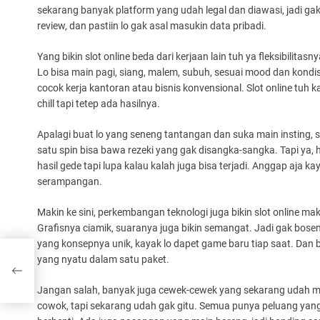
sekarang banyak platform yang udah legal dan diawasi, jadi gak
review, dan pastiin lo gak asal masukin data pribadi.
Yang bikin slot online beda dari kerjaan lain tuh ya fleksibilitas
Lo bisa main pagi, siang, malem, subuh, sesuai mood dan kondis
cocok kerja kantoran atau bisnis konvensional. Slot online tuh k
chill tapi tetep ada hasilnya.
Apalagi buat lo yang seneng tantangan dan suka main insting, s
satu spin bisa bawa rezeki yang gak disangka-sangka. Tapi ya, 
hasil gede tapi lupa kalau kalah juga bisa terjadi. Anggap aja 
serampangan.
Makin ke sini, perkembangan teknologi juga bikin slot online m
Grafisnya ciamik, suaranya juga bikin semangat. Jadi gak bosen
yang konsepnya unik, kayak lo dapet game baru tiap saat. Dan bua
yang nyatu dalam satu paket.
Jangan salah, banyak juga cewek-cewek yang sekarang udah mu
cowok, tapi sekarang udah gak gitu. Semua punya peluang yang 