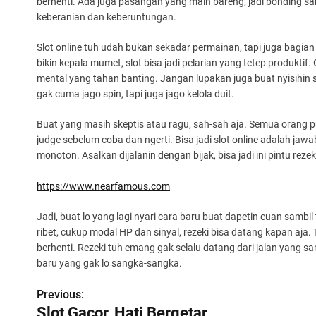
berhenti. Ada juga pasangan yang main bareng, jadi bonding samb
keberanian dan keberuntungan.
Slot online tuh udah bukan sekadar permainan, tapi juga bagian 
bikin kepala mumet, slot bisa jadi pelarian yang tetep produktif
mental yang tahan banting. Jangan lupakan juga buat nyisihin
gak cuma jago spin, tapi juga jago kelola duit.
Buat yang masih skeptis atau ragu, sah-sah aja. Semua orang p
judge sebelum coba dan ngerti. Bisa jadi slot online adalah jaw
monoton. Asalkan dijalanin dengan bijak, bisa jadi ini pintu rezek
https://www.nearfamous.com
Jadi, buat lo yang lagi nyari cara baru buat dapetin cuan sambil 
ribet, cukup modal HP dan sinyal, rezeki bisa datang kapan aja. 
berhenti. Rezeki tuh emang gak selalu datang dari jalan yang sa
baru yang gak lo sangka-sangka.
Previous:
P
Slot Gacor, Hati Bergetar