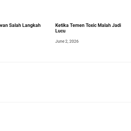
awan Salah Langkah
Ketika Temen Toxic Malah Jadi
Lucu
June 2, 2026