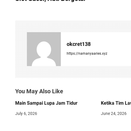
o
s
t
n
okcret138
a
https://namanyaaries.xyz
v
i
g
You May Also Like
a
t
Main Sampai Lupa Jam Tidur
Ketika Tim L
i
July 6, 2026
June 24, 2026
o