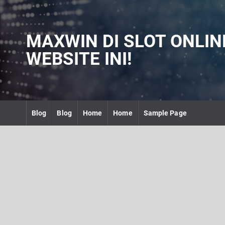
S
k
i
MAXWIN DI SLOT ONLI
p
t
WEBSITE INI!
o
c
o
n
t
Blog
Blog
Home
Home
Sample Page
e
n
t