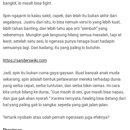
bangkit, lo masih bisa fight.
Spin ngajarin lo kalau sakit, capek, dan lelah itu bukan akhir dari
segalanya. Justru dari situ, lo bisa nemuin versi lo yang lebih kuat,
lebih tahan banting, dan lebih tahu apa arti “sembuh” yang
sebenernya. Mungkin gak langsung hilang semua masalah, tapi at
least, setelah satu sesi, lo ngerasa punya tenaga buat hadapin
semuanya lagi. Dan kadang, itu yang paling lo butuhin.
https://sanderswiki.com
Jadi, spin itu bukan cuma gaya-gayaan. Buat banyak anak muda
sekarang, spin adalah bentuk perlawanan mereka terhadap dunia
yang serba cepat, serba tuntutan, dan serba bikin cemas. Ini cara
kita untuk bilang ke dunia, “Gue masih di sini, gue masih bisa napas,
dan gue gak akan nyerah.” Karena ternyata, healing bisa datang dari
hal yang paling gak lo sangka: sepeda yang gak jalan-jalan.
Tertarik nyobain atau udah pernah ngerasain juga efeknya?