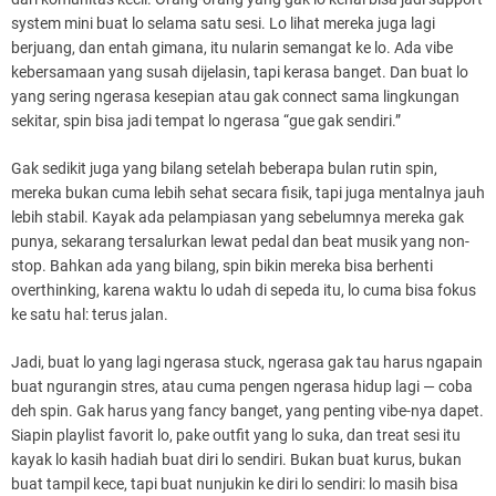
system mini buat lo selama satu sesi. Lo lihat mereka juga lagi
berjuang, dan entah gimana, itu nularin semangat ke lo. Ada vibe
kebersamaan yang susah dijelasin, tapi kerasa banget. Dan buat lo
yang sering ngerasa kesepian atau gak connect sama lingkungan
sekitar, spin bisa jadi tempat lo ngerasa “gue gak sendiri.”
Gak sedikit juga yang bilang setelah beberapa bulan rutin spin,
mereka bukan cuma lebih sehat secara fisik, tapi juga mentalnya jauh
lebih stabil. Kayak ada pelampiasan yang sebelumnya mereka gak
punya, sekarang tersalurkan lewat pedal dan beat musik yang non-
stop. Bahkan ada yang bilang, spin bikin mereka bisa berhenti
overthinking, karena waktu lo udah di sepeda itu, lo cuma bisa fokus
ke satu hal: terus jalan.
Jadi, buat lo yang lagi ngerasa stuck, ngerasa gak tau harus ngapain
buat ngurangin stres, atau cuma pengen ngerasa hidup lagi — coba
deh spin. Gak harus yang fancy banget, yang penting vibe-nya dapet.
Siapin playlist favorit lo, pake outfit yang lo suka, dan treat sesi itu
kayak lo kasih hadiah buat diri lo sendiri. Bukan buat kurus, bukan
buat tampil kece, tapi buat nunjukin ke diri lo sendiri: lo masih bisa