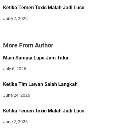
Ketika Temen Toxic Malah Jadi Lucu
June 2, 2026
More From Author
Main Sampai Lupa Jam Tidur
July 6, 2026
Ketika Tim Lawan Salah Langkah
June 24, 2026
Ketika Temen Toxic Malah Jadi Lucu
June 2, 2026