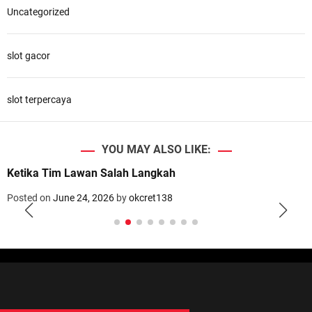
Uncategorized
slot gacor
slot terpercaya
YOU MAY ALSO LIKE:
Ketika Tim Lawan Salah Langkah
Posted on
June 24, 2026
by
okcret138