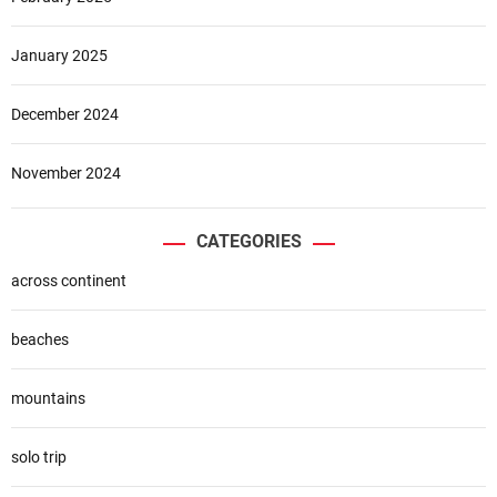
January 2025
December 2024
November 2024
CATEGORIES
across continent
beaches
mountains
solo trip