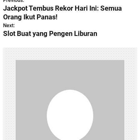
Previous:
P
Jackpot Tembus Rekor Hari Ini: Semua
o
Orang Ikut Panas!
s
Next:
Slot Buat yang Pengen Liburan
t
n
a
v
i
g
a
t
i