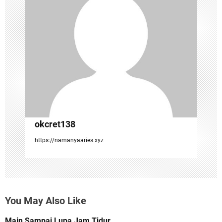
g
a
t
i
o
n
okcret138
https://namanyaaries.xyz
You May Also Like
Main Sampai Lupa Jam Tidur