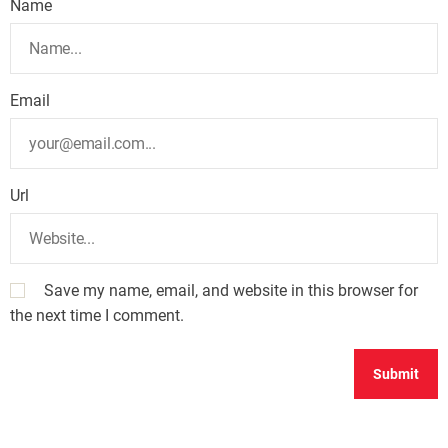
Name
Email
Url
Save my name, email, and website in this browser for
the next time I comment.