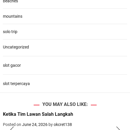
beaches
mountains
solo trip
Uncategorized
slot gacor
slot terpercaya
YOU MAY ALSO LIKE:
Ketika Tim Lawan Salah Langkah
Posted on
June 24, 2026
by
okcret138