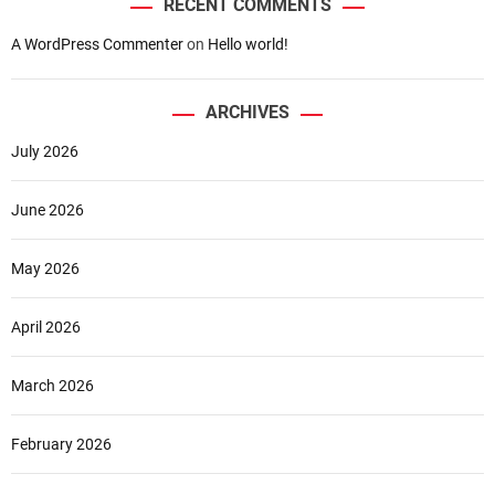
RECENT COMMENTS
A WordPress Commenter
on
Hello world!
ARCHIVES
July 2026
June 2026
May 2026
April 2026
March 2026
February 2026