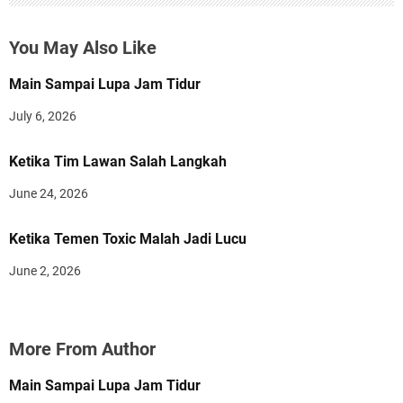
You May Also Like
Main Sampai Lupa Jam Tidur
July 6, 2026
Ketika Tim Lawan Salah Langkah
June 24, 2026
Ketika Temen Toxic Malah Jadi Lucu
June 2, 2026
More From Author
Main Sampai Lupa Jam Tidur