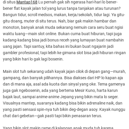
di situs
Mantap168
Lu pernah gak sih ngerasa hari-hari lo bener-
bener flat kayak jalan tol yang lurus tanpa tanjakan atau turunan?
Bangun tidur, scroll medsos, makan, kerja/sekolah, tidur lagi. Ya gitu-
gitu doang, muter di situ terus. Nah, biar gak makin hambar dan
monoton, banyak anak muda sekarang nemuin cara seru buat ngisi
waktu luang—main slot online. Bukan cuma buat hiburan, tapi juga
kadang-kadang bisa jadi bonus receh yang lumayan buat nambahin
uang jajan. Tapi santuy, kita bahas ini bukan buat ngajarin jadi
gambler profesional, tapi lebih ke gimana slot bisa jadi hiburan ringan
yang bikin hari lo gak lagi bosenin.
Main slot tuh sekarang udah kayak jajan cilok di depan gang—murah,
gampang, dan banyak pilihannya. Bisa diakses dari HP lo kapan aja
dan di mana aja, asal ada kuota dan sinyal yang oke. Tema gamenya
juga gak ngebosenin, ada yang bertema Mesir Kuno, harta karun
bajak laut, sampai anime-anime Jepang yang bikin mata lo seger.
Visualnya mantep, suaranya kadang bisa bikin adrenaline naik, dan
yang pasti sensasi spin-nya tuh bikin deg-degan asoy. Kayak nunggu
chat dari gebetan—gak pasti tapi bikin penasaran terus.
Yang bikin slot makin rame di kalangan anak muda tuh karena