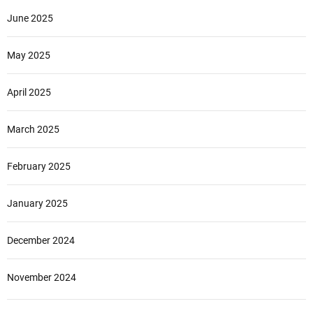
June 2025
May 2025
April 2025
March 2025
February 2025
January 2025
December 2024
November 2024