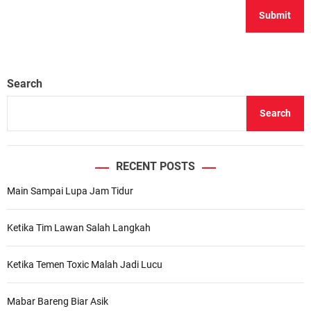
Search
Search
RECENT POSTS
Main Sampai Lupa Jam Tidur
Ketika Tim Lawan Salah Langkah
Ketika Temen Toxic Malah Jadi Lucu
Mabar Bareng Biar Asik