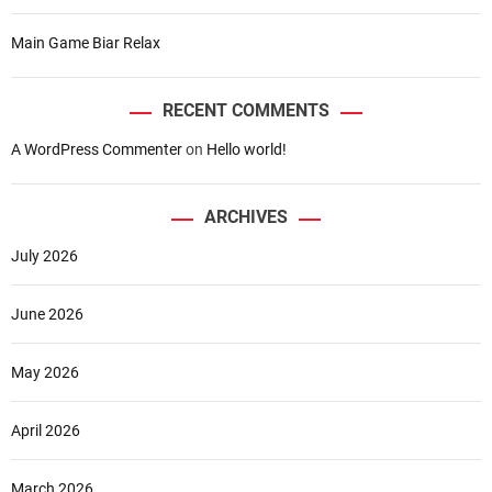
Main Game Biar Relax
RECENT COMMENTS
A WordPress Commenter
on
Hello world!
ARCHIVES
July 2026
June 2026
May 2026
April 2026
March 2026