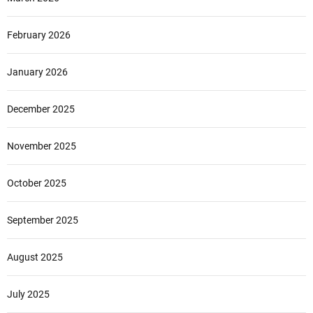
February 2026
January 2026
December 2025
November 2025
October 2025
September 2025
August 2025
July 2025