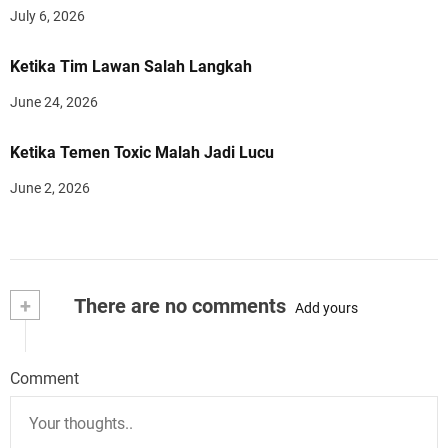
July 6, 2026
Ketika Tim Lawan Salah Langkah
June 24, 2026
Ketika Temen Toxic Malah Jadi Lucu
June 2, 2026
+
There are no comments
Add yours
Comment