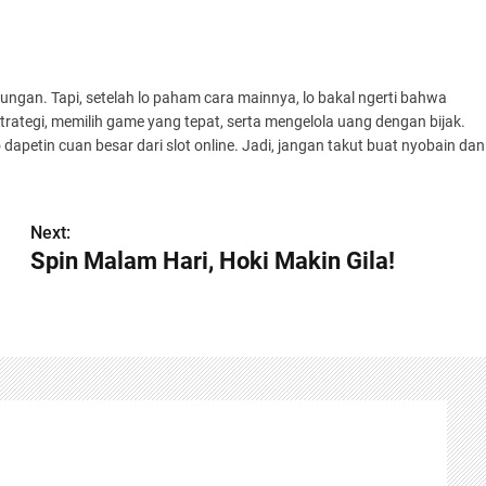
ngan. Tapi, setelah lo paham cara mainnya, lo bakal ngerti bahwa
trategi, memilih game yang tepat, serta mengelola uang dengan bijak.
 dapetin cuan besar dari slot online. Jadi, jangan takut buat nyobain dan
Next:
Spin Malam Hari, Hoki Makin Gila!