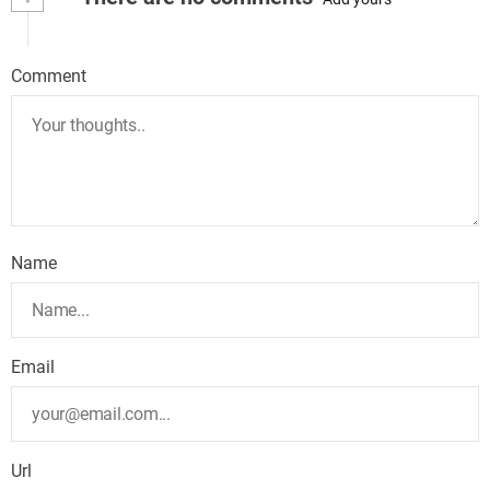
Comment
Name
Email
Url