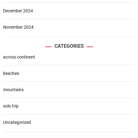
December 2024
November 2024
CATEGORIES
across continent
beaches
mountains
solo trip
Uncategorized