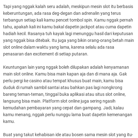
Tapi yang nggak kalah seru adalah, meskipun mesin slot itu berbasis
keberuntungan, ada rasa deg-degan dan adrenalin yang terus
terbangun setiap kali kamu pencet tombol spin. Kamu nggak pernah
tahu, apakah kali ini kamu bakal dapetin jackpot atau cuma dapetin
hadiah kecil. Rasanya tuh kayak lagi menunggu hasil dari keputusan
yang nggak bisa ditebak. Itu juga yang bikin orang-orang betah main
slot online dalam waktu yang lama, karena selalu ada rasa
penasaran dan excitement di setiap putaran.
Keuntungan lain yang nggak boleh dilupakan adalah kenyamanan
main slot online. Kamu bisa main kapan aja dan di mana aja. Gak
perlu pergi ke casino atau tempat khusus buat main, kamu bisa
duduk di rumah sambil santai atau bahkan pas lagi nongkrong
bareng teman-teman, tinggal buka aplikasi atau situs slot online,
langsung bisa main. Platform slot online juga sering ngasih
kemudahan pembayaran yang cepat dan gampang. Jadi, kalau
kamu menang, nggak perlu nunggu lama buat dapetin kemenangan
kamu.
Buat yang takut kehabisan ide atau bosen sama mesin slot yang itu-