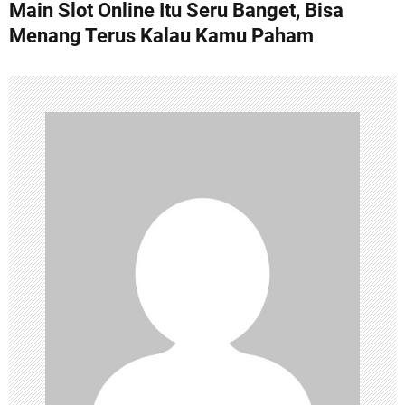
Main Slot Online Itu Seru Banget, Bisa
t
Menang Terus Kalau Kamu Paham
n
a
v
i
g
a
t
i
o
n