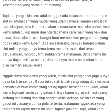
kesempatan yang sama buat menang.
Tapi, hal yang bikin seru adalah nggak ada batasan umur buat main
slot ini. Mulai dari yang muda, yang udah dewasa, sampe yang lebih
tua sekalipun, bisa ikut merasakan sensasi seru main slot online. Asal
kamu udah cukup umur dan ngerti gimana cara main yang baik dan
benar, dunia slot ini siap banget buat memberikan pengalaman yang
nggak akan kamu lupain. Apalagi sekarang, banyak banget pilihan
slot online yang punya tema-tema menarik, mulai dari tema
petualangan, mitologi, film, bahkan tema makanan. Setiap tema itu
punya daya tariknya sendiri, dan pastinya makin seru kalau kamu
bisa memilih sesuai selera.
Nggak cuma soal tema yang keren, mesin slot yang gacor juga punya
daya tarik tersendiri. Gacor ini adalah istilah yang sering dipakai para
pemain slot buat mesin yang sering ngasih kemenangan. Jadi, kalau
kamu lagi cari mesin yang gacor, artinya kamu lagi nyari mesin yang
sedang beruntung dan siap banget kasih jackpot. Mesin slot yang
gacor ini biasanya punya pola tertentu, walaupun nggak ada yang
tahu persis kapan mesin itu bakal ngasih jackpot. Tapi, kalau kamu