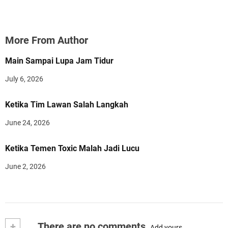
More From Author
Main Sampai Lupa Jam Tidur
July 6, 2026
Ketika Tim Lawan Salah Langkah
June 24, 2026
Ketika Temen Toxic Malah Jadi Lucu
June 2, 2026
+
There are no comments
Add yours