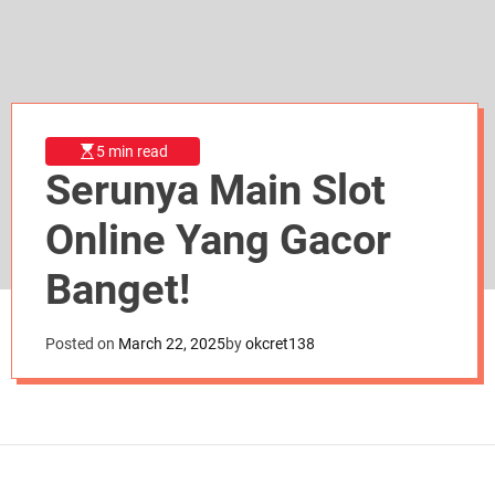
d
e
5 min read
Serunya Main Slot
Online Yang Gacor
Banget!
Posted on
March 22, 2025
by
okcret138