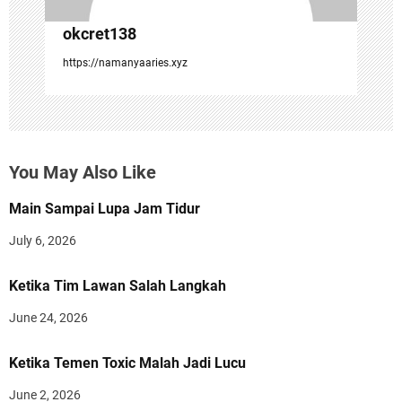
okcret138
https://namanyaaries.xyz
You May Also Like
Main Sampai Lupa Jam Tidur
July 6, 2026
Ketika Tim Lawan Salah Langkah
June 24, 2026
Ketika Temen Toxic Malah Jadi Lucu
June 2, 2026