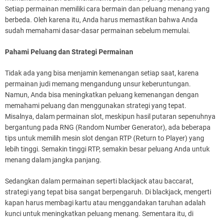
Setiap permainan memiliki cara bermain dan peluang menang yang
berbeda. Oleh karena itu, Anda harus memastikan bahwa Anda
sudah memahami dasar-dasar permainan sebelum memulai.
Pahami Peluang dan Strategi Permainan
Tidak ada yang bisa menjamin kemenangan setiap saat, karena
permainan judi memang mengandung unsur keberuntungan.
Namun, Anda bisa meningkatkan peluang kemenangan dengan
memahami peluang dan menggunakan strategi yang tepat.
Misalnya, dalam permainan slot, meskipun hasil putaran sepenuhnya
bergantung pada RNG (Random Number Generator), ada beberapa
tips untuk memilih mesin slot dengan RTP (Return to Player) yang
lebih tinggi. Semakin tinggi RTP, semakin besar peluang Anda untuk
menang dalam jangka panjang.
Sedangkan dalam permainan seperti blackjack atau baccarat,
strategi yang tepat bisa sangat berpengaruh. Di blackjack, mengerti
kapan harus membagi kartu atau menggandakan taruhan adalah
kunci untuk meningkatkan peluang menang. Sementara itu, di