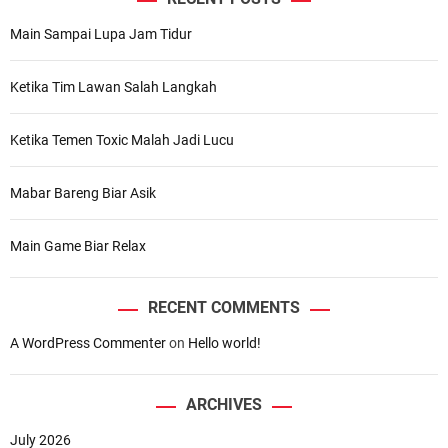
Main Sampai Lupa Jam Tidur
Ketika Tim Lawan Salah Langkah
Ketika Temen Toxic Malah Jadi Lucu
Mabar Bareng Biar Asik
Main Game Biar Relax
RECENT COMMENTS
A WordPress Commenter
on
Hello world!
ARCHIVES
July 2026