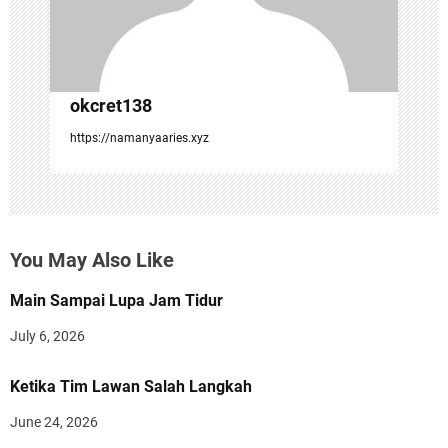
n
okcret138
https://namanyaaries.xyz
You May Also Like
Main Sampai Lupa Jam Tidur
July 6, 2026
Ketika Tim Lawan Salah Langkah
June 24, 2026