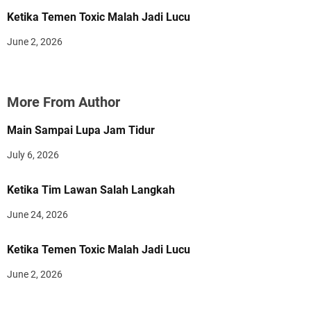
Ketika Temen Toxic Malah Jadi Lucu
June 2, 2026
More From Author
Main Sampai Lupa Jam Tidur
July 6, 2026
Ketika Tim Lawan Salah Langkah
June 24, 2026
Ketika Temen Toxic Malah Jadi Lucu
June 2, 2026