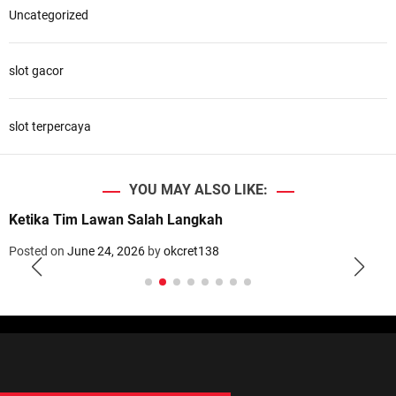
Uncategorized
slot gacor
slot terpercaya
YOU MAY ALSO LIKE:
Ketika Tim Lawan Salah Langkah
Posted on
June 24, 2026
by
okcret138