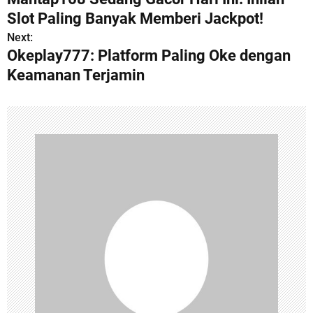
o
Slot Paling Banyak Memberi Jackpot!
s
Next:
Okeplay777: Platform Paling Oke dengan
t
Keamanan Terjamin
n
a
v
i
g
a
t
i
o