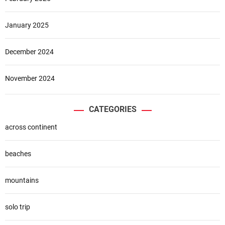
January 2025
December 2024
November 2024
CATEGORIES
across continent
beaches
mountains
solo trip