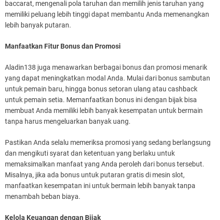
baccarat, mengenali pola taruhan dan memilih jenis taruhan yang
memiliki peluang lebih tinggi dapat membantu Anda memenangkan
lebih banyak putaran.
Manfaatkan Fitur Bonus dan Promosi
Aladin138 juga menawarkan berbagai bonus dan promosi menarik
yang dapat meningkatkan modal Anda. Mulai dari bonus sambutan
untuk pemain baru, hingga bonus setoran ulang atau cashback
untuk pemain setia. Memanfaatkan bonus ini dengan bijak bisa
membuat Anda memiliki lebih banyak kesempatan untuk bermain
tanpa harus mengeluarkan banyak uang.
Pastikan Anda selalu memeriksa promosi yang sedang berlangsung
dan mengikuti syarat dan ketentuan yang berlaku untuk
memaksimalkan manfaat yang Anda peroleh dari bonus tersebut.
Misalnya, jika ada bonus untuk putaran gratis di mesin slot,
manfaatkan kesempatan ini untuk bermain lebih banyak tanpa
menambah beban biaya.
Kelola Keuangan dengan Bijak