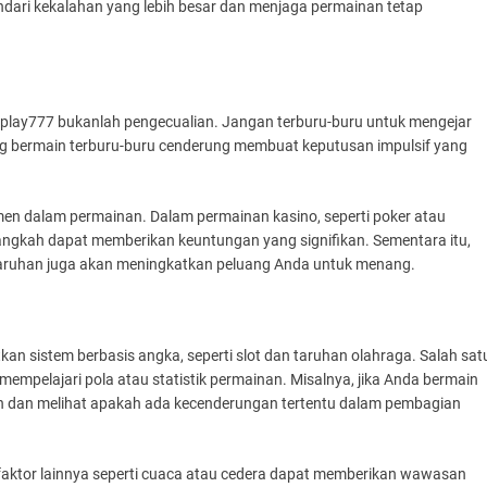
ndari kekalahan yang lebih besar dan menjaga permainan tetap
eplay777 bukanlah pengecualian. Jangan terburu-buru untuk mengejar
g bermain terburu-buru cenderung membuat keputusan impulsif yang
men dalam permainan. Dalam permainan kasino, seperti poker atau
ngkah dapat memberikan keuntungan yang signifikan. Sementara itu,
aruhan juga akan meningkatkan peluang Anda untuk menang.
sistem berbasis angka, seperti slot dan taruhan olahraga. Salah sat
pelajari pola atau statistik permainan. Misalnya, jika Anda bermain
n dan melihat apakah ada kecenderungan tertentu dalam pembagian
n faktor lainnya seperti cuaca atau cedera dapat memberikan wawasan