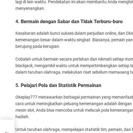
lagi di lain waktu. Pendekatan ini akan membantu Anda menghi
menyenangkan.
4.
Bermain dengan Sabar dan Tidak Terburu-buru
Kesabaran adalah kunci sukses dalam perjudian online, dan Ok
kemenangan besar dalam waktu singkat. Biasanya, pemain yan
berujung pada kerugian.
Cobalah untuk bermain secara perlahan dan nikmati setiap mo
blackjack, mengambil waktu untuk mempertimbangkan setiap la
dalam taruhan olahraga, melakukan riset sebelum memasang t
5.
Pelajari Pola dan Statistik Permainan
Okeplay777 menawarkan berbagai permainan yang memanfaatkan 
cara untuk meningkatkan peluang kemenangan adalah dengan mem
mesin slot, Anda bisa mencoba untuk melacak pola kemenanga
hadiah.
an
Untuk taruhan olahraga, mempelajari statistik tim, pemain, da