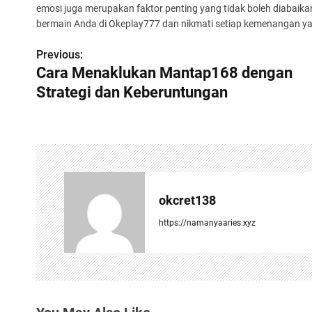
emosi juga merupakan faktor penting yang tidak boleh diabaik
bermain Anda di Okeplay777 dan nikmati setiap kemenangan ya
Previous:
P
Cara Menaklukan Mantap168 dengan
o
Strategi dan Keberuntungan
s
t
n
a
okcret138
v
https://namanyaaries.xyz
i
g
a