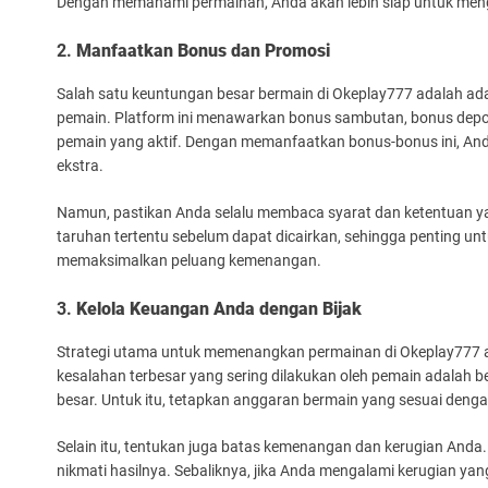
Dengan memahami permainan, Anda akan lebih siap untuk meng
2.
Manfaatkan Bonus dan Promosi
Salah satu keuntungan besar bermain di Okeplay777 adalah ad
pemain. Platform ini menawarkan bonus sambutan, bonus depo
pemain yang aktif. Dengan memanfaatkan bonus-bonus ini, An
ekstra.
Namun, pastikan Anda selalu membaca syarat dan ketentuan ya
taruhan tertentu sebelum dapat dicairkan, sehingga penting 
memaksimalkan peluang kemenangan.
3.
Kelola Keuangan Anda dengan Bijak
Strategi utama untuk memenangkan permainan di Okeplay777 a
kesalahan terbesar yang sering dilakukan oleh pemain adalah 
besar. Untuk itu, tetapkan anggaran bermain yang sesuai den
Selain itu, tentukan juga batas kemenangan dan kerugian Anda.
nikmati hasilnya. Sebaliknya, jika Anda mengalami kerugian ya