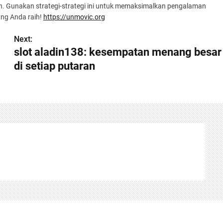
an. Gunakan strategi-strategi ini untuk memaksimalkan pengalaman
ng Anda raih!
https://unmovic.org
Next:
slot aladin138: kesempatan menang besar
di setiap putaran