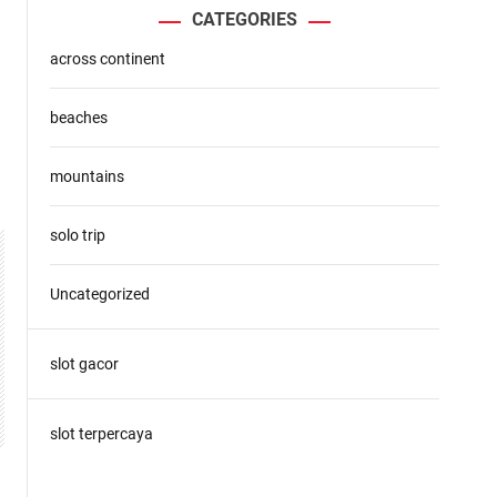
CATEGORIES
across continent
beaches
mountains
solo trip
Uncategorized
slot gacor
slot terpercaya