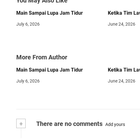
You May Also Like
t
Main Sampai Lupa Jam Tidur
Ketika Tim L
i
July 6, 2026
June 24, 2026
o
n
More From Author
Main Sampai Lupa Jam Tidur
Ketika Tim L
July 6, 2026
June 24, 2026
+
There are no comments
Add yours