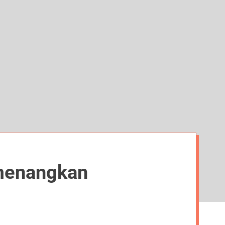
d
e
menangkan