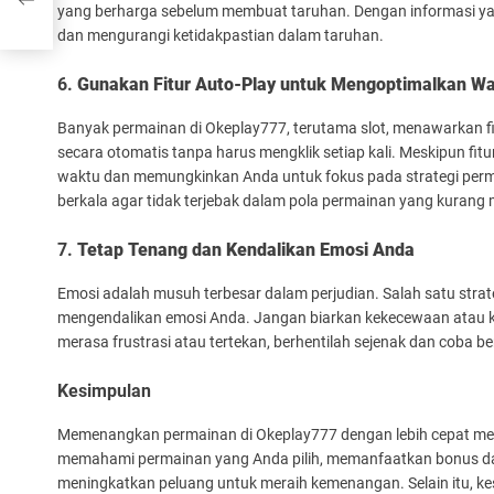
yang berharga sebelum membuat taruhan. Dengan informasi ya
dan mengurangi ketidakpastian dalam taruhan.
6.
Gunakan Fitur Auto-Play untuk Mengoptimalkan W
Banyak permainan di Okeplay777, terutama slot, menawarkan 
secara otomatis tanpa harus mengklik setiap kali. Meskipun f
waktu dan memungkinkan Anda untuk fokus pada strategi perma
berkala agar tidak terjebak dalam pola permainan yang kuran
7.
Tetap Tenang dan Kendalikan Emosi Anda
Emosi adalah musuh terbesar dalam perjudian. Salah satu strate
mengendalikan emosi Anda. Jangan biarkan kekecewaan atau 
merasa frustrasi atau tertekan, berhentilah sejenak dan coba be
Kesimpulan
Memenangkan permainan di Okeplay777 dengan lebih cepat me
memahami permainan yang Anda pilih, memanfaatkan bonus dan
meningkatkan peluang untuk meraih kemenangan. Selain itu, ke