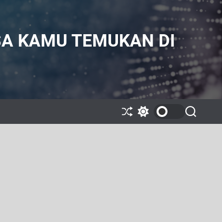
SA KAMU TEMUKAN DI
S
S
S
h
w
e
u
i
a
ff
t
r
l
c
c
e
h
h
c
o
l
o
r
m
o