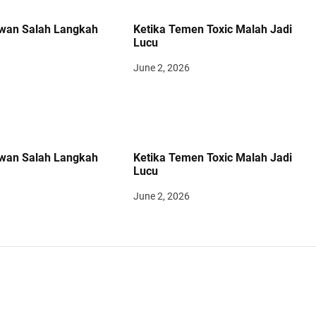
awan Salah Langkah
Ketika Temen Toxic Malah Jadi
Lucu
June 2, 2026
awan Salah Langkah
Ketika Temen Toxic Malah Jadi
Lucu
June 2, 2026