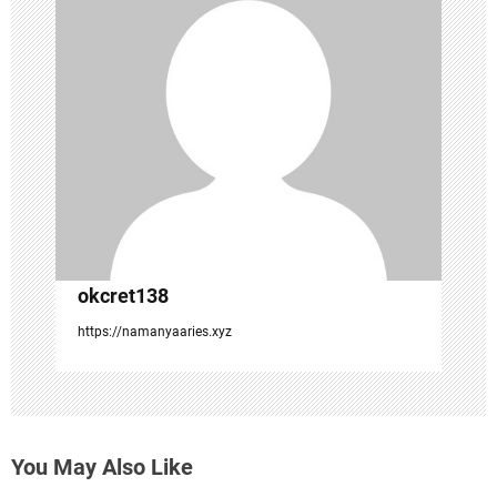
a
t
i
o
n
okcret138
https://namanyaaries.xyz
You May Also Like