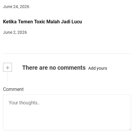
June 24, 2026
Ketika Temen Toxic Malah Jadi Lucu
June 2, 2026
+
There are no comments
Add yours
Comment