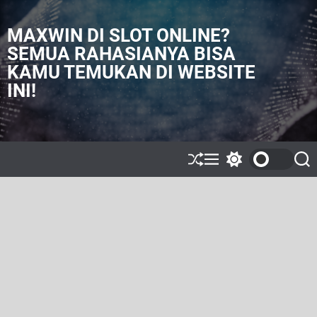
S
k
MAXWIN DI SLOT ONLINE?
i
SEMUA RAHASIANYA BISA
p
KAMU TEMUKAN DI WEBSITE
t
o
INI!
c
o
n
t
e
S
M
S
S
h
e
w
e
n
u
n
i
a
t
ff
u
t
r
l
c
c
e
h
h
c
o
l
o
r
m
o