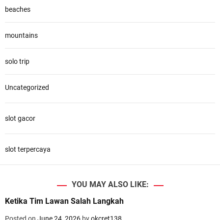
beaches
mountains
solo trip
Uncategorized
slot gacor
slot terpercaya
YOU MAY ALSO LIKE:
Ketika Tim Lawan Salah Langkah
Posted on
June 24, 2026
by
okcret138