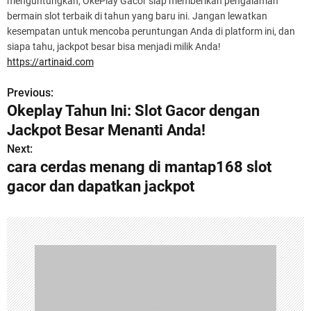
menguntungkan, OkePlay Gacor siap memberikan pengalaman
bermain slot terbaik di tahun yang baru ini. Jangan lewatkan
kesempatan untuk mencoba peruntungan Anda di platform ini, dan
siapa tahu, jackpot besar bisa menjadi milik Anda!
https://artinaid.com
Previous:
P
Okeplay Tahun Ini: Slot Gacor dengan
o
Jackpot Besar Menanti Anda!
s
Next:
cara cerdas menang di mantap168 slot
t
gacor dan dapatkan jackpot
n
a
v
i
g