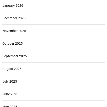
January 2026
December 2025
November 2025
October 2025
September 2025
August 2025
July 2025
June 2025
May 2025