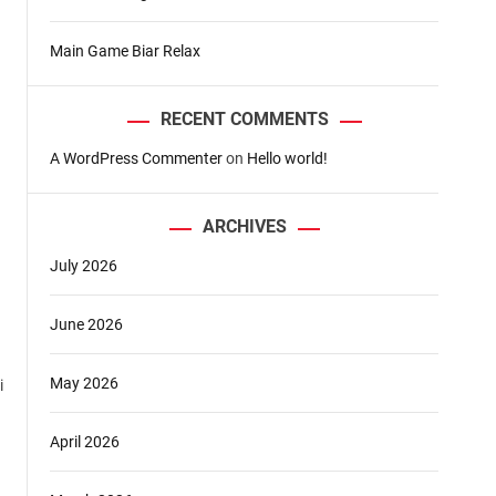
Main Game Biar Relax
RECENT COMMENTS
A WordPress Commenter
on
Hello world!
ARCHIVES
July 2026
June 2026
May 2026
i
April 2026