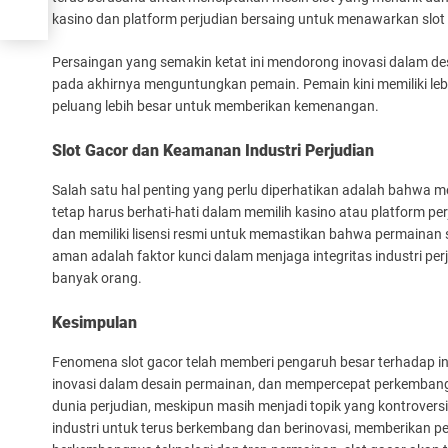
kasino dan platform perjudian bersaing untuk menawarkan slot t
Persaingan yang semakin ketat ini mendorong inovasi dalam 
pada akhirnya menguntungkan pemain. Pemain kini memiliki leb
peluang lebih besar untuk memberikan kemenangan.
Slot Gacor dan Keamanan Industri Perjudian
Salah satu hal penting yang perlu diperhatikan adalah bahwa 
tetap harus berhati-hati dalam memilih kasino atau platform pe
dan memiliki lisensi resmi untuk memastikan bahwa permainan 
aman adalah faktor kunci dalam menjaga integritas industri pe
banyak orang.
Kesimpulan
Fenomena slot gacor telah memberi pengaruh besar terhadap i
inovasi dalam desain permainan, dan mempercepat perkembangan 
dunia perjudian, meskipun masih menjadi topik yang kontroversi
industri untuk terus berkembang dan berinovasi, memberikan pe