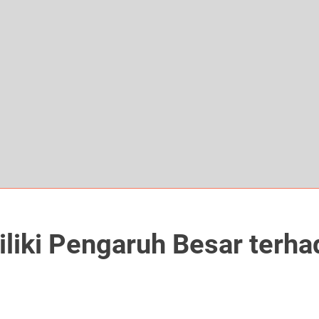
liki Pengaruh Besar terhad