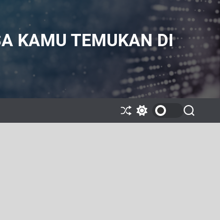
SA KAMU TEMUKAN DI
S
S
S
h
w
e
u
i
a
ff
t
r
l
c
c
e
h
h
c
o
l
o
r
m
o