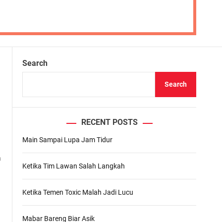
Search
Search
RECENT POSTS
Main Sampai Lupa Jam Tidur
a
Ketika Tim Lawan Salah Langkah
Ketika Temen Toxic Malah Jadi Lucu
Mabar Bareng Biar Asik