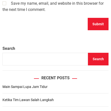
Save my name, email, and website in this browser for
the next time I comment.
Search
Search
RECENT POSTS
Main Sampai Lupa Jam Tidur
Ketika Tim Lawan Salah Langkah