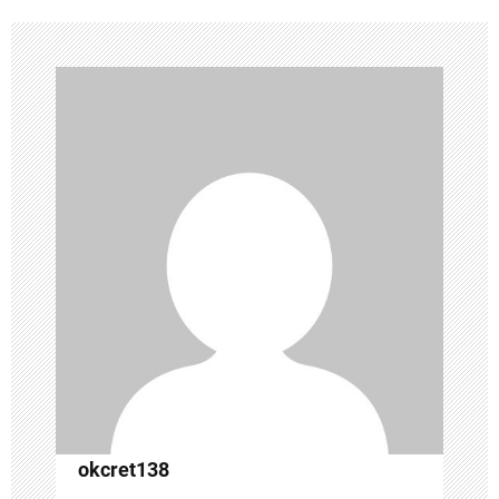
n
a
v
i
g
a
t
i
o
n
okcret138