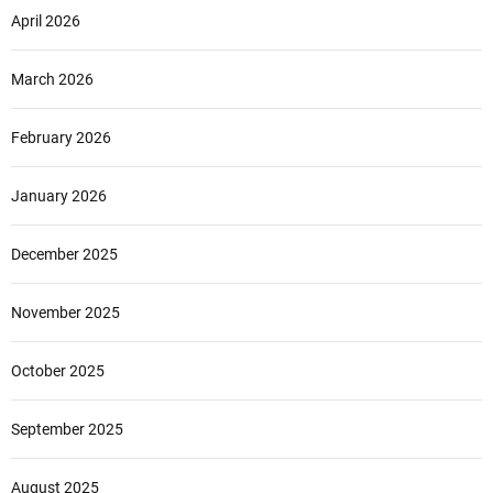
April 2026
March 2026
February 2026
January 2026
December 2025
November 2025
October 2025
September 2025
August 2025