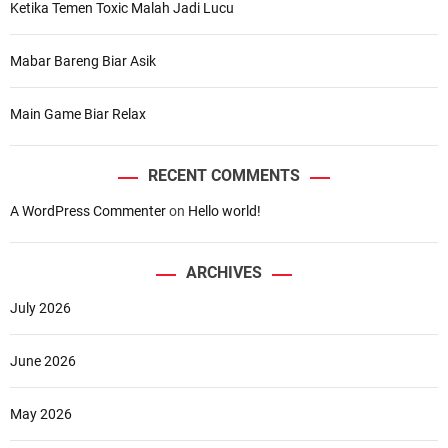
Ketika Temen Toxic Malah Jadi Lucu
Mabar Bareng Biar Asik
Main Game Biar Relax
RECENT COMMENTS
A WordPress Commenter
on
Hello world!
ARCHIVES
July 2026
June 2026
May 2026