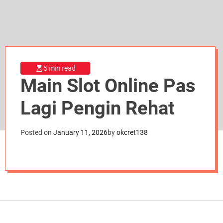
d
e
5 min read
Main Slot Online Pas
Lagi Pengin Rehat
Posted on
January 11, 2026
by
okcret138