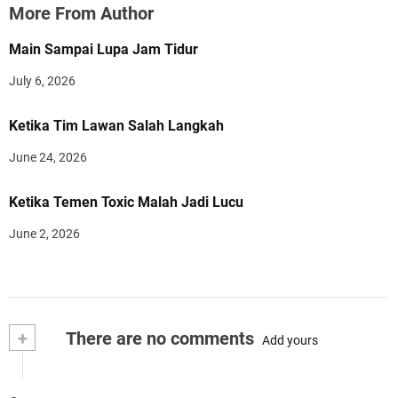
More From Author
Main Sampai Lupa Jam Tidur
July 6, 2026
Ketika Tim Lawan Salah Langkah
June 24, 2026
Ketika Temen Toxic Malah Jadi Lucu
June 2, 2026
+
There are no comments
Add yours