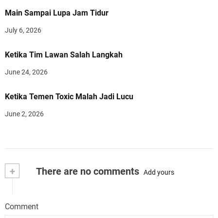
Main Sampai Lupa Jam Tidur
July 6, 2026
Ketika Tim Lawan Salah Langkah
June 24, 2026
Ketika Temen Toxic Malah Jadi Lucu
June 2, 2026
+
There are no comments
Add yours
Comment